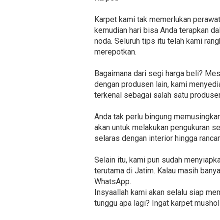
Karpet kami tak memerlukan perawat
kemudian hari bisa Anda terapkan dal
noda. Seluruh tips itu telah kami ra
merepotkan.
Bagaimana dari segi harga beli? Me
dengan produsen lain, kami menyedia
terkenal sebagai salah satu produse
Anda tak perlu bingung memusingkan 
akan untuk melakukan pengukuran ser
selaras dengan interior hingga ranc
Selain itu, kami pun sudah menyiap
terutama di Jatim. Kalau masih banya
WhatsApp.
Insyaallah kami akan selalu siap me
tunggu apa lagi? Ingat karpet musholl