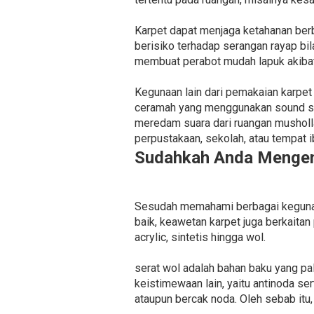
Karpet dapat menjaga ketahanan berb
berisiko terhadap serangan rayap bil
membuat perabot mudah lapuk akibat 
Kegunaan lain dari pemakaian karpet
ceramah yang menggunakan sound sys
meredam suara dari ruangan musholla
perpustakaan, sekolah, atau tempat i
Sudahkah Anda Mengena
Sesudah memahami berbagai kegunaan 
baik, keawetan karpet juga berkaitan
acrylic, sintetis hingga wol.
serat wol adalah bahan baku yang pa
keistimewaan lain, yaitu antinoda 
ataupun bercak noda. Oleh sebab itu,