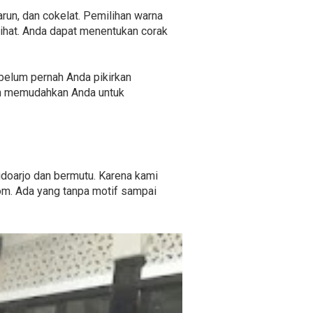
arun, dan cokelat. Pemilihan warna
ihat. Anda dapat menentukan corak
g belum pernah Anda pikirkan
kan memudahkan Anda untuk
idoarjo dan bermutu. Karena kami
om. Ada yang tanpa motif sampai