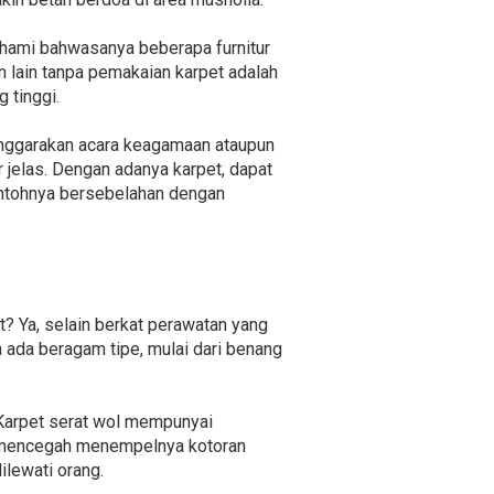
ahami bahwasanya beberapa furnitur
n lain tanpa pemakaian karpet adalah
 tinggi.
lenggarakan acara keagamaan ataupun
elas. Dengan adanya karpet, dapat
Contohnya bersebelahan dengan
? Ya, selain berkat perawatan yang
a ada beragam tipe, mulai dari benang
 Karpet serat wol mempunyai
pu mencegah menempelnya kotoran
ilewati orang.