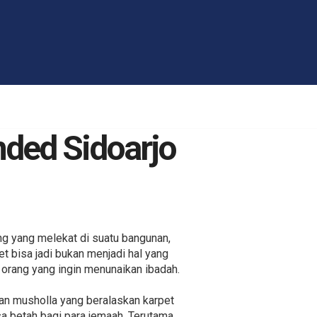
nded Sidoarjo
ng yang melekat di suatu bangunan,
t bisa jadi bukan menjadi hal yang
 orang yang ingin menunaikan ibadah.
an musholla yang beralaskan karpet
sa betah bagi para jemaah. Terutama