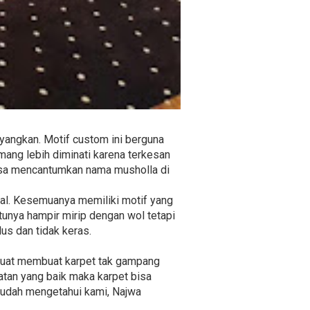
yangkan. Motif custom ini berguna
mang lebih diminati karena terkesan
 bisa mencantumkan nama musholla di
rial. Kesemuanya memiliki motif yang
unya hampir mirip dengan wol tetapi
us dan tidak keras.
 kuat membuat karpet tak gampang
atan yang baik maka karpet bisa
 sudah mengetahui kami, Najwa