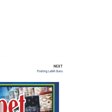
NEXT
Posting Lebih Baru