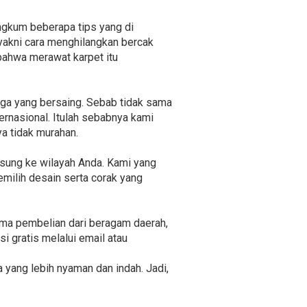
ngkum beberapa tips yang di
 yakni cara menghilangkan bercak
 bahwa merawat karpet itu
ga yang bersaing. Sebab tidak sama
ernasional. Itulah sebabnya kami
a tidak murahan.
gsung ke wilayah Anda. Kami yang
milih desain serta corak yang
ima pembelian dari beragam daerah,
i gratis melalui email atau
yang lebih nyaman dan indah. Jadi,