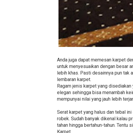
Anda juga dapat memesan karpet den
untuk menyesuaikan dengan besar are
lebih khas. Pasti desainnya pun tak
lembaran karpet.
Ragam jenis karpet yang disediakan y
elegan sehingga bisa menambah keind
mempunyai nilai yang jauh lebih terj
Serat karpet yang halus dan tebal i
robek. Sudah banyak dikenal kalau p
tahan hingga bertahun-tahun. Tentu s
Karpet.