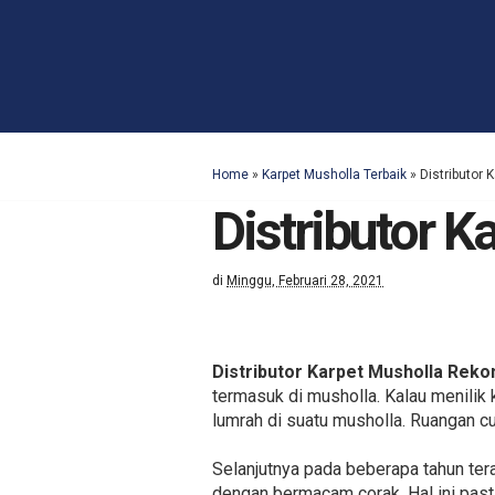
Home
»
Karpet Musholla Terbaik
»
Distributor
Distributor 
di
Minggu, Februari 28, 2021
Distributor Karpet Musholla Rek
termasuk di musholla. Kalau menilik 
lumrah di suatu musholla. Ruangan c
Selanjutnya pada beberapa tahun te
dengan bermacam corak. Hal ini past