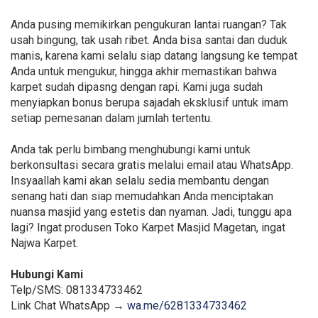
Anda pusing memikirkan pengukuran lantai ruangan? Tak
usah bingung, tak usah ribet. Anda bisa santai dan duduk
manis, karena kami selalu siap datang langsung ke tempat
Anda untuk mengukur, hingga akhir memastikan bahwa
karpet sudah dipasng dengan rapi. Kami juga sudah
menyiapkan bonus berupa sajadah eksklusif untuk imam
setiap pemesanan dalam jumlah tertentu.
Anda tak perlu bimbang menghubungi kami untuk
berkonsultasi secara gratis melalui email atau WhatsApp.
Insyaallah kami akan selalu sedia membantu dengan
senang hati dan siap memudahkan Anda menciptakan
nuansa masjid yang estetis dan nyaman. Jadi, tunggu apa
lagi? Ingat produsen Toko Karpet Masjid Magetan, ingat
Najwa Karpet.
Hubungi Kami
Telp/SMS: 081334733462
Link Chat WhatsApp →
wa.me/6281334733462