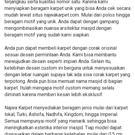
terjangkau serta kualitas nomor satu. Karena kami
menyiapkan beragam karpet unik yang bisa Anda cek secara
mudah lewat situs najwakarpet.com. Mulai dari polos hingga
beragam motif yang unik. Anda dapat dengan gampang
mengombinasikan nuansa arsitektur masjid dengan
beragam motif yang sudah kami siapkan.
Anda pun dapat membeli karpet dengan corak orisinal
sesuai desain permintaan Anda. Kami bisa membantu
mewujudkan desain seperti impian Anda. Selain itu,
kelebihan desain custom ini berguna untuk menyesuaikan
dengan lebar ruangan supaya tak ada sisa corak karpet yang
terpotong. Anda pun bisa memuat nama masjid di bagian
karpet. Itulah mengapa motif custom memang selalu
diminati karena memberi kesan lebih eksklusif.
Najwa Karpet menyediakan beragam jenis mulai dari karpet
lokal, Turki, Ashofa, Nadhifa, Kingdom, hingga Imperial.
Semua mempunyai motif yang menarik sehingga bisa
meningkatkan estetika interior masjid. Tiap model dapat
disesuaikan dalam berbagai ketebalan, mulai dari 0,5 cm