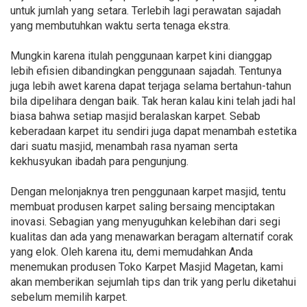
untuk jumlah yang setara. Terlebih lagi perawatan sajadah
yang membutuhkan waktu serta tenaga ekstra.
Mungkin karena itulah penggunaan karpet kini dianggap
lebih efisien dibandingkan penggunaan sajadah. Tentunya
juga lebih awet karena dapat terjaga selama bertahun-tahun
bila dipelihara dengan baik. Tak heran kalau kini telah jadi hal
biasa bahwa setiap masjid beralaskan karpet. Sebab
keberadaan karpet itu sendiri juga dapat menambah estetika
dari suatu masjid, menambah rasa nyaman serta
kekhusyukan ibadah para pengunjung.
Dengan melonjaknya tren penggunaan karpet masjid, tentu
membuat produsen karpet saling bersaing menciptakan
inovasi. Sebagian yang menyuguhkan kelebihan dari segi
kualitas dan ada yang menawarkan beragam alternatif corak
yang elok. Oleh karena itu, demi memudahkan Anda
menemukan produsen Toko Karpet Masjid Magetan, kami
akan memberikan sejumlah tips dan trik yang perlu diketahui
sebelum memilih karpet.