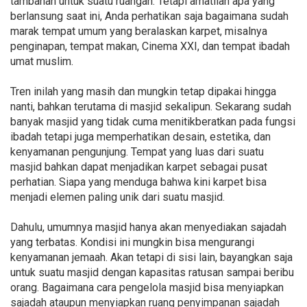
tambahan untuk suatu ruangan. Tetapi amatilah apa yang
berlansung saat ini, Anda perhatikan saja bagaimana sudah
marak tempat umum yang beralaskan karpet, misalnya
penginapan, tempat makan, Cinema XXI, dan tempat ibadah
umat muslim.
Tren inilah yang masih dan mungkin tetap dipakai hingga
nanti, bahkan terutama di masjid sekalipun. Sekarang sudah
banyak masjid yang tidak cuma menitikberatkan pada fungsi
ibadah tetapi juga memperhatikan desain, estetika, dan
kenyamanan pengunjung. Tempat yang luas dari suatu
masjid bahkan dapat menjadikan karpet sebagai pusat
perhatian. Siapa yang menduga bahwa kini karpet bisa
menjadi elemen paling unik dari suatu masjid.
Dahulu, umumnya masjid hanya akan menyediakan sajadah
yang terbatas. Kondisi ini mungkin bisa mengurangi
kenyamanan jemaah. Akan tetapi di sisi lain, bayangkan saja
untuk suatu masjid dengan kapasitas ratusan sampai beribu
orang. Bagaimana cara pengelola masjid bisa menyiapkan
sajadah ataupun menyiapkan ruang penyimpanan sajadah