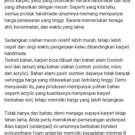
jenis karpet, yaitu yang dihasilkan secara handmade dan ada
yang dihasilkan dengan mesin. Seperti yang kita tahu,
semua produk handmade umumnya memang mempunyai
harga penawaran yang tinggi. Karena memerlukan tenaga
ahli, kecermatan, dan waktu yang lama.
Sedangkan olahan mesin relatif lebih murah, tetapi lebih
cepat dari segi waktu pengerjaan kalau dibandingkan karpet
handmade.
Terkait bahan, karpet bisa dibuat dari bahan alam (contoh:
wol dan lamun) atau bahan olahan (contoh: polister, nilon,
dan acrylic). Bahan alami pasti sumber dayanya tidak banyak
sehingga harga yang ditawarkan pun terbilang tinggi. Demi
menyiasati itu, para produsen mempunyai pilihan bahan
seperti acrylic yang kualitasnya menyerupai karpet
berbahan wol, tetapi memiliki harga yang lebih terjangkau.
Tidak hanya dari bahan, demi menjaga supaya karpet tetap
tahan lama, Anda perlu memikirkan pemasangan underpad.
Alas karpet (underpad) ini umumnya berbahan bonded
polyurethane foam underlay memiliki kepadatan minimal 8