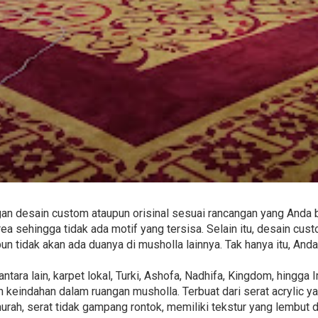
n desain custom ataupun orisinal sesuai rancangan yang Anda 
a sehingga tidak ada motif yang tersisa. Selain itu, desain cu
pun tidak akan ada duanya di musholla lainnya. Tak hanya itu, An
ntara lain, karpet lokal, Turki, Ashofa, Nadhifa, Kingdom, hingga
keindahan dalam ruangan musholla. Terbuat dari serat acrylic y
 murah, serat tidak gampang rontok, memiliki tekstur yang lembut d