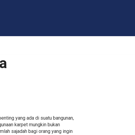
a
enting yang ada di suatu bangunan,
nggunaan karpet mungkin bukan
mlah sajadah bagi orang yang ingin