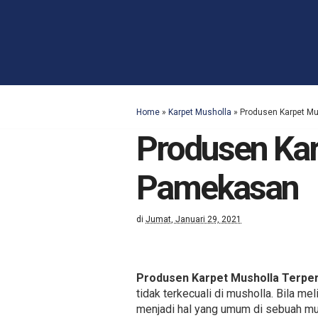
Home
»
Karpet Musholla
»
Produsen Karpet M
Produsen Kar
Pamekasan
di
Jumat, Januari 29, 2021
Produsen Karpet Musholla Terp
tidak terkecuali di musholla. Bila m
menjadi hal yang umum di sebuah mus