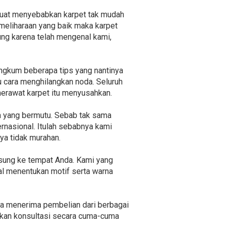
 kuat menyebabkan karpet tak mudah
meliharaan yang baik maka karpet
ung karena telah mengenal kami,
ngkum beberapa tips yang nantinya
tu cara menghilangkan noda. Seluruh
merawat karpet itu menyusahkan.
a yang bermutu. Sebab tak sama
rnasional. Itulah sebabnya kami
ya tidak murahan.
sung ke tempat Anda. Kami yang
l menentukan motif serta warna
ia menerima pembelian dari berbagai
kukan konsultasi secara cuma-cuma