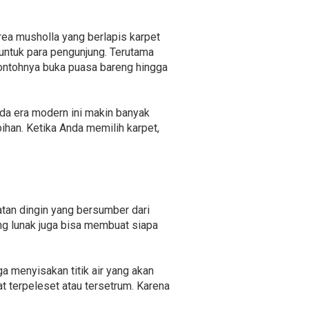
ea musholla yang berlapis karpet
untuk para pengunjung. Terutama
ontohnya buka puasa bareng hingga
da era modern ini makin banyak
an. Ketika Anda memilih karpet,
tan dingin yang bersumber dari
ang lunak juga bisa membuat siapa
a menyisakan titik air yang akan
 terpeleset atau tersetrum. Karena