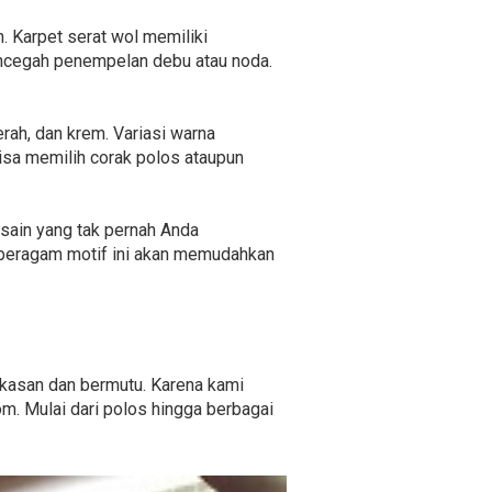
. Karpet serat wol memiliki
encegah penempelan debu atau noda.
erah, dan krem. Variasi warna
isa memilih corak polos ataupun
esain yang tak pernah Anda
 beragam motif ini akan memudahkan
ekasan dan bermutu. Karena kami
m. Mulai dari polos hingga berbagai