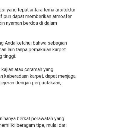
i yang tepat antara tema arsitektur
tif pun dapat memberikan atmosfer
kin nyaman berdoa di dalam
ang Anda ketahui bahwa sebagian
han lain tanpa pemakaian karpet
 tinggi.
 kajian atau ceramah yang
n keberadaan karpet, dapat menjaga
rjejeran dengan perpustakaan,
an hanya berkat perawatan yang
emiliki beragam tipe, mulai dari