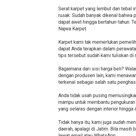
Serat karpet yang lembut dan tebal 
rusak. Sudah banyak dikenal bahwa 
dapat awet hingga bertahun-tahun. Te
Najwa Karpet.
Karpet kami tak memerlukan pemelih
dapat Anda terapkan dalam perawatan 
tips tersebut sudah kami tuliskan d
Bagaimana dari sisi harga beli? Wa
dengan produsen lain, kami menawark
terkenal sebagai salah satu pengha
Anda tidak usah pusing memusingkan
mampu untuk membantu pengukuran da
yang selaras dengan interior hingga a
Tidak hanya itu, kami juga sudah me
daerah, apalagi di Jatim. Bila masi
lewat email atau WhatsApp.