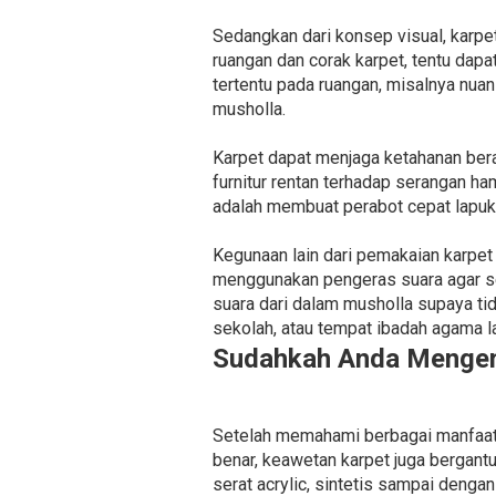
Sedangkan dari konsep visual, karpe
ruangan dan corak karpet, tentu dap
tertentu pada ruangan, misalnya nu
musholla.
Karpet dapat menjaga ketahanan bera
furnitur rentan terhadap serangan ha
adalah membuat perabot cepat lapuk
Kegunaan lain dari pemakaian karpet
menggunakan pengeras suara agar se
suara dari dalam musholla supaya tid
sekolah, atau tempat ibadah agama la
Sudahkah Anda Mengena
Setelah memahami berbagai manfaat k
benar, keawetan karpet juga bergantu
serat acrylic, sintetis sampai dengan