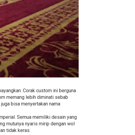
bayangkan. Corak custom ini berguna
stom memang lebih diminati sebab
da juga bisa menyertakan nama
 Imperial. Semua memiliki desain yang
ang mutunya nyaris mirip dengan wol
an tidak keras.