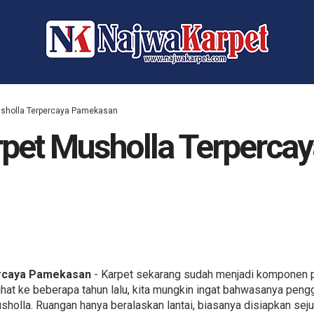
usholla Terpercaya Pamekasan
pet Musholla Terpercay
ercaya Pamekasan
- Karpet sekarang sudah menjadi komponen p
elihat ke beberapa tahun lalu, kita mungkin ingat bahwasanya pe
holla. Ruangan hanya beralaskan lantai, biasanya disiapkan seju