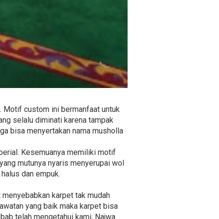
 Motif custom ini bermanfaat untuk
ng selalu diminati karena tampak
 juga bisa menyertakan nama musholla
Imperial. Kesemuanya memiliki motif
c yang mutunya nyaris menyerupai wol
g halus dan empuk.
at menyebabkan karpet tak mudah
rawatan yang baik maka karpet bisa
sebab telah mengetahui kami, Najwa