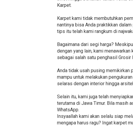
Karpet.
Karpet kami tidak membutuhkan peme
nantinya bisa Anda praktikkan dalam 
tips itu telah kami rangkum di najw
Bagaimana dari segi harga? Meskipu
dengan yang lain, kami menawarkan k
sebagai salah satu penghasil Grosi
Anda tidak usah pusing memikirkan p
mampu untuk melakukan pengukuran d
selaras dengan interior hingga arsite
Selain itu, kami juga telah menyiap
terutama di Jawa Timur. Bila masih a
WhatsApp.
Insyaallah kami akan selalu siap me
mengapa harus ragu? Ingat karpet mus