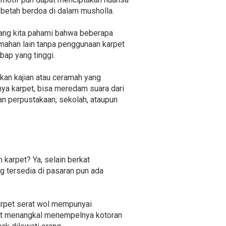
 betah berdoa di dalam musholla.
yang kita pahami bahwa beberapa
lemahan lain tanpa penggunaan karpet
ap yang tinggi.
kan kajian atau ceramah yang
ya karpet, bisa meredam suara dari
an perpustakaan, sekolah, ataupun
karpet? Ya, selain berkat
g tersedia di pasaran pun ada
arpet serat wol mempunyai
pat menangkal menempelnya kotoran