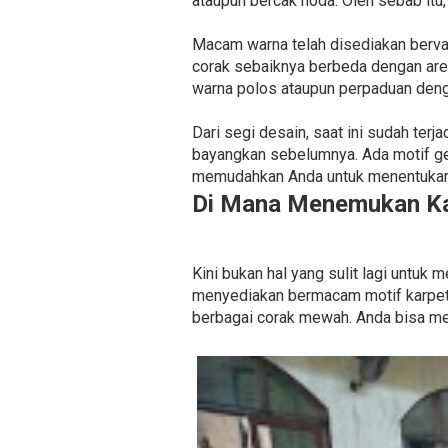
ataupun bercak noda. Oleh sebab itu,
Macam warna telah disediakan bervaria
corak sebaiknya berbeda dengan are
warna polos ataupun perpaduan denga
Dari segi desain, saat ini sudah te
bayangkan sebelumnya. Ada motif ge
memudahkan Anda untuk menentukan 
Di Mana Menemukan Ka
Kini bukan hal yang sulit lagi untu
menyediakan bermacam motif karpet m
berbagai corak mewah. Anda bisa me