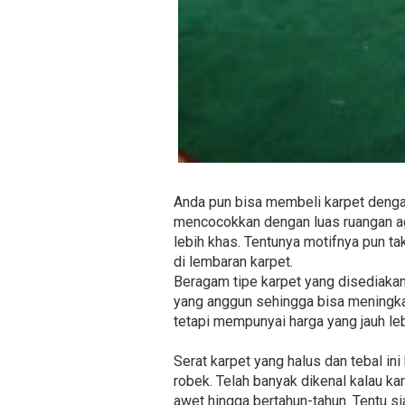
Anda pun bisa membeli karpet dengan
mencocokkan dengan luas ruangan aga
lebih khas. Tentunya motifnya pun t
di lembaran karpet.
Beragam tipe karpet yang disediakan 
yang anggun sehingga bisa meningkat
tetapi mempunyai harga yang jauh le
Serat karpet yang halus dan tebal 
robek. Telah banyak dikenal kalau ka
awet hingga bertahun-tahun. Tentu s