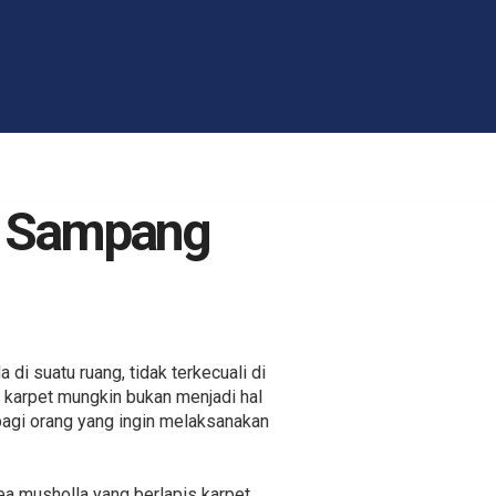
d Sampang
di suatu ruang, tidak terkecuali di
 karpet mungkin bukan menjadi hal
bagi orang yang ingin melaksanakan
a musholla yang berlapis karpet