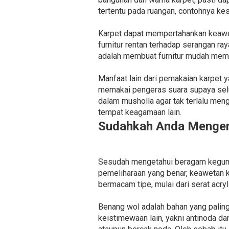
tertentu pada ruangan, contohnya ke
Karpet dapat mempertahankan keaweta
furnitur rentan terhadap serangan ra
adalah membuat furnitur mudah memb
Manfaat lain dari pemakaian karpet 
memakai pengeras suara supaya selu
dalam musholla agar tak terlalu meng
tempat keagamaan lain.
Sudahkah Anda Mengena
Sesudah mengetahui beragam kegunaan
pemeliharaan yang benar, keawetan k
bermacam tipe, mulai dari serat acryl
Benang wol adalah bahan yang palin
keistimewaan lain, yakni antinoda 