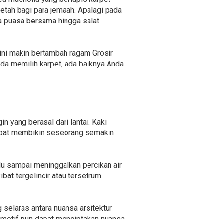
etah bagi para jemaah. Apalagi pada
a puasa bersama hingga salat
ini makin bertambah ragam Grosir
a memilih karpet, ada baiknya Anda
 yang berasal dari lantai. Kaki
dapat membikin seseorang semakin
u sampai meninggalkan percikan air
at tergelincir atau tersetrum.
 selaras antara nuansa arsitektur
 motif pun dapat menciptakan nuansa