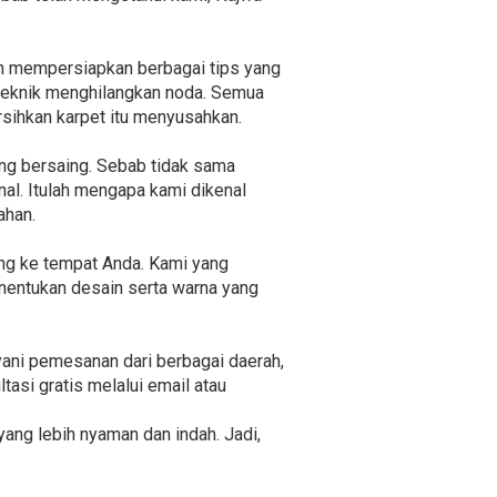
ah mempersiapkan berbagai tips yang
i teknik menghilangkan noda. Semua
rsihkan karpet itu menyusahkan.
ng bersaing. Sebab tidak sama
nal. Itulah mengapa kami dikenal
ahan.
ung ke tempat Anda. Kami yang
nentukan desain serta warna yang
yani pemesanan dari berbagai daerah,
tasi gratis melalui email atau
ang lebih nyaman dan indah. Jadi,