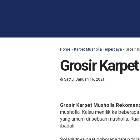
Home
»
Karpet Musholla Terpercaya
»
Grosir 
Grosir Karp
di
Sabtu, Januari 16, 2021
Grosir Karpet Musholla Rekome
musholla. Kalau menilik ke beberapa
yang umum di sebuah musholla. Ruang
ibadah.
Selanjutnya saat beberapa tahun te