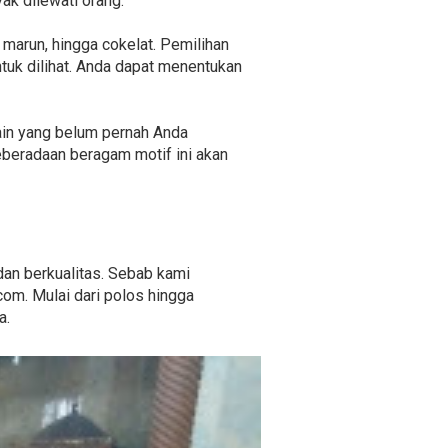
ak dilewati orang.
, marun, hingga cokelat. Pemilihan
uk dilihat. Anda dapat menentukan
sain yang belum pernah Anda
beradaan beragam motif ini akan
dan berkualitas. Sebab kami
com. Mulai dari polos hingga
a.