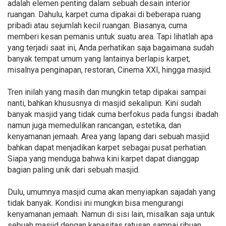
adalah elemen penting dalam sebuah desain interior
ruangan. Dahulu, karpet cuma dipakai di beberapa ruang
pribadi atau sejumlah kecil ruangan. Biasanya, cuma
memberi kesan pemanis untuk suatu area. Tapi lihatlah apa
yang terjadi saat ini, Anda perhatikan saja bagaimana sudah
banyak tempat umum yang lantainya berlapis karpet,
misalnya penginapan, restoran, Cinema XXI, hingga masjid.
Tren inilah yang masih dan mungkin tetap dipakai sampai
nanti, bahkan khususnya di masjid sekalipun. Kini sudah
banyak masjid yang tidak cuma berfokus pada fungsi ibadah
namun juga memedulikan rancangan, estetika, dan
kenyamanan jemaah. Area yang lapang dari sebuah masjid
bahkan dapat menjadikan karpet sebagai pusat perhatian.
Siapa yang menduga bahwa kini karpet dapat dianggap
bagian paling unik dari sebuah masjid.
Dulu, umumnya masjid cuma akan menyiapkan sajadah yang
tidak banyak. Kondisi ini mungkin bisa mengurangi
kenyamanan jemaah. Namun di sisi lain, misalkan saja untuk
sebuah masjid dengan kapasitas ratusan sampai ribuan