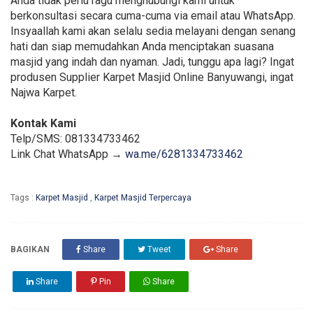
Anda tidak perlu ragu menghubungi kami untuk
berkonsultasi secara cuma-cuma via email atau WhatsApp.
Insyaallah kami akan selalu sedia melayani dengan senang
hati dan siap memudahkan Anda menciptakan suasana
masjid yang indah dan nyaman. Jadi, tunggu apa lagi? Ingat
produsen Supplier Karpet Masjid Online Banyuwangi, ingat
Najwa Karpet.
Kontak Kami
Telp/SMS: 081334733462
Link Chat WhatsApp →
wa.me/6281334733462
Tags :
Karpet Masjid
,
Karpet Masjid Terpercaya
BAGIKAN
Share
Tweet
Share
Share
Pin
Share