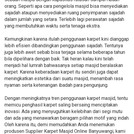
orang. Seperti apa cara pengelola masjid bisa menyediakan
sajadah ataupun menyediakan ruang penyimpanan sajadah
dalam jumlah yang setara. Terlebih lagi perawatan sajadah
yang membutuhkan waktu serta tenaga ekstra.
Kemungkinan karena itulah penggunaan karpet kini dianggap
lebih efisien dibandingkan penggunaan sajadah. Tentunya
juga lebih awet sebab bisa terjaga selama beberapa tahun
bila dipelihara dengan baik. Tak heran kalau kini telah
menjadi hal lumrah bahwasanya setiap masjid beralaskan
karpet. Karena keberadaan karpet itu sendiri juga dapat
meningkatkan estetika dari suatu masjid, menambah rasa
nyaman serta ketenangan ibadah para pengunjung.
Dengan meningkatnya tren penggunaan karpet masjid, tentu
memicu penghasil karpet saling bersaing menciptakan
inovasi. Ada yang menyuguhkan kelebihan dari segi mutu
dan ada yang menawarkan beragam pilihan motif yang indah.
Oleh karena itu, demi memudahkan Anda menemukan
produsen Supplier Karpet Masjid Online Banyuwangi, kami