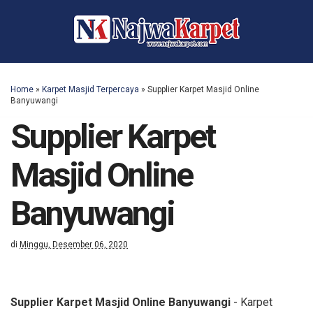
Home
»
Karpet Masjid Terpercaya
»
Supplier Karpet Masjid Online
Banyuwangi
Supplier Karpet
Masjid Online
Banyuwangi
di
Minggu, Desember 06, 2020
Supplier Karpet Masjid Online Banyuwangi
- Karpet