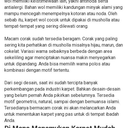
wol memiliki keistimewaan lain, yakni antinoda serta
antialergi. Bahan wol memiliki kandungan minyak alami yang
mampu mencegah menempelnya kotoran atau noda. Oleh
sebab itu, karpet wol cocok untuk dipakai di musholla atau
tempat-tempat yang sering dilewati orang.
Macam corak sudah tersedia beragam. Corak yang paling
sering kita perhatikan di musholla misalnya hijau, marun, dan
cokelat. Variasi warna sebaiknya berbeda dengan area
sekeliling agar menciptakan nuansa makin menyegarkan
untuk dipandang. Anda bisa memilih warna polos atau
kombinasi dengan motif tertentu.
Dari segi desain, saat ini sudah tercipta banyak
perkembangan pada industri karpet. Bahkan desain-desain
yang belum pernah Anda pikirkan sebelumnya. Tersedia
motif geometris, natural, sampai dengan bernuansa islami.
Tersedianya bermacam corak ini akan melancarkan Anda
untuk menentukan karpet yang pas untuk di tempat ibadah
Anda.