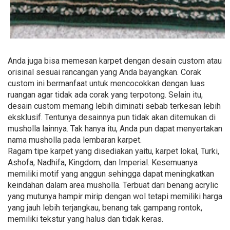
Anda juga bisa memesan karpet dengan desain custom atau
orisinal sesuai rancangan yang Anda bayangkan. Corak
custom ini bermanfaat untuk mencocokkan dengan luas
ruangan agar tidak ada corak yang terpotong. Selain itu,
desain custom memang lebih diminati sebab terkesan lebih
eksklusif. Tentunya desainnya pun tidak akan ditemukan di
musholla lainnya. Tak hanya itu, Anda pun dapat menyertakan
nama musholla pada lembaran karpet.
Ragam tipe karpet yang disediakan yaitu, karpet lokal, Turki,
Ashofa, Nadhifa, Kingdom, dan Imperial. Kesemuanya
memiliki motif yang anggun sehingga dapat meningkatkan
keindahan dalam area musholla. Terbuat dari benang acrylic
yang mutunya hampir mirip dengan wol tetapi memiliki harga
yang jauh lebih terjangkau, benang tak gampang rontok,
memiliki tekstur yang halus dan tidak keras.