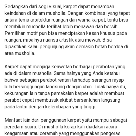
Sedangkan dari segi visual, karpet dapat menambah
keindahan di dalam musholla. Dengan kombinasi yang tepat
antara tema arsitektur ruangan dan warna karpet, tentu bisa
membikin musholla terlihat lebih menawan dan bersih.
Pemilihan motif pun bisa menciptakan kesan khusus pada
ruangan, misalnya nuansa artistik atau mewah. Bisa
dipastikan kalau pengunjung akan semakin betah berdoa di
area musholla.
Karpet dapat menjaga keawetan berbagai perabotan yang
ada di dalam musholla. Sama halnya yang Anda ketahui
bahwa sebagian perabot rentan terhadap serangan rayap
bila bersinggungan langsung dengan ubin. Tidak hanya itu,
kekurangan lain tanpa pemakaian karpet adalah membuat
perabot cepat membusuk akibat bersentuhan langsung
pada lantai dengan kelembapan yang tinggi.
Manfaat lain dari penggunaan karpet yaitu mampu sebagai
peredam suara. Di musholla kerap kali diadakan acara
keagamaan atau ceramah yang menggunakan pengeras