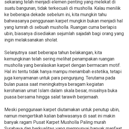
sekarang telah menjadi elemen penting yang melekat di
suatu bangunan, tidak terkecuali di musholla. Kalau menilik
ke beberapa dekade sebelum ini, kita mungkin tahu
bahwasanya penggunaan karpet mungkin bukan menjadi hal
yang lumrah di sebuah musholla. Ruangan cuma berlapis
ubin, biasanya disediakan sejumlah sajadah bagi orang yang
ingin melaksanakan sholat.
Selanjutnya saat beberapa tahun belakangan, kita
kemungkinan telah sering melihat penampakan ruangan
musholla yang beralaskan karpet dengan bermacam motif.
Hal ini tentu tidak hanya mampu menambah estetika, tetapi
juga kenyamanan untuk para pengunjung. Terutama pada
bulan puasa saat meningkatnya beragam kegiatan
kerohanian umat Islam dalam skala besar, misalnya buka
puasa bersama hingga salat tarawih berjemaah.
Meski penggunaan karpet diutamakan untuk penutup ubin,
namun mengertikah kalian bahwasanya di saat ini makin
banyak ragam Pusat Karpet Musholla Paling murah
Surabaya dan berkualitas yang mempunyai banyak manfaat.