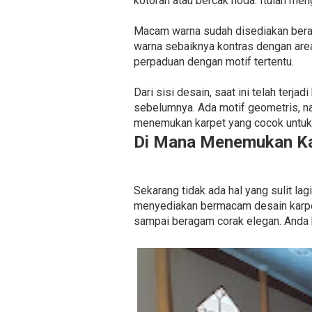
kotoran atau bercak noda. Itulah men
Macam warna sudah disediakan beraga
warna sebaiknya kontras dengan area
perpaduan dengan motif tertentu.
Dari sisi desain, saat ini telah ter
sebelumnya. Ada motif geometris, n
menemukan karpet yang cocok untuk 
Di Mana Menemukan Ka
Sekarang tidak ada hal yang sulit l
menyediakan bermacam desain karpet
sampai beragam corak elegan. Anda 