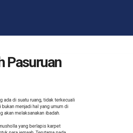
h Pasuruan
ada di suatu ruang, tidak terkecuali
di bukan menjadi hal yang umum di
ng akan melaksanakan ibadah.
usholla yang berlapis karpet
tuk para jemaah. Terutama pada