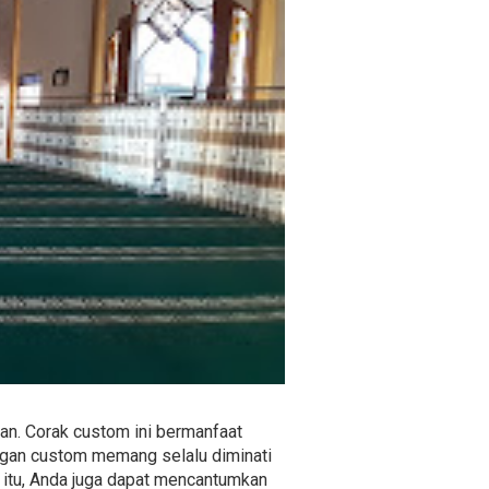
an. Corak custom ini bermanfaat
angan custom memang selalu diminati
a itu, Anda juga dapat mencantumkan