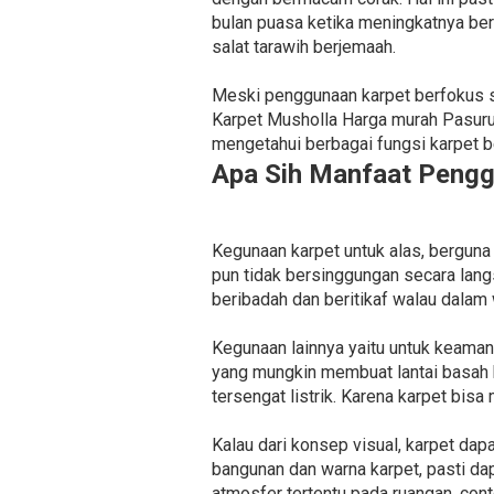
bulan puasa ketika meningkatnya be
salat tarawih berjemaah.
Meski penggunaan karpet berfokus s
Karpet Musholla Harga murah Pasuru
mengetahui berbagai fungsi karpet ber
Apa Sih Manfaat Pengg
Kegunaan karpet untuk alas, berguna 
pun tidak bersinggungan secara lang
beribadah dan beritikaf walau dalam
Kegunaan lainnya yaitu untuk keama
yang mungkin membuat lantai basah b
tersengat listrik. Karena karpet bisa
Kalau dari konsep visual, karpet da
bangunan dan warna karpet, pasti d
atmosfer tertentu pada ruangan, con