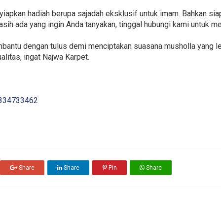
nyiapkan hadiah berupa sajadah eksklusif untuk imam. Bahkan sia
masih ada yang ingin Anda tanyakan, tinggal hubungi kami untuk 
mbantu dengan tulus demi menciptakan suasana musholla yang le
alitas, ingat Najwa Karpet.
334733462
Share
Share
Pin
Share