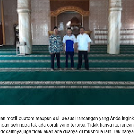
n motif custom ataupun asli sesuai rancangan yang Anda ingink
gan sehingga tak ada corak yang tersisa. Tidak hanya itu, ranc
desainnya juga tidak akan ada duanya di musholla lain. Tak hany