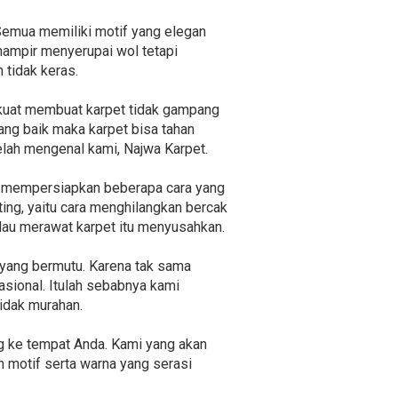
. Semua memiliki motif yang elegan
hampir menyerupai wol tetapi
 tidak keras.
n kuat membuat karpet tidak gampang
yang baik maka karpet bisa tahan
elah mengenal kami, Najwa Karpet.
h mempersiapkan beberapa cara yang
ting, yaitu cara menghilangkan bercak
kalau merawat karpet itu menyusahkan.
 yang bermutu. Karena tak sama
asional. Itulah sebabnya kami
idak murahan.
g ke tempat Anda. Kami yang akan
h motif serta warna yang serasi