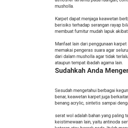
musholla.
Karpet dapat menjaga keawetan berb
berisiko terhadap serangan rayap bil
membuat furnitur mudah lapuk akibat
Manfaat lain dari penggunaan karpet
memakai pengeras suara agar seluru
dari dalam musholla agar tidak terla
ataupun tempat ibadah agama lain.
Sudahkah Anda Mengena
Sesudah mengetahui berbagai kegunaa
benar, keawetan karpet juga berkaita
benang acrylic, sintetis sampai deng
serat wol adalah bahan yang paling
keistimewaan lain, yaitu antinoda s