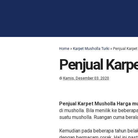
Home
»
Karpet Musholla Turki
»
Penjual Karpe
Penjual Karp
di
Kamis, Desember 03, 2020
Penjual Karpet Musholla Harga m
di musholla. Bila menilik ke beberap
suatu musholla. Ruangan cuma berala
Kemudian pada beberapa tahun belak
dengan bermacam corak. Hal ini pas