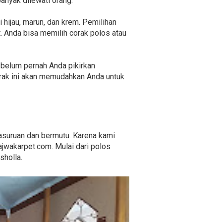
anyak dilewati orang.
 hijau, marun, dan krem. Pemilihan
. Anda bisa memilih corak polos atau
g belum pernah Anda pikirkan
orak ini akan memudahkan Anda untuk
Pasuruan dan bermutu. Karena kami
jwakarpet.com. Mulai dari polos
sholla.