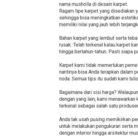
nama musholla di desain karpet.
Ragam tipe karpet yang disediakan ya
sehingga bisa meningkatkan estetika
memiliki nilai yang jauh lebih terjan
Bahan karpet yang lembut serta teba
rusak. Telah terkenal kalau karpet k
hingga bertahun-tahun. Pasti siapa p
Karpet kami tidak memerlukan peme
nantinya bisa Anda terapkan dalam pe
noda. Semua tips itu sudah kami tuli
Bagaimana dari sisi harga? Walaupu
dengan yang lain, kami menawarkan k
terkenal sebagai salah satu produse
Anda tak usah pusing memikirkan pe
untuk melakukan pengukuran serta me
dengan interior hingga arsitektur mus