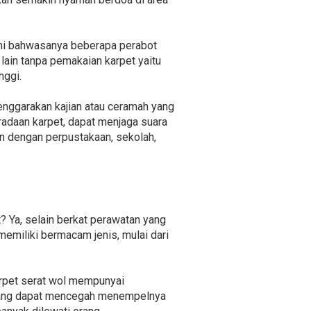
ami bahwasanya beberapa perabot
lain tanpa pemakaian karpet yaitu
nggi.
enggarakan kajian atau ceramah yang
adaan karpet, dapat menjaga suara
an dengan perpustakaan, sekolah,
? Ya, selain berkat perawatan yang
memiliki bermacam jenis, mulai dari
arpet serat wol mempunyai
i yang dapat mencegah menempelnya