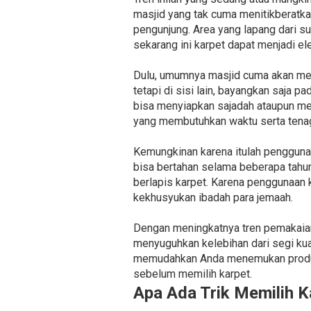
masjid yang tak cuma menitikberatka
pengunjung. Area yang lapang dari s
sekarang ini karpet dapat menjadi el
Dulu, umumnya masjid cuma akan men
tetapi di sisi lain, bayangkan saja 
bisa menyiapkan sajadah ataupun me
yang membutuhkan waktu serta tenag
Kemungkinan karena itulah penggunaan
bisa bertahan selama beberapa tahun 
berlapis karpet. Karena penggunaan 
kekhusyukan ibadah para jemaah.
Dengan meningkatnya tren pemakaian
menyuguhkan kelebihan dari segi kua
memudahkan Anda menemukan produsen
sebelum memilih karpet.
Apa Ada Trik Memilih K