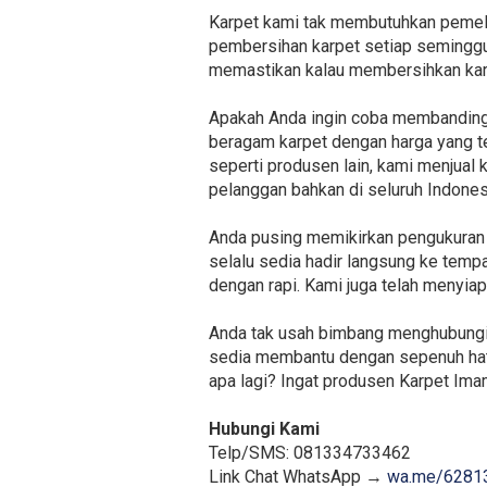
Karpet kami tak membutuhkan pemelih
pembersihan karpet setiap seminggu 
memastikan kalau membersihkan karp
Apakah Anda ingin coba membandingk
beragam karpet dengan harga yang ter
seperti produsen lain, kami menjual
pelanggan bahkan di seluruh Indones
Anda pusing memikirkan pengukuran la
selalu sedia hadir langsung ke tem
dengan rapi. Kami juga telah menyia
Anda tak usah bimbang menghubungi k
sedia membantu dengan sepenuh hati
apa lagi? Ingat produsen Karpet Imam
Hubungi Kami
Telp/SMS: 081334733462
Link Chat WhatsApp →
wa.me/6281