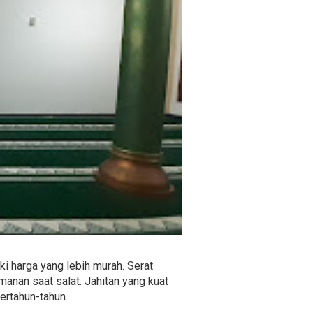
i harga yang lebih murah. Serat
anan saat salat. Jahitan yang kuat
rtahun-tahun.