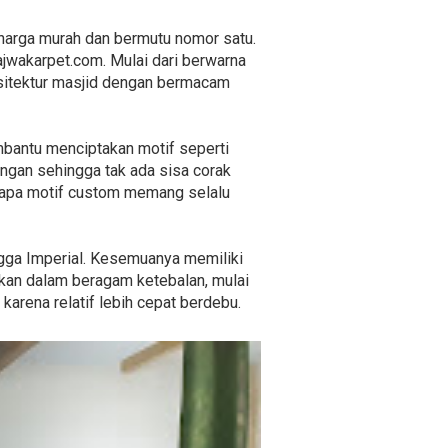
harga murah dan bermutu nomor satu.
jwakarpet.com. Mulai dari berwarna
sitektur masjid dengan bermacam
mbantu menciptakan motif seperti
angan sehingga tak ada sisa corak
ngapa motif custom memang selalu
ingga Imperial. Kesemuanya memiliki
kan dalam beragam ketebalan, mulai
karena relatif lebih cepat berdebu.