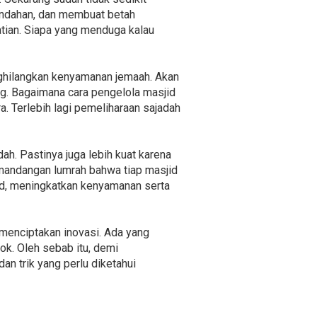
eindahan, dan membuat betah
atian. Siapa yang menduga kalau
nghilangkan kenyamanan jemaah. Akan
ng. Bagaimana cara pengelola masjid
 Terlebih lagi pemeliharaan sajadah
ah. Pastinya juga lebih kuat karena
pemandangan lumrah bahwa tiap masjid
jid, meningkatkan kenyamanan serta
menciptakan inovasi. Ada yang
ok. Oleh sebab itu, demi
 trik yang perlu diketahui