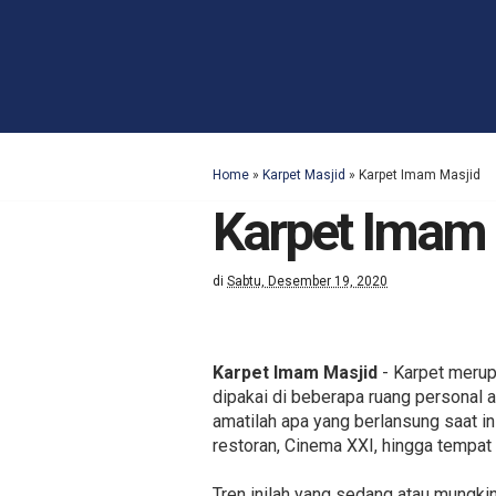
Home
»
Karpet Masjid
»
Karpet Imam Masjid
Karpet Imam 
di
Sabtu, Desember 19, 2020
Karpet Imam Masjid
- Karpet merup
dipakai di beberapa ruang personal 
amatilah apa yang berlansung saat in
restoran, Cinema XXI, hingga tempat
Tren inilah yang sedang atau mungkin