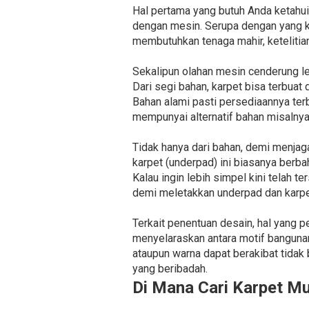
Hal pertama yang butuh Anda ketahui 
dengan mesin. Serupa dengan yang k
membutuhkan tenaga mahir, ketelitia
Sekalipun olahan mesin cenderung le
Dari segi bahan, karpet bisa terbuat d
Bahan alami pasti persediaannya ter
mempunyai alternatif bahan misalnya
Tidak hanya dari bahan, demi menja
karpet (underpad) ini biasanya berb
Kalau ingin lebih simpel kini telah t
demi meletakkan underpad dan karpe
Terkait penentuan desain, hal yang p
menyelaraskan antara motif banguna
ataupun warna dapat berakibat tidak
yang beribadah.
Di Mana Cari Karpet M