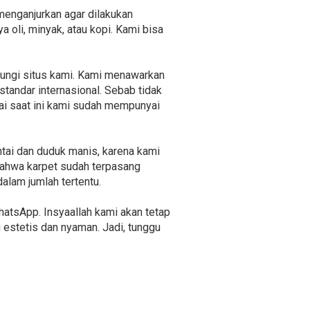
menganjurkan agar dilakukan
oli, minyak, atau kopi. Kami bisa
jungi situs kami. Kami menawarkan
standar internasional. Sebab tidak
pai saat ini kami sudah mempunyai
ntai dan duduk manis, karena kami
bahwa karpet sudah terpasang
alam jumlah tertentu.
atsApp. Insyaallah kami akan tetap
stetis dan nyaman. Jadi, tunggu