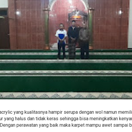
acrylic yang kualitasnya hampir serupa dengan wol namun memilik
r yang halus dan tidak keras sehingga bisa meningkatkan kenyam
 Dengan perawatan yang baik maka karpet mampu awet sampai be