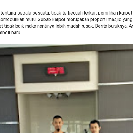
s tentang segala sesuatu, tidak terkecuali terkait pemilihan karp
 memedulikan mutu. Sebab karpet merupakan properti masjid yang
t tidak baik maka nantinya lebih mudah rusak. Berita buruknya, A
beli baru.