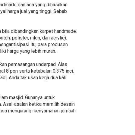
handmade dan ada yang dihasilkan
 harga jual yang tinggi. Sebab
n bila dibandingkan karpet handmade.
oh: polister, nilon, dan acrylic).
engantisipasi itu, para produsen
iki harga yang lebih murah.
gkan pemasangan underpad. Alas
l 8 pon serta ketebalan 0,375 inci.
adi, Anda tak usah kerja dua kali
alam masjid. Gunanya untuk
 Asal-asalan ketika memilih desain
s bisa mengurangi kenyamanan jemaah