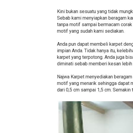
Kini bukan sesuatu yang tidak mung
Sebab kami menyiapkan beragam karp
tanpa motif sampai bermacam corak
motif yang sudah kami sediakan.
Anda pun dapat membeli karpet deng
impian Anda. Tidak hanya itu, keleb
karpet yang terpotong. Anda juga b
diminati sebab memberi kesan lebih 
Najwa Karpet menyediakan beragam je
motif yang menarik sehingga dapat 
dari 0,5 cm sampai 1,5 cm. Semakin t