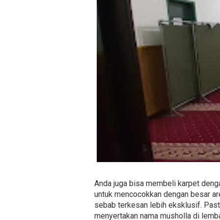
Anda juga bisa membeli karpet denga
untuk mencocokkan dengan besar area
sebab terkesan lebih eksklusif. Past
menyertakan nama musholla di lemba