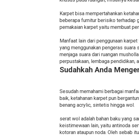
Karpet bisa mempertahankan ketahan
beberapa furnitur berisiko terhadap 
pemakaian karpet yaitu membuat per
Manfaat lain dari penggunaan karpet
yang menggunakan pengeras suara su
menjaga suara dari ruangan musholla
perpustakaan, lembaga pendidikan, a
Sudahkah Anda Mengena
Sesudah memahami berbagai manfaat k
baik, ketahanan karpet pun bergantun
benang acrylic, sintetis hingga wol.
serat wol adalah bahan baku yang s
keistimewaan lain, yaitu antinoda 
kotoran ataupun noda. Oleh sebab itu