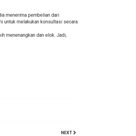
edia menerima pembelian dari
mi untuk melakukan konsultasi secara
ih menenangkan dan elok. Jadi,
NEXT