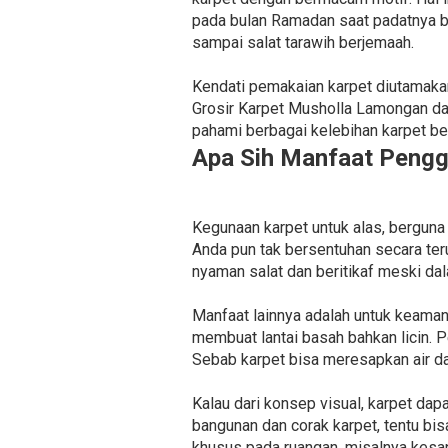
pada bulan Ramadan saat padatnya 
sampai salat tarawih berjemaah.
Kendati pemakaian karpet diutamaka
Grosir Karpet Musholla Lamongan d
pahami berbagai kelebihan karpet beri
Apa Sih Manfaat Pengg
Kegunaan karpet untuk alas, berguna
Anda pun tak bersentuhan secara te
nyaman salat dan beritikaf meski da
Manfaat lainnya adalah untuk keaman
membuat lantai basah bahkan licin. 
Sebab karpet bisa meresapkan air da
Kalau dari konsep visual, karpet da
bangunan dan corak karpet, tentu b
khusus pada ruangan, misalnya kesan