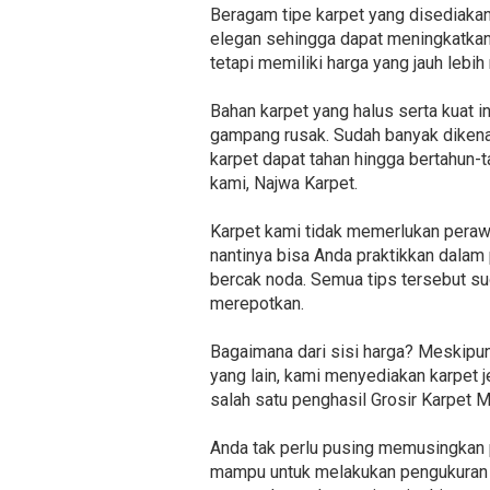
Beragam tipe karpet yang disediakan 
elegan sehingga dapat meningkatkan 
tetapi memiliki harga yang jauh lebi
Bahan karpet yang halus serta kuat 
gampang rusak. Sudah banyak dikena
karpet dapat tahan hingga bertahun-t
kami, Najwa Karpet.
Karpet kami tidak memerlukan peraw
nantinya bisa Anda praktikkan dalam 
bercak noda. Semua tips tersebut sud
merepotkan.
Bagaimana dari sisi harga? Meskipun
yang lain, kami menyediakan karpet j
salah satu penghasil Grosir Karpet 
Anda tak perlu pusing memusingkan p
mampu untuk melakukan pengukuran d