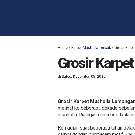
Home
»
Karpet Musholla Terbaik
»
Grosir Karp
Grosir Karpe
di
Sabtu, Desember 05, 2020
Grosir Karpet Musholla Lamonga
melihat ke beberapa dekade sebelum 
musholla. Ruangan cuma beralaskan 
Kemudian saat beberapa tahun bela
karpet dengan bermacam motif. Hal 