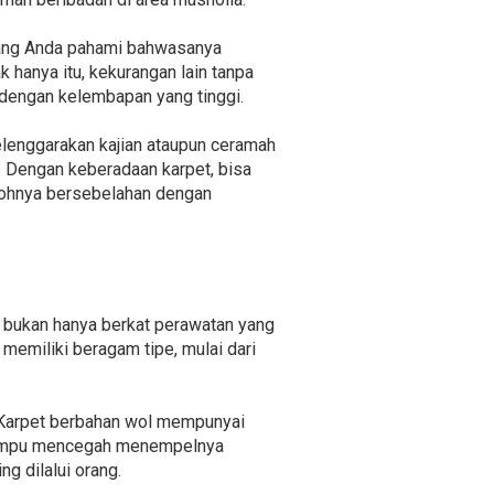
 yang Anda pahami bahwasanya
 hanya itu, kekurangan lain tanpa
dengan kelembapan yang tinggi.
elenggarakan kajian ataupun ceramah
 Dengan keberadaan karpet, bisa
ntohnya bersebelahan dengan
, bukan hanya berkat perawatan yang
memiliki beragam tipe, mulai dari
 Karpet berbahan wol mempunyai
g mampu mencegah menempelnya
g dilalui orang.