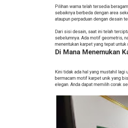
Pilihan warna telah tersedia beragam.
sebaiknya berbeda dengan area seke
ataupun perpaduan dengan desain ter
Dari sisi desain, saat ini telah ter
sebelumnya. Ada motif geometris, n
menentukan karpet yang tepat untuk 
Di Mana Menemukan Ka
Kini tidak ada hal yang mustahil lag
bermacam motif karpet unik yang bis
elegan. Anda dapat memilih corak se