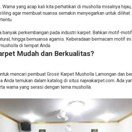
 Warna yang acap kali kita perhatikan di musholla misalnya hijau,
liling agar membuat nuansa semakin menyegarkan untuk dilihat.
tentu.
cipta banyak perkembangan pada industri karpet. Bahkan motif-mot
atural, hingga bernuansa agamis. Keberadaan bermacam motif in
musholla di tempat Anda.
rpet Mudah dan Berkualitas?
i untuk mencari pembuat Grosir Karpet Musholla Lamongan dan ber
a Anda temukan dalam katalog di situs najwakarpet.com. Ada ya
rta warna yang serasi dengan tema musholla.