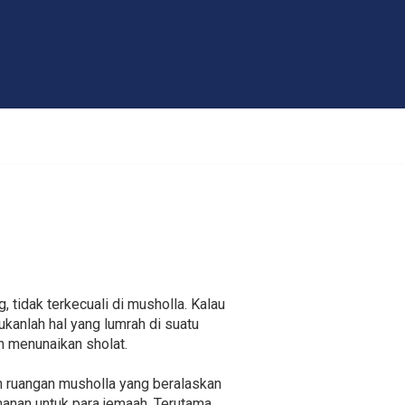
, tidak terkecuali di musholla. Kalau
kanlah hal yang lumrah di suatu
n menunaikan sholat.
 ruangan musholla yang beralaskan
anan untuk para jemaah. Terutama