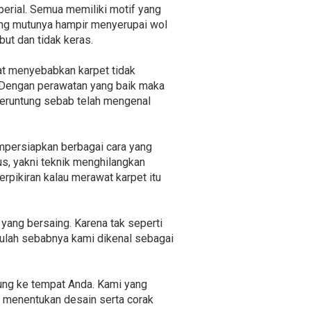
mperial. Semua memiliki motif yang
yang mutunya hampir menyerupai wol
ut dan tidak keras.
at menyebabkan karpet tidak
. Dengan perawatan yang baik maka
 beruntung sebab telah mengenal
mpersiapkan berbagai cara yang
us, yakni teknik menghilangkan
erpikiran kalau merawat karpet itu
yang bersaing. Karena tak seperti
Itulah sebabnya kami dikenal sebagai
sung ke tempat Anda. Kami yang
 menentukan desain serta corak