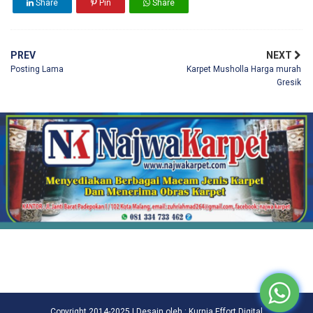
Share
Pin
Share
PREV
NEXT
Posting Lama
Karpet Musholla Harga murah
Gresik
Copyright 2014-2025 | Desain oleh : Kurnia Effort Digital