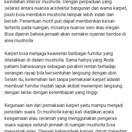
keindahan interior musholla. Dengan perpaduan yang
selaras antara nuansa arsitektur bangunan dan warna karpet,
pasti bisa membikin musholla tampak lebih indah dan
bersih. Penentuan motif pun dapat memberikan kesan
tertentu pada ruangan, misalnya nuansa seni atau elegan.
Bisa dijamin bahwa jemaah akan semakin nyaman berdoa di
area musholla.
Karpet bisa menjaga keawetan berbagai furnitur yang
diletakkan di dalam musholla. Sama halnya yang Anda
pahami bahwasanya sebagian perabot rentan terhadap
serangan rayap bila bersentuhan langsung dengan ubin.
Selain itu, kelemahan lain tanpa pemakaian karpet adalah
membuat furnitur mudah lapuk akibat menempel langsung
dengan lantai dengan kelembapan yang tinggi.
Kegunaan lain dari pemakaian karpet yaitu mampu menjadi
peredam suara. Di musholla kerap kali diadakan acara
keagamaan atau ceramah yang menggunakan pengeras
suara supaya seluruh jemaah di ruangan musholla bisa
menyimak jelas. Dengan keberadaan karpet, dapat meredam