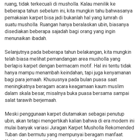
ruang, tidak terkecuali di musholla. Kalau menilik ke
beberapa tahun sebelum ini, kita mungkin tahu bahwasanya
pemakaian karpet bisa jadi bukanlah hal yang lumrah di
suatu musholla. Ruangan hanya beralaskan ubin, biasanya
disediakan beberapa sajadah bagi orang yang ingin
menunaikan ibadah.
Selanjutnya pada beberapa tahun belakangan, kita mungkin
telah biasa melihat pemandangan area musholla yang
berlapis karpet dengan bermacam motif. Hal ini tentu tidak
hanya mampu menambah keindahan, tapi juga kenyamanan
bagi para jemaah. Khususnya pada bulan puasa saat
meningkatnya beragam acara keagamaan kaum muslim
dalam skala besar, misalnya buka puasa bersama sampai
salat tarawih berjemaah.
Meski penggunaan karpet diutamakan sebagai penutup
ubin, akan tetapi mengertikah kalian bahwa di era modern ini
mulai banyak variasi Juragan Karpet Musholla Rekomended
Tuban dan bermutu yang mempunyai beragam manfaat.