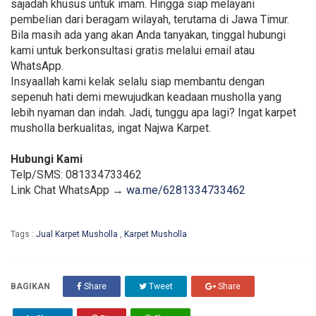
sajadah khusus untuk imam. Hingga siap melayani
pembelian dari beragam wilayah, terutama di Jawa Timur.
Bila masih ada yang akan Anda tanyakan, tinggal hubungi
kami untuk berkonsultasi gratis melalui email atau
WhatsApp.
Insyaallah kami kelak selalu siap membantu dengan
sepenuh hati demi mewujudkan keadaan musholla yang
lebih nyaman dan indah. Jadi, tunggu apa lagi? Ingat karpet
musholla berkualitas, ingat Najwa Karpet.
Hubungi Kami
Telp/SMS: 081334733462
Link Chat WhatsApp →
wa.me/6281334733462
Tags :
Jual Karpet Musholla
,
Karpet Musholla
BAGIKAN
Share
Tweet
Share