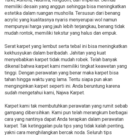
memiliki desain yang anggun sehingga bisa meningkatkan
estetika dalam ruangan musholla. Tersusun dari benang
acrylic yang kualitasnya nyaris menyerupai wol namun
mempunyai harga yang jauh lebih terjangkau, benang tidak
mudah rontok, memiliki tekstur yang halus dan empuk.
Serat karpet yang lembut serta tebal ini bisa meningkatkan
kekhusyukan dalam beribadah. Jahitan yang kuat
menyebabkan karpet tidak mudah robek. Telah banyak
dikenal bahwa karpet kami memiliki tingkat keawetan yang
tinggi. Dengan perawatan yang benar maka karpet bisa
tahan hingga waktu yang lama. Tentu siapa pun akan
menginginkan karpet seperti ini. Anda beruntung karena
sudah mengetahui kami, Najwa Karpet.
Karpet kami tak membutuhkan perawatan yang rumit sebab
gampang dibersihkan. Kami pun telah merangkum berbagai
cara yang nantinya dapat Anda terapkan dalam perawatan
karpet. Tak ketinggalan pula tips yang tidak kalah penting,
yakni cara menghilangkan bercak noda. Seluruh tips