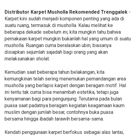
Distributor Karpet Musholla Rekomended Trenggalek
-
Karpet kini sudah menjadi komponen penting yang ada di
suatu ruang, termasuk di musholla. Kalau melihat ke
beberapa dekade sebelum ini, kita mungkin tahu bahwa
pemakaian karpet mungkin bukanlah hal yang umum di suatu
musholla. Ruangan cuma beralaskan ubin, biasanya
disiapkan sejumlah sajadah bagi orang yang akan
melaksanakan sholat.
Kemudian saat beberapa tahun belakangan, kita
kemungkinan telah sering menemukan pemandangan area
musholla yang berlapis karpet dengan beragam motif. Hal
ini tentu tak cuma bisa menambah estetika, tetapi juga
kenyamanan bagi para pengunjung. Terutama pada bulan
puasa saat padatnya beragam kegiatan keagamaan kaum
muslim dengan jumlah besar, contohnya buka puasa
bersama hingga ibadah tarawih bersama-sama.
Kendati penggunaan karpet berfokus sebagai alas lantai,