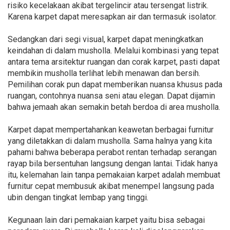
risiko kecelakaan akibat tergelincir atau tersengat listrik.
Karena karpet dapat meresapkan air dan termasuk isolator.
Sedangkan dari segi visual, karpet dapat meningkatkan
keindahan di dalam musholla. Melalui kombinasi yang tepat
antara tema arsitektur ruangan dan corak karpet, pasti dapat
membikin musholla terlihat lebih menawan dan bersih.
Pemilihan corak pun dapat memberikan nuansa khusus pada
ruangan, contohnya nuansa seni atau elegan. Dapat dijamin
bahwa jemaah akan semakin betah berdoa di area musholla.
Karpet dapat mempertahankan keawetan berbagai furnitur
yang diletakkan di dalam musholla. Sama halnya yang kita
pahami bahwa beberapa perabot rentan terhadap serangan
rayap bila bersentuhan langsung dengan lantai. Tidak hanya
itu, kelemahan lain tanpa pemakaian karpet adalah membuat
furnitur cepat membusuk akibat menempel langsung pada
ubin dengan tingkat lembap yang tinggi.
Kegunaan lain dari pemakaian karpet yaitu bisa sebagai