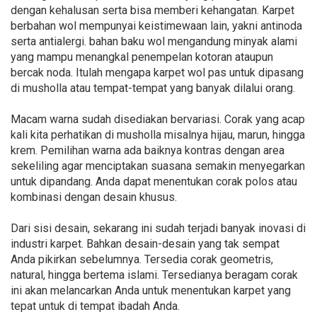
dengan kehalusan serta bisa memberi kehangatan. Karpet
berbahan wol mempunyai keistimewaan lain, yakni antinoda
serta antialergi. bahan baku wol mengandung minyak alami
yang mampu menangkal penempelan kotoran ataupun
bercak noda. Itulah mengapa karpet wol pas untuk dipasang
di musholla atau tempat-tempat yang banyak dilalui orang.
Macam warna sudah disediakan bervariasi. Corak yang acap
kali kita perhatikan di musholla misalnya hijau, marun, hingga
krem. Pemilihan warna ada baiknya kontras dengan area
sekeliling agar menciptakan suasana semakin menyegarkan
untuk dipandang. Anda dapat menentukan corak polos atau
kombinasi dengan desain khusus.
Dari sisi desain, sekarang ini sudah terjadi banyak inovasi di
industri karpet. Bahkan desain-desain yang tak sempat
Anda pikirkan sebelumnya. Tersedia corak geometris,
natural, hingga bertema islami. Tersedianya beragam corak
ini akan melancarkan Anda untuk menentukan karpet yang
tepat untuk di tempat ibadah Anda.