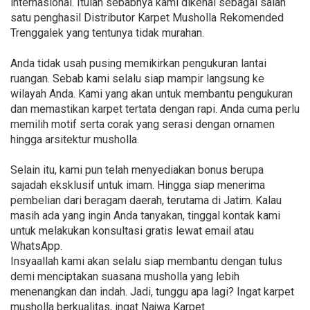
internasional. Itulah sebabnya kami dikenal sebagai salah
satu penghasil Distributor Karpet Musholla Rekomended
Trenggalek yang tentunya tidak murahan.
Anda tidak usah pusing memikirkan pengukuran lantai
ruangan. Sebab kami selalu siap mampir langsung ke
wilayah Anda. Kami yang akan untuk membantu pengukuran
dan memastikan karpet tertata dengan rapi. Anda cuma perlu
memilih motif serta corak yang serasi dengan ornamen
hingga arsitektur musholla.
Selain itu, kami pun telah menyediakan bonus berupa
sajadah eksklusif untuk imam. Hingga siap menerima
pembelian dari beragam daerah, terutama di Jatim. Kalau
masih ada yang ingin Anda tanyakan, tinggal kontak kami
untuk melakukan konsultasi gratis lewat email atau
WhatsApp.
Insyaallah kami akan selalu siap membantu dengan tulus
demi menciptakan suasana musholla yang lebih
menenangkan dan indah. Jadi, tunggu apa lagi? Ingat karpet
musholla berkualitas, ingat Najwa Karpet.