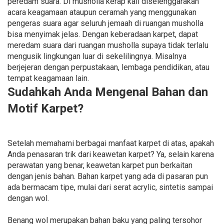
peredam suara. Di musholla kerap kali diselenggarakan
acara keagamaan ataupun ceramah yang menggunakan
pengeras suara agar seluruh jemaah di ruangan musholla
bisa menyimak jelas. Dengan keberadaan karpet, dapat
meredam suara dari ruangan musholla supaya tidak terlalu
mengusik lingkungan luar di sekelilingnya. Misalnya
berjejeran dengan perpustakaan, lembaga pendidikan, atau
tempat keagamaan lain.
Sudahkah Anda Mengenal Bahan dan
Motif Karpet?
Setelah memahami berbagai manfaat karpet di atas, apakah
Anda penasaran trik dari keawetan karpet? Ya, selain karena
perawatan yang benar, keawetan karpet pun berkaitan
dengan jenis bahan. Bahan karpet yang ada di pasaran pun
ada bermacam tipe, mulai dari serat acrylic, sintetis sampai
dengan wol.
Benang wol merupakan bahan baku yang paling tersohor