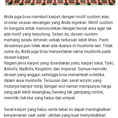
Anda juga bisa membeli karpet dengan motif custom atau
orisinal sesuai rancangan yang Anda inginkan. Motif custom
ini berguna untuk mencocokkan dengan besar area agar tak
ada motif yang terpotong. Selain itu, desain custom
memang selalu diminati sebab terkesan lebih khas. Pasti
desainnya pun tidak akan ada duanya di musholla lain. Tidak
cuma itu, Anda juga bisa menyertakan nama musholla pada
desain karpet.
Ragam jenis karpet yang disediakan yaitu, karpet lokal, Turki,
Ashofa, Nadhifa, Kingdom, dan Imperial. Semua memiliki
desain yang anggun sehingga bisa menambah estetika
dalam area musholla. Tersusun dari serat acrylic yang
mutunya hampir mirip dengan wol namun mempunyai harga
yang jauh lebih terjangkau, benang tak gampang rontok,
memiliki tekstur yang halus dan empuk.
Serat karpet yang halus serta tebal ini dapat meningkatkan
kenyamanan saat salat. Jahitan yang kuat menyebabkan