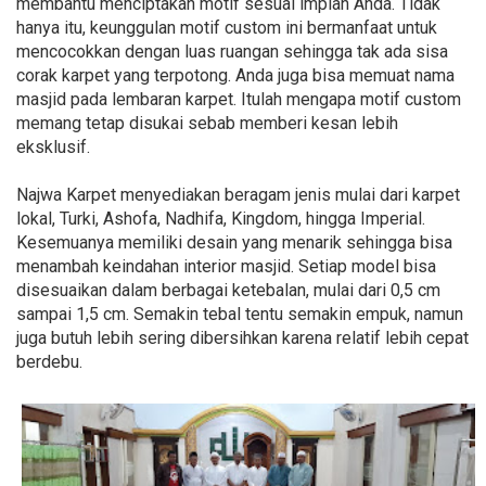
membantu menciptakan motif sesuai impian Anda. Tidak
hanya itu, keunggulan motif custom ini bermanfaat untuk
mencocokkan dengan luas ruangan sehingga tak ada sisa
corak karpet yang terpotong. Anda juga bisa memuat nama
masjid pada lembaran karpet. Itulah mengapa motif custom
memang tetap disukai sebab memberi kesan lebih
eksklusif.
Najwa Karpet menyediakan beragam jenis mulai dari karpet
lokal, Turki, Ashofa, Nadhifa, Kingdom, hingga Imperial.
Kesemuanya memiliki desain yang menarik sehingga bisa
menambah keindahan interior masjid. Setiap model bisa
disesuaikan dalam berbagai ketebalan, mulai dari 0,5 cm
sampai 1,5 cm. Semakin tebal tentu semakin empuk, namun
juga butuh lebih sering dibersihkan karena relatif lebih cepat
berdebu.