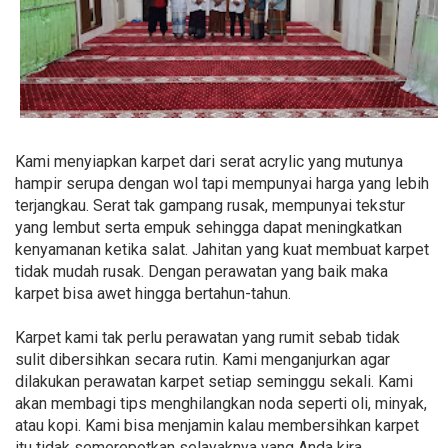
Kami menyiapkan karpet dari serat acrylic yang mutunya
hampir serupa dengan wol tapi mempunyai harga yang lebih
terjangkau. Serat tak gampang rusak, mempunyai tekstur
yang lembut serta empuk sehingga dapat meningkatkan
kenyamanan ketika salat. Jahitan yang kuat membuat karpet
tidak mudah rusak. Dengan perawatan yang baik maka
karpet bisa awet hingga bertahun-tahun.
Karpet kami tak perlu perawatan yang rumit sebab tidak
sulit dibersihkan secara rutin. Kami menganjurkan agar
dilakukan perawatan karpet setiap seminggu sekali. Kami
akan membagi tips menghilangkan noda seperti oli, minyak,
atau kopi. Kami bisa menjamin kalau membersihkan karpet
itu tidak semerepotkan selayaknya yang Anda kira