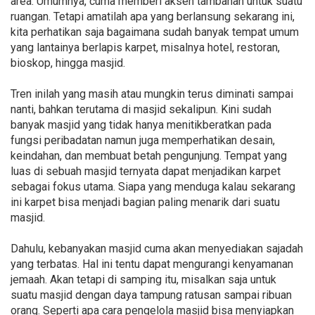
area. Umumnya, cuma memberi aksen tambahan untuk suatu
ruangan. Tetapi amatilah apa yang berlansung sekarang ini,
kita perhatikan saja bagaimana sudah banyak tempat umum
yang lantainya berlapis karpet, misalnya hotel, restoran,
bioskop, hingga masjid.
Tren inilah yang masih atau mungkin terus diminati sampai
nanti, bahkan terutama di masjid sekalipun. Kini sudah
banyak masjid yang tidak hanya menitikberatkan pada
fungsi peribadatan namun juga memperhatikan desain,
keindahan, dan membuat betah pengunjung. Tempat yang
luas di sebuah masjid ternyata dapat menjadikan karpet
sebagai fokus utama. Siapa yang menduga kalau sekarang
ini karpet bisa menjadi bagian paling menarik dari suatu
masjid.
Dahulu, kebanyakan masjid cuma akan menyediakan sajadah
yang terbatas. Hal ini tentu dapat mengurangi kenyamanan
jemaah. Akan tetapi di samping itu, misalkan saja untuk
suatu masjid dengan daya tampung ratusan sampai ribuan
orang. Seperti apa cara pengelola masjid bisa menyiapkan