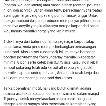
(contoh: wol dan lamun) atau bahan olahan (contoh: polister,
nilon, dan acrylic). Bahan alami tentu persediaannya terbatas
sehingga harga yang dipasang pun termasuk tinggi. Untuk
mengantisipasi itu, para produsen mempunyai pilihan bahan
misalnya acrylic yang kualitasnya serupa karpet dari bahan
wol, namun memiliki harga yang lebih murah.
Tidak hanya dari bahan, demi menjaga agar karpet tetap
tahan lama, Anda perlu mempertimbangkan pemasangan
underpad. Alas karpet (underpad) ini umumnya berbahan
bonded polyurethane foam underlay memiliki kepadatan
minimal 8 pon serta ketebalan 0,375 inci. Kalau ingin lebih
simpel sekarang telah ada karpet all in one yang sudah
memiliki lapisan underpad. Jadi, Anda tidak usah kerja dua
kali demi memasang underpad dan karpet.
Terkait pemilihan motif, hal yang butuh diamati adalah
nuansa arsitektur ataupun dominasi warna di dalam masjid.
Tujuannya untuk menyelaraskan antara corak bangunan
dengan karpet supaya bisa menciptakan kombinasi yang