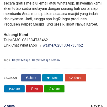
secara gratis melalui email atau WhatsApp. Insyaallah kami
akan tetap sedia melayani dengan senang hati serta siap
membantu Anda menciptakan suasana masjid yang indah
dan nyaman. Jadi, tunggu apa lagi? Ingat produsen
Produsen Karpet Masjid Turki Gresik, ingat Najwa Karpet.
Hubungi Kami
Telp/SMS: 081334733462
Link Chat WhatsApp →
wa.me/6281334733462
Tags :
Karpet Masjid
,
Karpet Masjid Terbaik
BAGIKAN
Share
Tweet
Share
Share
Pin
Share
PREV
NEXT