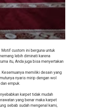
 Motif custom ini berguna untuk
memang lebih diminati karena
 cuma itu, Anda juga bisa menyertakan
ial. Kesemuanya memiliki desain yang
 mutunya nyaris mirip dengan wol
s dan empuk.
menyebabkan karpet tidak mudah
perawatan yang benar maka karpet
untung sebab sudah mengenal kami,