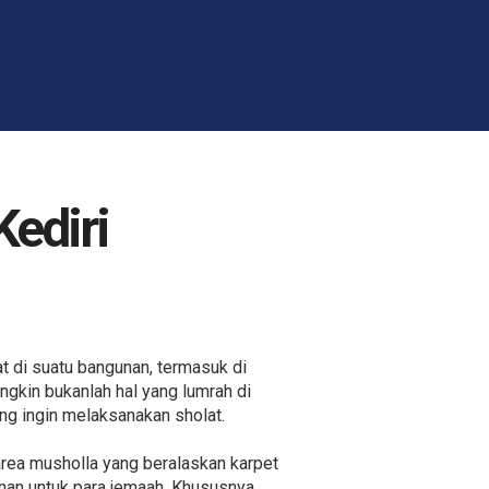
Kediri
t di suatu bangunan, termasuk di
ngkin bukanlah hal yang lumrah di
ng ingin melaksanakan sholat.
ea musholla yang beralaskan karpet
anan untuk para jemaah. Khususnya