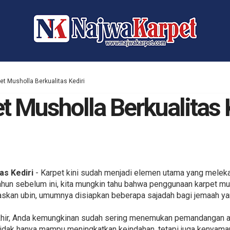
et Musholla Berkualitas Kediri
t Musholla Berkualitas 
as Kediri
- Karpet kini sudah menjadi elemen utama yang meleka
tahun sebelum ini, kita mungkin tahu bahwa penggunaan karpet mu
askan ubin, umumnya disiapkan beberapa sajadah bagi jemaah ya
khir, Anda kemungkinan sudah sering menemukan pemandangan ar
 tidak hanya mampu meningkatkan keindahan, tetapi juga kenyam