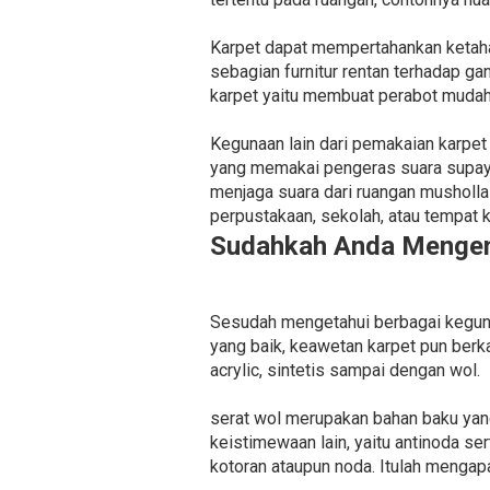
Karpet dapat mempertahankan ketahan
sebagian furnitur rentan terhadap g
karpet yaitu membuat perabot mudah 
Kegunaan lain dari pemakaian karpet
yang memakai pengeras suara supaya
menjaga suara dari ruangan musholla
perpustakaan, sekolah, atau tempat 
Sudahkah Anda Mengena
Sesudah mengetahui berbagai kegunaa
yang baik, keawetan karpet pun berka
acrylic, sintetis sampai dengan wol.
serat wol merupakan bahan baku yan
keistimewaan lain, yaitu antinoda s
kotoran ataupun noda. Itulah mengap