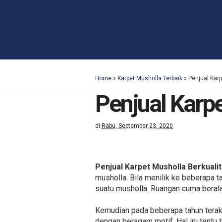
Home
»
Karpet Musholla Terbaik
»
Penjual Karp
Penjual Karpe
di
Rabu, September 23, 2020
Penjual Karpet Musholla Berkualit
musholla. Bila menilik ke beberapa 
suatu musholla. Ruangan cuma beral
Kemudian pada beberapa tahun tera
dengan beragam motif. Hal ini tentu