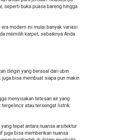
, seperti buka puasa bareng hingga
era modern ini mulai banyak variasi
nda memilih karpet, sebaiknya Anda
n dingin yang berasal dari ubin.
ak juga bisa membuat siapa pun makin
gga menyisakan tetesan air yang
rgelincir atau tersengat listrik.
yang tepat antara nuansa arsitektur
tif juga bisa memberikan nuansa
yaman beribadah di dalam musholla.