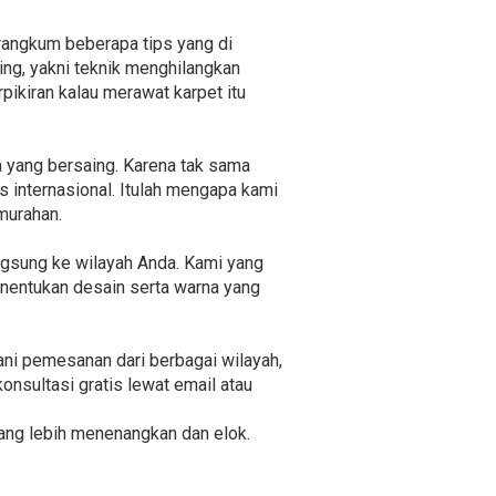
rangkum beberapa tips yang di
ing, yakni teknik menghilangkan
pikiran kalau merawat karpet itu
 yang bersaing. Karena tak sama
 internasional. Itulah mengapa kami
murahan.
ngsung ke wilayah Anda. Kami yang
nentukan desain serta warna yang
ani pemesanan dari berbagai wilayah,
onsultasi gratis lewat email atau
ang lebih menenangkan dan elok.