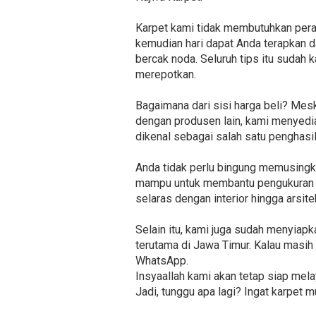
Karpet kami tidak membutuhkan pera
kemudian hari dapat Anda terapkan da
bercak noda. Seluruh tips itu sudah 
merepotkan.
Bagaimana dari sisi harga beli? Me
dengan produsen lain, kami menyedia
dikenal sebagai salah satu penghasil
Anda tidak perlu bingung memusingka
mampu untuk membantu pengukuran da
selaras dengan interior hingga arsite
Selain itu, kami juga sudah menyiap
terutama di Jawa Timur. Kalau masih 
WhatsApp.
Insyaallah kami akan tetap siap me
Jadi, tunggu apa lagi? Ingat karpet m