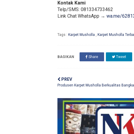
Kontak Kami
Telp/SMS: 081334733462
Link Chat WhatsApp →
wa.me/6281
Tags :
Karpet Musholla
,
Karpet Musholla Terba
BAGIKAN
Share
Tweet
PREV
Produsen Karpet Musholla Berkualitas Bangka