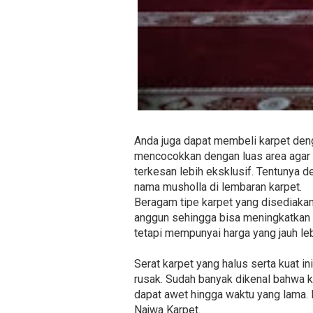
Anda juga dapat membeli karpet deng
mencocokkan dengan luas area agar t
terkesan lebih eksklusif. Tentunya d
nama musholla di lembaran karpet.
Beragam tipe karpet yang disediakan 
anggun sehingga bisa meningkatkan e
tetapi mempunyai harga yang jauh le
Serat karpet yang halus serta kuat 
rusak. Sudah banyak dikenal bahwa k
dapat awet hingga waktu yang lama. 
Najwa Karpet.