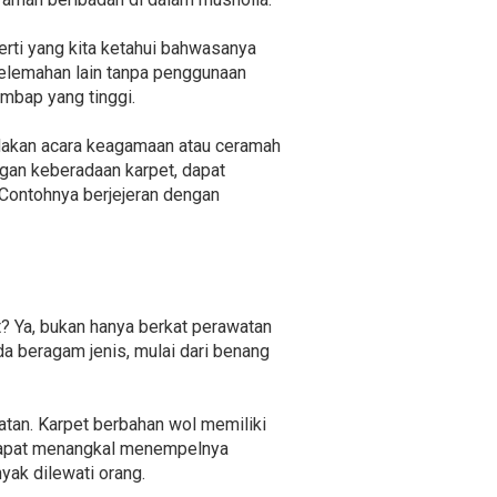
rti yang kita ketahui bahwasanya
 kelemahan lain tanpa penggunaan
mbap yang tinggi.
adakan acara keagamaan atau ceramah
gan keberadaan karpet, dapat
 Contohnya berjejeran dengan
t? Ya, bukan hanya berkat perawatan
da beragam jenis, mulai dari benang
tan. Karpet berbahan wol memiliki
g dapat menangkal menempelnya
yak dilewati orang.