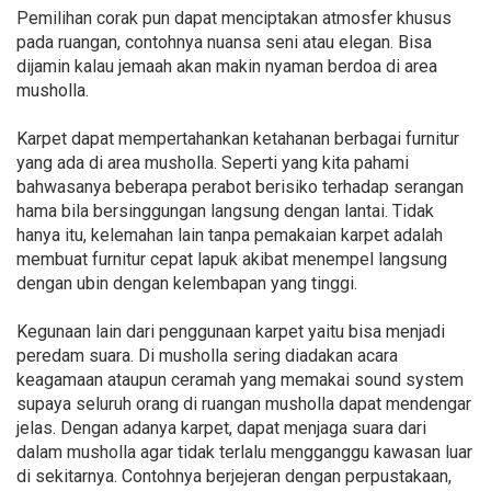
Pemilihan corak pun dapat menciptakan atmosfer khusus
pada ruangan, contohnya nuansa seni atau elegan. Bisa
dijamin kalau jemaah akan makin nyaman berdoa di area
musholla.
Karpet dapat mempertahankan ketahanan berbagai furnitur
yang ada di area musholla. Seperti yang kita pahami
bahwasanya beberapa perabot berisiko terhadap serangan
hama bila bersinggungan langsung dengan lantai. Tidak
hanya itu, kelemahan lain tanpa pemakaian karpet adalah
membuat furnitur cepat lapuk akibat menempel langsung
dengan ubin dengan kelembapan yang tinggi.
Kegunaan lain dari penggunaan karpet yaitu bisa menjadi
peredam suara. Di musholla sering diadakan acara
keagamaan ataupun ceramah yang memakai sound system
supaya seluruh orang di ruangan musholla dapat mendengar
jelas. Dengan adanya karpet, dapat menjaga suara dari
dalam musholla agar tidak terlalu mengganggu kawasan luar
di sekitarnya. Contohnya berjejeran dengan perpustakaan,