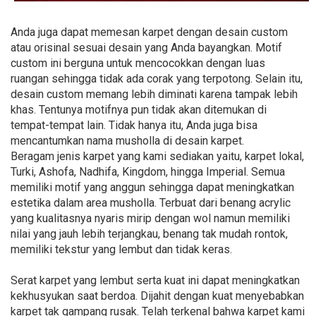
Anda juga dapat memesan karpet dengan desain custom
atau orisinal sesuai desain yang Anda bayangkan. Motif
custom ini berguna untuk mencocokkan dengan luas
ruangan sehingga tidak ada corak yang terpotong. Selain itu,
desain custom memang lebih diminati karena tampak lebih
khas. Tentunya motifnya pun tidak akan ditemukan di
tempat-tempat lain. Tidak hanya itu, Anda juga bisa
mencantumkan nama musholla di desain karpet.
Beragam jenis karpet yang kami sediakan yaitu, karpet lokal,
Turki, Ashofa, Nadhifa, Kingdom, hingga Imperial. Semua
memiliki motif yang anggun sehingga dapat meningkatkan
estetika dalam area musholla. Terbuat dari benang acrylic
yang kualitasnya nyaris mirip dengan wol namun memiliki
nilai yang jauh lebih terjangkau, benang tak mudah rontok,
memiliki tekstur yang lembut dan tidak keras.
Serat karpet yang lembut serta kuat ini dapat meningkatkan
kekhusyukan saat berdoa. Dijahit dengan kuat menyebabkan
karpet tak gampang rusak. Telah terkenal bahwa karpet kami