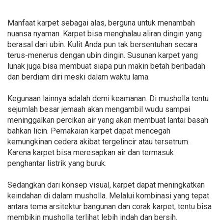
Manfaat karpet sebagai alas, berguna untuk menambah
nuansa nyaman. Karpet bisa menghalau aliran dingin yang
berasal dari ubin. Kulit Anda pun tak bersentuhan secara
terus-menerus dengan ubin dingin. Susunan karpet yang
lunak juga bisa membuat siapa pun makin betah beribadah
dan berdiam diri meski dalam waktu lama.
Kegunaan lainnya adalah demi keamanan. Di musholla tentu
sejumlah besar jemaah akan mengambil wudu sampai
meninggalkan percikan air yang akan membuat lantai basah
bahkan licin. Pemakaian karpet dapat mencegah
kemungkinan cedera akibat tergelincir atau tersetrum.
Karena karpet bisa meresapkan air dan termasuk
penghantar listrik yang buruk.
Sedangkan dari konsep visual, karpet dapat meningkatkan
keindahan di dalam musholla. Melalui kombinasi yang tepat
antara tema arsitektur bangunan dan corak karpet, tentu bisa
membikin musholla terlihat lebih indah dan bersih.