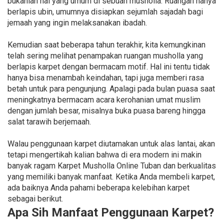
bukanlah hal yang umum di sebuah musholla. Ruangan hanya
berlapis ubin, umumnya disiapkan sejumlah sajadah bagi
jemaah yang ingin melaksanakan ibadah.
Kemudian saat beberapa tahun terakhir, kita kemungkinan
telah sering melihat penampakan ruangan musholla yang
berlapis karpet dengan bermacam motif. Hal ini tentu tidak
hanya bisa menambah keindahan, tapi juga memberi rasa
betah untuk para pengunjung. Apalagi pada bulan puasa saat
meningkatnya bermacam acara kerohanian umat muslim
dengan jumlah besar, misalnya buka puasa bareng hingga
salat tarawih berjemaah.
Walau penggunaan karpet diutamakan untuk alas lantai, akan
tetapi mengertikah kalian bahwa di era modern ini makin
banyak ragam Karpet Musholla Online Tuban dan berkualitas
yang memiliki banyak manfaat. Ketika Anda membeli karpet,
ada baiknya Anda pahami beberapa kelebihan karpet
sebagai berikut.
Apa Sih Manfaat Penggunaan Karpet?