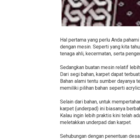
Hal pertama yang perlu Anda pahami 
dengan mesin. Seperti yang kita ta
tenaga ahli, kecermatan, serta penge
Sedangkan buatan mesin relatif lebi
Dari segi bahan, karpet dapat terbuat 
Bahan alami tentu sumber dayanya te
memiliki pilihan bahan seperti acryli
Selain dari bahan, untuk mempertah
karpet (underpad) ini biasanya berb
Kalau ingin lebih praktis kini telah a
meletakkan underpad dan karpet.
Sehubungan dengan penentuan desain,