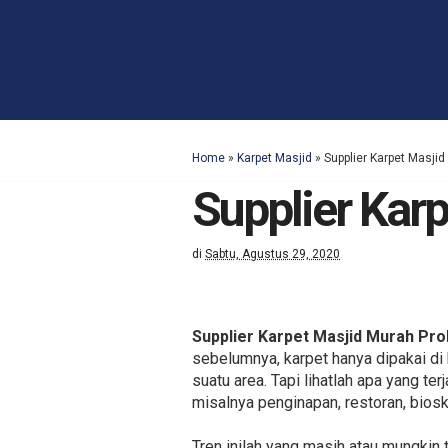
Home
»
Karpet Masjid
»
Supplier Karpet Masji
Supplier Kar
di
Sabtu, Agustus 29, 2020
Supplier Karpet Masjid Murah Pro
sebelumnya, karpet hanya dipakai di
suatu area. Tapi lihatlah apa yang t
misalnya penginapan, restoran, bios
Tren inilah yang masih atau mungkin 