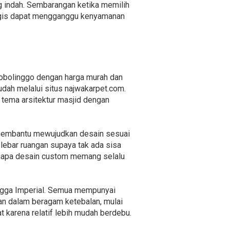
 indah. Sembarangan ketika memilih
ologis dapat mengganggu kenyamanan
robolinggo dengan harga murah dan
dah melalui situs najwakarpet.com.
tema arsitektur masjid dengan
 membantu mewujudkan desain sesuai
lebar ruangan supaya tak ada sisa
ngapa desain custom memang selalu
hingga Imperial. Semua mempunyai
kan dalam beragam ketebalan, mulai
at karena relatif lebih mudah berdebu.