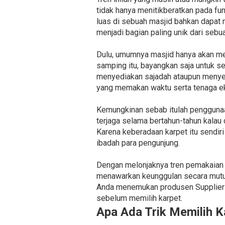
tidak hanya menitikberatkan pada fu
luas di sebuah masjid bahkan dapat 
menjadi bagian paling unik dari sebu
Dulu, umumnya masjid hanya akan me
samping itu, bayangkan saja untuk s
menyediakan sajadah ataupun menyed
yang memakan waktu serta tenaga ek
Kemungkinan sebab itulah penggunaan 
terjaga selama bertahun-tahun kalau d
Karena keberadaan karpet itu sendir
ibadah para pengunjung.
Dengan melonjaknya tren pemakaian k
menawarkan keunggulan secara mutu 
Anda menemukan produsen Supplier K
sebelum memilih karpet.
Apa Ada Trik Memilih K