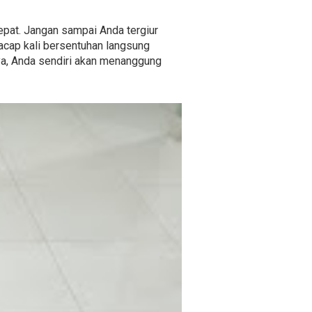
 tepat. Jangan sampai Anda tergiur
acap kali bersentuhan langsung
nya, Anda sendiri akan menanggung