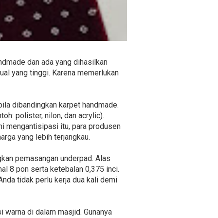
handmade dan ada yang dihasilkan
al yang tinggi. Karena memerlukan
 bila dibandingkan karpet handmade.
h: polister, nilon, dan acrylic).
i mengantisipasi itu, para produsen
arga yang lebih terjangkau.
ngkan pemasangan underpad. Alas
l 8 pon serta ketebalan 0,375 inci.
Anda tidak perlu kerja dua kali demi
si warna di dalam masjid. Gunanya