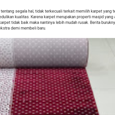
 tentang segala hal, tidak terkecuali terkait memilih karpet yang
likan kualitas. Karena karpet merupakan properti masjid yang 
karpet tidak baik maka nantinya lebih mudah rusak. Berita buruk
ekstra demi membeli baru.