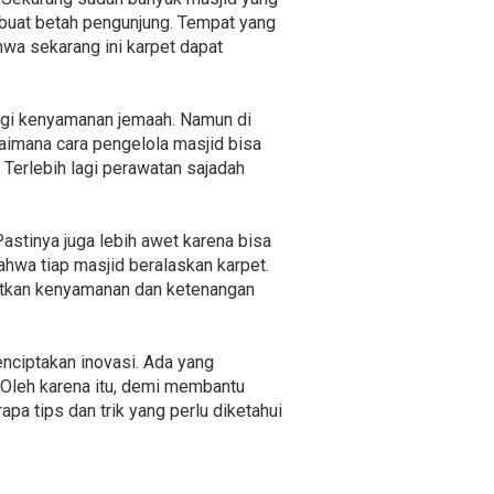
mbuat betah pengunjung. Tempat yang
wa sekarang ini karpet dapat
ngi kenyamanan jemaah. Namun di
aimana cara pengelola masjid bisa
Terlebih lagi perawatan sajadah
astinya juga lebih awet karena bisa
bahwa tiap masjid beralaskan karpet.
katkan kenyamanan dan ketenangan
nciptakan inovasi. Ada yang
 Oleh karena itu, demi membantu
 tips dan trik yang perlu diketahui