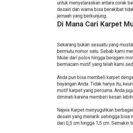
untuk menyelaraskan antara corak b
desain dan warna bisa berakibat tid
jemaah yang berkunjung.
Di Mana Cari Karpet M
Sekarang bukan sesuatu yang mustahi
bermutu nomor satu. Sebab kami men
Mulai dari polos hingga beragam mo
bermacam motif yang telah kami sed
Anda pun bisa membeli karpet deng
bayangan Anda. Tidak hanya itu, keu
motif karpet yang percuma. Anda ju
diminati karena memberi kesan lebih 
Najwa Karpet menyuguhkan berbagai j
desain yang menarik sehingga bisa m
dari 0,5 cm hingga 1,5 cm. Semakin te