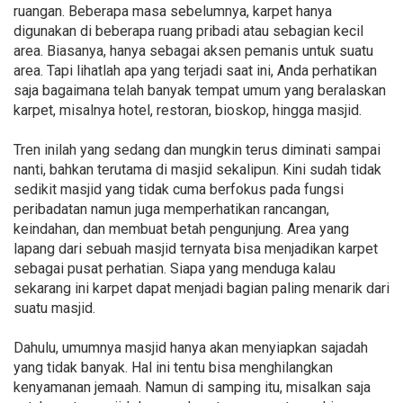
ruangan. Beberapa masa sebelumnya, karpet hanya
digunakan di beberapa ruang pribadi atau sebagian kecil
area. Biasanya, hanya sebagai aksen pemanis untuk suatu
area. Tapi lihatlah apa yang terjadi saat ini, Anda perhatikan
saja bagaimana telah banyak tempat umum yang beralaskan
karpet, misalnya hotel, restoran, bioskop, hingga masjid.
Tren inilah yang sedang dan mungkin terus diminati sampai
nanti, bahkan terutama di masjid sekalipun. Kini sudah tidak
sedikit masjid yang tidak cuma berfokus pada fungsi
peribadatan namun juga memperhatikan rancangan,
keindahan, dan membuat betah pengunjung. Area yang
lapang dari sebuah masjid ternyata bisa menjadikan karpet
sebagai pusat perhatian. Siapa yang menduga kalau
sekarang ini karpet dapat menjadi bagian paling menarik dari
suatu masjid.
Dahulu, umumnya masjid hanya akan menyiapkan sajadah
yang tidak banyak. Hal ini tentu bisa menghilangkan
kenyamanan jemaah. Namun di samping itu, misalkan saja