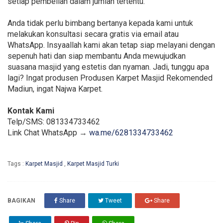
setiap pembelian dalam jumlah tertentu.
Anda tidak perlu bimbang bertanya kepada kami untuk
melakukan konsultasi secara gratis via email atau
WhatsApp. Insyaallah kami akan tetap siap melayani dengan
sepenuh hati dan siap membantu Anda mewujudkan
suasana masjid yang estetis dan nyaman. Jadi, tunggu apa
lagi? Ingat produsen Produsen Karpet Masjid Rekomended
Madiun, ingat Najwa Karpet.
Kontak Kami
Telp/SMS: 081334733462
Link Chat WhatsApp →
wa.me/6281334733462
Tags :
Karpet Masjid
,
Karpet Masjid Turki
BAGIKAN
Share
Tweet
Share