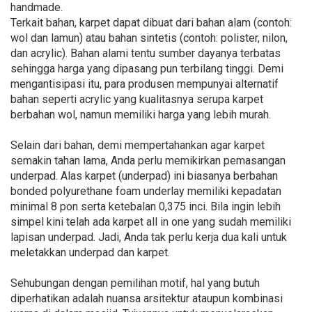
handmade.
Terkait bahan, karpet dapat dibuat dari bahan alam (contoh:
wol dan lamun) atau bahan sintetis (contoh: polister, nilon,
dan acrylic). Bahan alami tentu sumber dayanya terbatas
sehingga harga yang dipasang pun terbilang tinggi. Demi
mengantisipasi itu, para produsen mempunyai alternatif
bahan seperti acrylic yang kualitasnya serupa karpet
berbahan wol, namun memiliki harga yang lebih murah.
Selain dari bahan, demi mempertahankan agar karpet
semakin tahan lama, Anda perlu memikirkan pemasangan
underpad. Alas karpet (underpad) ini biasanya berbahan
bonded polyurethane foam underlay memiliki kepadatan
minimal 8 pon serta ketebalan 0,375 inci. Bila ingin lebih
simpel kini telah ada karpet all in one yang sudah memiliki
lapisan underpad. Jadi, Anda tak perlu kerja dua kali untuk
meletakkan underpad dan karpet.
Sehubungan dengan pemilihan motif, hal yang butuh
diperhatikan adalah nuansa arsitektur ataupun kombinasi