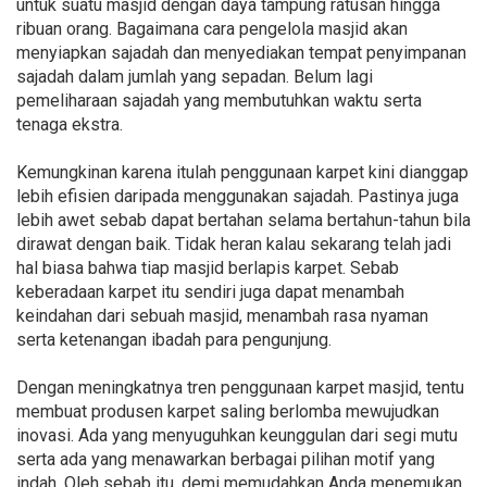
untuk suatu masjid dengan daya tampung ratusan hingga
ribuan orang. Bagaimana cara pengelola masjid akan
menyiapkan sajadah dan menyediakan tempat penyimpanan
sajadah dalam jumlah yang sepadan. Belum lagi
pemeliharaan sajadah yang membutuhkan waktu serta
tenaga ekstra.
Kemungkinan karena itulah penggunaan karpet kini dianggap
lebih efisien daripada menggunakan sajadah. Pastinya juga
lebih awet sebab dapat bertahan selama bertahun-tahun bila
dirawat dengan baik. Tidak heran kalau sekarang telah jadi
hal biasa bahwa tiap masjid berlapis karpet. Sebab
keberadaan karpet itu sendiri juga dapat menambah
keindahan dari sebuah masjid, menambah rasa nyaman
serta ketenangan ibadah para pengunjung.
Dengan meningkatnya tren penggunaan karpet masjid, tentu
membuat produsen karpet saling berlomba mewujudkan
inovasi. Ada yang menyuguhkan keunggulan dari segi mutu
serta ada yang menawarkan berbagai pilihan motif yang
indah. Oleh sebab itu, demi memudahkan Anda menemukan