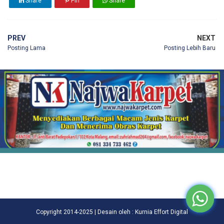
Share
Pin
Share
PREV
NEXT
Posting Lama
Posting Lebih Baru
Copyright 2014-2025 | Desain oleh : Kurnia Effort Digital