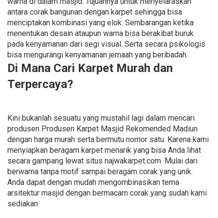
warna di dalam masjid. Tujuannya untuk menyelaraskan
antara corak bangunan dengan karpet sehingga bisa
menciptakan kombinasi yang elok. Sembarangan ketika
menentukan desain ataupun warna bisa berakibat buruk
pada kenyamanan dari segi visual. Serta secara psikologis
bisa mengurangi kenyamanan jemaah yang beribadah.
Di Mana Cari Karpet Murah dan
Terpercaya?
Kini bukanlah sesuatu yang mustahil lagi dalam mencari
produsen Produsen Karpet Masjid Rekomended Madiun
dengan harga murah serta bermutu nomor satu. Karena kami
menyiapkan beragam karpet menarik yang bisa Anda lihat
secara gampang lewat situs najwakarpet.com. Mulai dari
berwarna tanpa motif sampai beragam corak yang unik.
Anda dapat dengan mudah mengombinasikan tema
arsitektur masjid dengan bermacam corak yang sudah kami
sediakan.