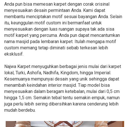
Anda pun bisa memesan karpet dengan corak orisinal
menyesuaikan desain permintaan Anda. Kami dapat
membantu menciptakan motif sesuai bayangan Anda. Selain
itu, keunggulan motif custom ini bermanfaat untuk
menyesuaikan dengan luas ruangan supaya tak ada sisa
motif karpet yang percuma. Anda pun dapat mencantumkan
nama masjid pada lembaran karpet. Itulah mengapa motif
custom memang tetap diminati sebab terkesan lebih
eksklusif.
Najwa Karpet menyuguhkan berbagai jenis mulai dari karpet
lokal, Turki, Ashofa, Nadhifa, Kingdom, hingga Imperial.
Kesemuanya mempunyai desain yang unik sehingga dapat
menambah keindahan interior masjid. Tiap model bisa
menyesuaikan dalam beragam ketebalan, mulai dari 0,5 cm
hingga 1,5 cm. Semakin tebal tentu semakin empuk, namun
juga perlu lebih sering dibersihkan karena cenderung lebih
mudah berdebu.