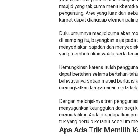
masjid yang tak cuma menitikberatk
pengunjung. Area yang luas dari seb
karpet dapat dianggap elemen paling
Dulu, umumnya masjid cuma akan men
di samping itu, bayangkan saja pada
menyediakan sajadah dan menyediaka
yang membutuhkan waktu serta tenag
Kemungkinan karena itulah penggunaa
dapat bertahan selama bertahun-tahu
bahwasanya setiap masjid berlapis k
meningkatkan kenyamanan serta kek
Dengan melonjaknya tren penggunaan
menyuguhkan keunggulan dari segi ku
memudahkan Anda mendapatkan produ
trik yang perlu diketahui sebelum me
Apa Ada Trik Memilih K