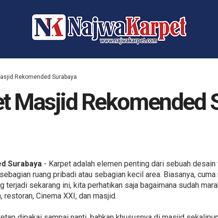
Masjid Rekomended Surabaya
et Masjid Rekomended 
ed Surabaya
- Karpet adalah elemen penting dari sebuah desain
 sebagian ruang pribadi atau sebagian kecil area. Biasanya, cu
ang terjadi sekarang ini, kita perhatikan saja bagaimana sudah ma
, restoran, Cinema XXI, dan masjid.
tetap dipakai sampai nanti, bahkan khususnya di masjid sekalipun