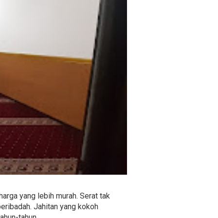
arga yang lebih murah. Serat tak
eribadah. Jahitan yang kokoh
ahun-tahun.