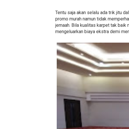
Tentu saja akan selalu ada trik jitu
promo murah namun tidak memperhati
jemaah. Bila kualitas karpet tak bai
mengeluarkan biaya ekstra demi mem