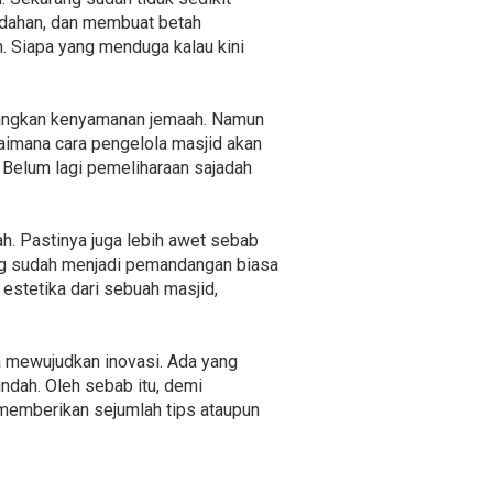
ndahan, dan membuat betah
. Siapa yang menduga kalau kini
ilangkan kenyamanan jemaah. Namun
gaimana cara pengelola masjid akan
Belum lagi pemeliharaan sajadah
h. Pastinya juga lebih awet sebab
ang sudah menjadi pemandangan biasa
estetika dari sebuah masjid,
a mewujudkan inovasi. Ada yang
ndah. Oleh sebab itu, demi
emberikan sejumlah tips ataupun