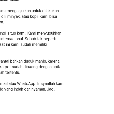
ami menganjurkan untuk dilakukan
li, minyak, atau kopi. Kami bisa
a.
ungi situs kami. Kami menyuguhkan
internasional. Sebab tak seperti
at ini kami sudah memiliki
santai bahkan duduk manis, karena
karpet sudah dipasng dengan apik.
h tertentu.
mail atau WhatsApp. Insyaallah kami
d yang indah dan nyaman. Jadi,