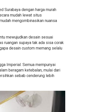
ded Surabaya dengan harga murah
ecara mudah lewat situs
an mudah mengombinasikan nuansa
antu mewujudkan desain sesuai
as ruangan supaya tak ada sisa corak
engapa desain custom memang selalu
ingga Imperial. Semua mempunyai
alam beragam ketebalan, mulai dari
bersihkan sebab cenderung lebih