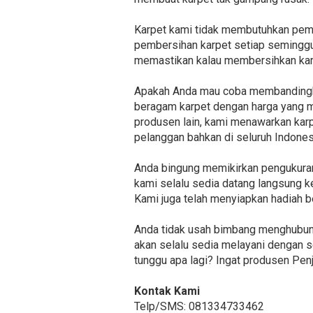
Karpet kami tidak membutuhkan peme
pembersihan karpet setiap seminggu 
memastikan kalau membersihkan kar
Apakah Anda mau coba membandingkan
beragam karpet dengan harga yang mir
produsen lain, kami menawarkan karp
pelanggan bahkan di seluruh Indones
Anda bingung memikirkan pengukuran l
kami selalu sedia datang langsung 
Kami juga telah menyiapkan hadiah b
Anda tidak usah bimbang menghubung
akan selalu sedia melayani dengan 
tunggu apa lagi? Ingat produsen Pen
Kontak Kami
Telp/SMS: 081334733462