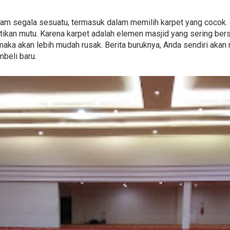
 dalam segala sesuatu, termasuk dalam memilih karpet yang cocok
kan mutu. Karena karpet adalah elemen masjid yang sering ber
k maka akan lebih mudah rusak. Berita buruknya, Anda sendiri ak
beli baru.