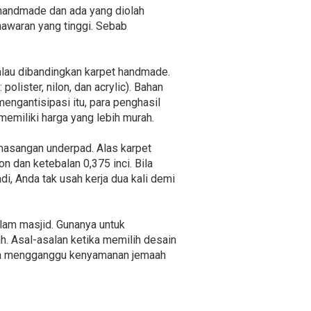
a handmade dan ada yang diolah
awaran yang tinggi. Sebab
kalau dibandingkan karpet handmade.
polister, nilon, dan acrylic). Bahan
engantisipasi itu, para penghasil
memiliki harga yang lebih murah.
masangan underpad. Alas karpet
 dan ketebalan 0,375 inci. Bila
di, Anda tak usah kerja dua kali demi
alam masjid. Gunanya untuk
. Asal-asalan ketika memilih desain
isa mengganggu kenyamanan jemaah