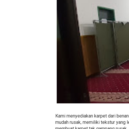
Kami menyediakan karpet dari benang
mudah rusak, memiliki tekstur yang
membuat karpet tak gampang rusak. 