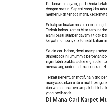
Pertama-tama yang perlu Anda ketahu
dengan mesin. Seperti yang kita ta
memerlukan tenaga mahir, kecermata
Sekalipun buatan mesin cenderung le
Terkait bahan, karpet bisa terbuat dar
alami pasti sumber dayanya tidak ban
karpet mempunyai alternatif bahan mi
Selain dari bahan, demi mempertaha
(underpad) ini umumnya berbahan bon
ingin lebih praktis sekarang sudah te
memasang underpad maupun karpet.
Terkait penentuan motif, hal yang pe
menyeseuaikan antara motif banguna
dan warna bisa berdampak tidak bai
yang beribadah.
Di Mana Cari Karpet M