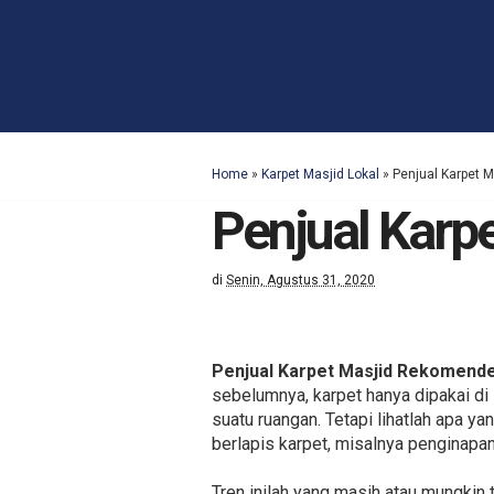
Home
»
Karpet Masjid Lokal
»
Penjual Karpet 
Penjual Karp
di
Senin, Agustus 31, 2020
Penjual Karpet Masjid Rekomend
sebelumnya, karpet hanya dipakai di
suatu ruangan. Tetapi lihatlah apa y
berlapis karpet, misalnya penginapan
Tren inilah yang masih atau mungkin 