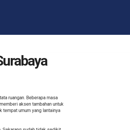
Surabaya
 tata ruangan. Beberapa masa
ma memberi aksen tambahan untuk
rak tempat umum yang lantainya
. Sekarang sudah tidak sedikit