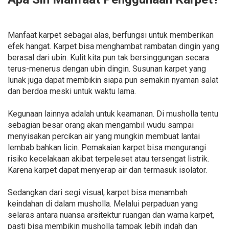
Manfaat karpet sebagai alas, berfungsi untuk memberikan
efek hangat. Karpet bisa menghambat rambatan dingin yang
berasal dari ubin. Kulit kita pun tak bersinggungan secara
terus-menerus dengan ubin dingin. Susunan karpet yang
lunak juga dapat membikin siapa pun semakin nyaman salat
dan berdoa meski untuk waktu lama.
Kegunaan lainnya adalah untuk keamanan. Di musholla tentu
sebagian besar orang akan mengambil wudu sampai
menyisakan percikan air yang mungkin membuat lantai
lembab bahkan licin. Pemakaian karpet bisa mengurangi
risiko kecelakaan akibat terpeleset atau tersengat listrik.
Karena karpet dapat menyerap air dan termasuk isolator.
Sedangkan dari segi visual, karpet bisa menambah
keindahan di dalam musholla. Melalui perpaduan yang
selaras antara nuansa arsitektur ruangan dan warna karpet,
pasti bisa membikin musholla tampak lebih indah dan