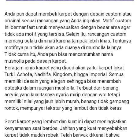
Anda pun dapat membeli karpet dengan desain custom atau
orisinal sesuai rancangan yang Anda inginkan. Motif custom
ini bermanfaat untuk menyesuaikan dengan besar area agar
tidak ada motif yang tersisa. Selain itu, rancangan custom
memang selalu diminati karena tampak lebih khas. Tentunya
motifnya pun tidak akan ada duanya di musholla lainnya.
Tidak cuma itu, Anda pun bisa mencantumkan nama
musholla pada desain karpet.
Beragam jenis karpet yang disediakan yaitu, karpet lokal,
Turki, Ashofa, Nadhifa, Kingdom, hingga Imperial. Semua
memiliki desain yang elegan sehingga bisa menambah
estetika dalam ruangan musholla. Terbuat dari benang
acrylic yang kualitasnya nyaris mirip dengan wol tetapi
memiliki nilai yang jauh lebih murah, benang tidak gampang
rontok, mempunyai tekstur yang lembut dan tidak keras.
Serat karpet yang lembut dan kuat ini dapat meningkatkan
kenyamanan saat berdoa. Jahitan yang kuat menyebabkan
karpet tidak mudah robek. Telah banyak dikenal bahwa