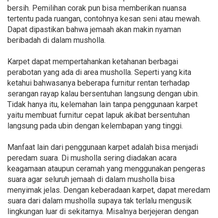
bersih. Pemilihan corak pun bisa memberikan nuansa
tertentu pada ruangan, contohnya kesan seni atau mewah.
Dapat dipastikan bahwa jemaah akan makin nyaman
beribadah di dalam musholla.
Karpet dapat mempertahankan ketahanan berbagai
perabotan yang ada di area musholla. Seperti yang kita
ketahui bahwasanya beberapa furnitur rentan terhadap
serangan rayap kalau bersentuhan langsung dengan ubin.
Tidak hanya itu, kelemahan lain tanpa penggunaan karpet
yaitu membuat furnitur cepat lapuk akibat bersentuhan
langsung pada ubin dengan kelembapan yang tinggi.
Manfaat lain dari penggunaan karpet adalah bisa menjadi
peredam suara. Di musholla sering diadakan acara
keagamaan ataupun ceramah yang menggunakan pengeras
suara agar seluruh jemaah di dalam musholla bisa
menyimak jelas. Dengan keberadaan karpet, dapat meredam
suara dari dalam musholla supaya tak terlalu mengusik
lingkungan luar di sekitarnya. Misalnya berjejeran dengan