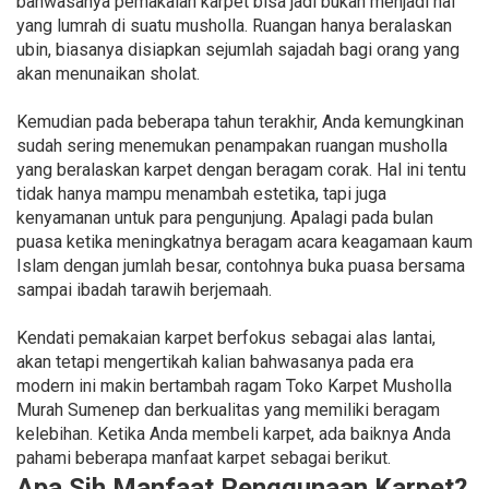
bahwasanya pemakaian karpet bisa jadi bukan menjadi hal
yang lumrah di suatu musholla. Ruangan hanya beralaskan
ubin, biasanya disiapkan sejumlah sajadah bagi orang yang
akan menunaikan sholat.
Kemudian pada beberapa tahun terakhir, Anda kemungkinan
sudah sering menemukan penampakan ruangan musholla
yang beralaskan karpet dengan beragam corak. Hal ini tentu
tidak hanya mampu menambah estetika, tapi juga
kenyamanan untuk para pengunjung. Apalagi pada bulan
puasa ketika meningkatnya beragam acara keagamaan kaum
Islam dengan jumlah besar, contohnya buka puasa bersama
sampai ibadah tarawih berjemaah.
Kendati pemakaian karpet berfokus sebagai alas lantai,
akan tetapi mengertikah kalian bahwasanya pada era
modern ini makin bertambah ragam Toko Karpet Musholla
Murah Sumenep dan berkualitas yang memiliki beragam
kelebihan. Ketika Anda membeli karpet, ada baiknya Anda
pahami beberapa manfaat karpet sebagai berikut.
Apa Sih Manfaat Penggunaan Karpet?