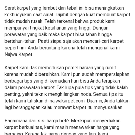
Serat karpet yang lembut dan tebal ini bisa meningkatkan
kekhusyukan saat salat. Dijahit dengan kuat membuat karpet
tidak mudah rusak. Telah terkenal bahwa produk kami
mempunyai tingkat ketahanan yang tinggi. Dengan
perawatan yang baik maka karpet bisa tahan hingga
bertahun-tahun. Pasti siapa saja akan mencari-cari karpet
seperti ini. Anda beruntung karena telah mengenal kami,
Najwa Karpet.
Karpet kami tak memerlukan pemeliharaan yang rumit
karena mudah dibersihkan. Kami pun sudah mempersiapkan
berbagai tips yang di kemudian hari bisa Anda terapkan
dalam perawatan karpet. Tak lupa pula tips yang tidak kalah
penting, yakni teknik menghilangkan noda. Semua tips itu
telah kami tuliskan di najwakarpet.com. Dijamin, Anda takkan
lagi beranggapan kalau merawat karpet itu menyusahkan.
Bagaimana dari sisi harga beli? Meskipun menyediakan
karpet berkualitas, kami masih menawarkan harga yang
bersaing. Karena tak sama dengan yang lain, kami