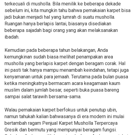
terkecuali di musholla. Bila menilik ke beberapa dekade
sebelum ini, kita mungkin tahu bahwa pemakaian karpet bisa
jadi bukan menjadi hal yang lumrah di suatu musholla.
Ruangan hanya berlapis lantai, biasanya disediakan
beberapa sajadah bagi orang yang akan melaksanakan
ibadah.
Kemudian pada beberapa tahun belakangan, Anda
kemungkinan sudah biasa melihat penampakan area
musholla yang berlapis karpet dengan beragam corak. Hal
ini pasti tak hanya mampu menambah keindahan, tetapi juga
kenyamanan untuk para jemaah. Terutama pada bulan puasa
ketika meningkatnya bermacam acara keagamaan kaum
muslim dalam jumlah besar, seperti buka puasa bareng
sampai salat tarawih bersama-sama.
Walau pemakaian karpet berfokus untuk penutup ubin,
namun tahukah kalian bahwasanya di era modern ini mulai
bertambah ragam Penjual Karpet Musholla Terpercaya
Gresik dan bermutu yang mempunyai beragam fungsi.