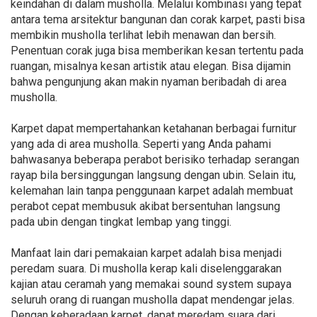
keindahan di dalam musholla. Melalui kombinasi yang tepat
antara tema arsitektur bangunan dan corak karpet, pasti bisa
membikin musholla terlihat lebih menawan dan bersih.
Penentuan corak juga bisa memberikan kesan tertentu pada
ruangan, misalnya kesan artistik atau elegan. Bisa dijamin
bahwa pengunjung akan makin nyaman beribadah di area
musholla.
Karpet dapat mempertahankan ketahanan berbagai furnitur
yang ada di area musholla. Seperti yang Anda pahami
bahwasanya beberapa perabot berisiko terhadap serangan
rayap bila bersinggungan langsung dengan ubin. Selain itu,
kelemahan lain tanpa penggunaan karpet adalah membuat
perabot cepat membusuk akibat bersentuhan langsung
pada ubin dengan tingkat lembap yang tinggi.
Manfaat lain dari pemakaian karpet adalah bisa menjadi
peredam suara. Di musholla kerap kali diselenggarakan
kajian atau ceramah yang memakai sound system supaya
seluruh orang di ruangan musholla dapat mendengar jelas.
Dengan keberadaan karpet, dapat meredam suara dari