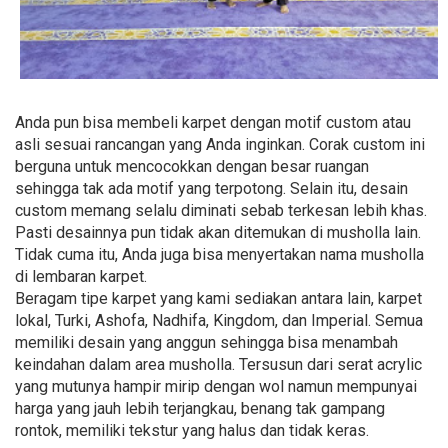
Anda pun bisa membeli karpet dengan motif custom atau
asli sesuai rancangan yang Anda inginkan. Corak custom ini
berguna untuk mencocokkan dengan besar ruangan
sehingga tak ada motif yang terpotong. Selain itu, desain
custom memang selalu diminati sebab terkesan lebih khas.
Pasti desainnya pun tidak akan ditemukan di musholla lain.
Tidak cuma itu, Anda juga bisa menyertakan nama musholla
di lembaran karpet.
Beragam tipe karpet yang kami sediakan antara lain, karpet
lokal, Turki, Ashofa, Nadhifa, Kingdom, dan Imperial. Semua
memiliki desain yang anggun sehingga bisa menambah
keindahan dalam area musholla. Tersusun dari serat acrylic
yang mutunya hampir mirip dengan wol namun mempunyai
harga yang jauh lebih terjangkau, benang tak gampang
rontok, memiliki tekstur yang halus dan tidak keras.