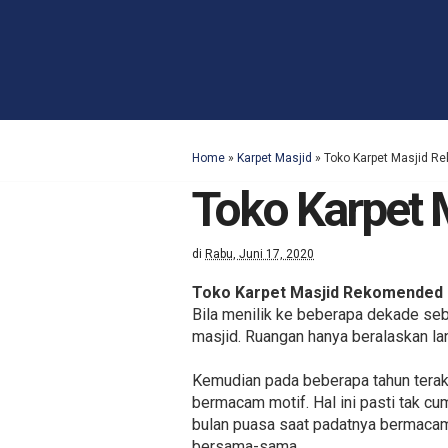
Home
»
Karpet Masjid
»
Toko Karpet Masjid R
Toko Karpet 
di
Rabu, Juni 17, 2020
Toko Karpet Masjid Rekomended B
Bila menilik ke beberapa dekade seb
masjid. Ruangan hanya beralaskan la
Kemudian pada beberapa tahun terakh
bermacam motif. Hal ini pasti tak c
bulan puasa saat padatnya bermacam 
bersama-sama.