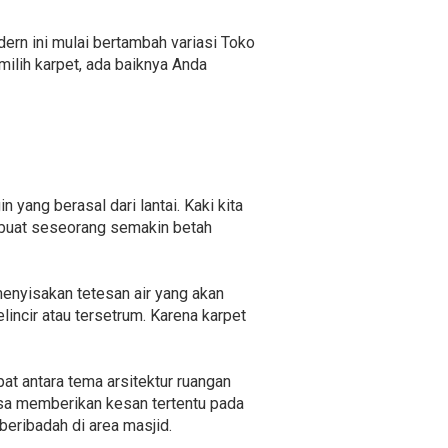
ern ini mulai bertambah variasi Toko
ilih karpet, ada baiknya Anda
yang berasal dari lantai. Kaki kita
mbuat seseorang semakin betah
enyisakan tetesan air yang akan
incir atau tersetrum. Karena karpet
at antara tema arsitektur ruangan
isa memberikan kesan tertentu pada
eribadah di area masjid.