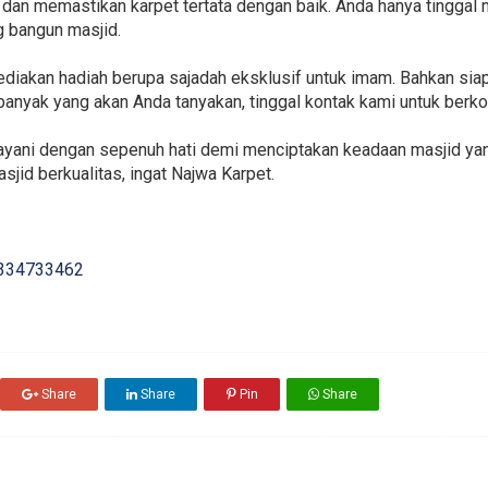
an memastikan karpet tertata dengan baik. Anda hanya tinggal 
g bangun masjid.
yediakan hadiah berupa sajadah eksklusif untuk imam. Bahkan sia
h banyak yang akan Anda tanyakan, tinggal kontak kami untuk ber
layani dengan sepenuh hati demi menciptakan keadaan masjid ya
asjid berkualitas, ingat Najwa Karpet.
334733462
Share
Share
Pin
Share