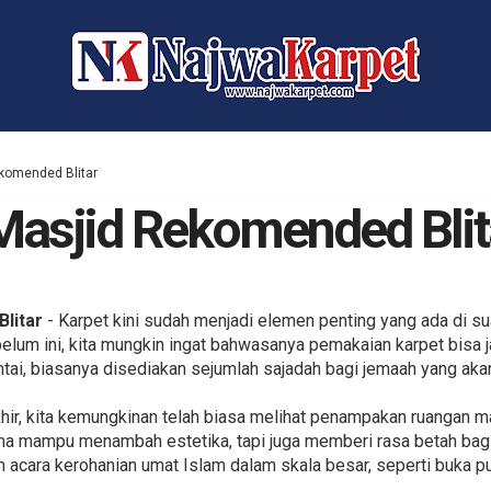
ekomended Blitar
Masjid Rekomended Blit
litar
- Karpet kini sudah menjadi elemen penting yang ada di su
elum ini, kita mungkin ingat bahwasanya pemakaian karpet bisa j
ntai, biasanya disediakan sejumlah sajadah bagi jemaah yang ak
ir, kita kemungkinan telah biasa melihat penampakan ruangan ma
uma mampu menambah estetika, tapi juga memberi rasa betah bag
acara kerohanian umat Islam dalam skala besar, seperti buka p