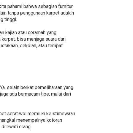
kita pahami bahwa sebagian furnitur
lain tanpa penggunaan karpet adalah
 tinggi.
an kajian atau ceramah yang
karpet, bisa menjaga suara dari
ustakaan, sekolah, atau tempat
Ya, selain berkat pemeliharaan yang
juga ada bermacam tipe, mulai dari
pet serat wol memiliki keistimewaan
menangkal menempelnya kotoran
dilewati orang.