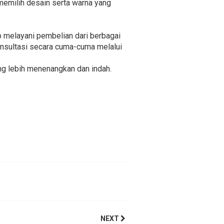
memilih desain serta warna yang
p melayani pembelian dari berbagai
konsultasi secara cuma-cuma melalui
ng lebih menenangkan dan indah.
NEXT