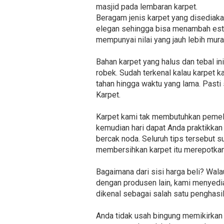
masjid pada lembaran karpet.
Beragam jenis karpet yang disediakan
elegan sehingga bisa menambah estet
mempunyai nilai yang jauh lebih mur
Bahan karpet yang halus dan tebal 
robek. Sudah terkenal kalau karpet 
tahan hingga waktu yang lama. Pasti 
Karpet.
Karpet kami tak membutuhkan pemeli
kemudian hari dapat Anda praktikkan 
bercak noda. Seluruh tips tersebut 
membersihkan karpet itu merepotkan
Bagaimana dari sisi harga beli? Wa
dengan produsen lain, kami menyedia
dikenal sebagai salah satu penghasi
Anda tidak usah bingung memikirkan 