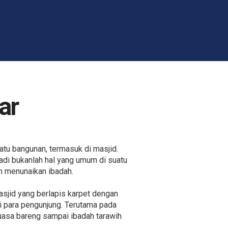
ar
atu bangunan, termasuk di masjid.
adi bukanlah hal yang umum di suatu
an menunaikan ibadah.
sjid yang berlapis karpet dengan
i para pengunjung. Terutama pada
uasa bareng sampai ibadah tarawih