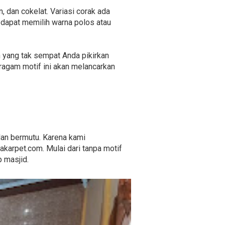
n, dan cokelat. Variasi corak ada
 dapat memilih warna polos atau
n yang tak sempat Anda pikirkan
agam motif ini akan melancarkan
dan bermutu. Karena kami
karpet.com. Mulai dari tanpa motif
 masjid.