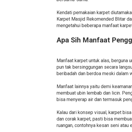
Kendati pemakaian karpet diutamakan
Karpet Masjid Rekomended Blitar dan
mengetahui beberapa manfaat karpet b
Apa Sih Manfaat Pengg
Manfaat karpet untuk alas, berguna u
pun tak bersinggungan secara langs
beribadah dan berdoa meski dalam w
Manfaat lainnya yaitu demi keamanan
membuat ubin lembab dan licin. Peng
bisa menyerap air dan termasuk pengh
Kalau dari konsep visual, karpet bis
dan corak karpet, pasti bisa membua
ruangan, contohnya kesan seni atau 