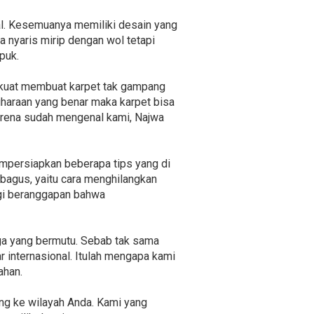
ial. Kesemuanya memiliki desain yang
 nyaris mirip dengan wol tetapi
puk.
n kuat membuat karpet tak gampang
iharaan yang benar maka karpet bisa
karena sudah mengenal kami, Najwa
mpersiapkan beberapa tips yang di
 bagus, yaitu cara menghilangkan
agi beranggapan bahwa
ga yang bermutu. Sebab tak sama
 internasional. Itulah mengapa kami
ahan.
ng ke wilayah Anda. Kami yang