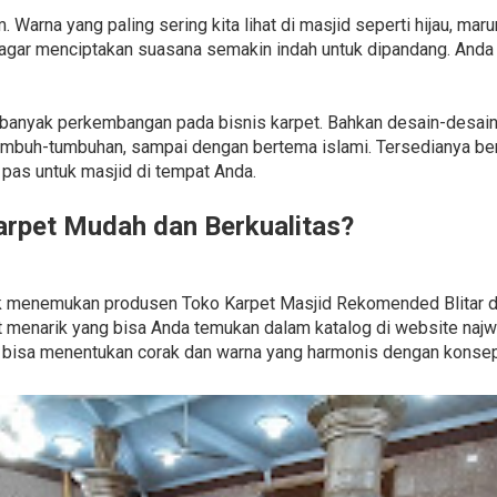
 Warna yang paling sering kita lihat di masjid seperti hijau, maru
 agar menciptakan suasana semakin indah untuk dipandang. Anda
jadi banyak perkembangan pada bisnis karpet. Bahkan desain-desai
umbuh-tumbuhan, sampai dengan bertema islami. Tersedianya ber
as untuk masjid di tempat Anda.
rpet Mudah dan Berkualitas?
untuk menemukan produsen Toko Karpet Masjid Rekomended Blitar 
menarik yang bisa Anda temukan dalam katalog di website najwa
 bisa menentukan corak dan warna yang harmonis dengan konsep