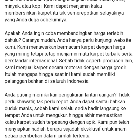
minyak, atau kopi. Kami dapat menjamin kalau
membersihkan karpet itu tak semerepotkan selayaknya
yang Anda duga sebelumnya.
Apakah Anda ingin coba membandingkan harga terlebih
dahulu? Caranya mudah, Anda hanya perlu kunjungi website
kami. Kami menawarkan bermacam karpet dengan harga
yang miring tetapi tetap menjamin mutu karpet terbaik serta
berstandar internasional. Sebab tidak seperti produsen lain,
kami menjual karpet secara meteran dengan harga grosir.
Itulah mengapa hingga saat ini kami sudah memiliki
pelanggan bahkan di seluruh Indonesia.
Anda pusing memikirkan pengukuran lantai ruangan? Tidak
perlu khawatir, tak perlu repot. Anda dapat santai bahkan
duduk manis, sebab kami selalu sedia hadir langsung ke
tempat Anda untuk mengukur, hingga akhir memastikan
kalau karpet sudah terpasang dengan apik. Kami pun telah
menyiapkan hadiah berupa sajadah eksklusif untuk imam
setiap pembelian dalam jumlah tertentu.