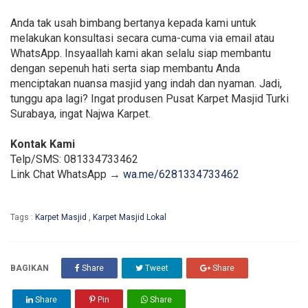
Anda tak usah bimbang bertanya kepada kami untuk
melakukan konsultasi secara cuma-cuma via email atau
WhatsApp. Insyaallah kami akan selalu siap membantu
dengan sepenuh hati serta siap membantu Anda
menciptakan nuansa masjid yang indah dan nyaman. Jadi,
tunggu apa lagi? Ingat produsen Pusat Karpet Masjid Turki
Surabaya, ingat Najwa Karpet.
Kontak Kami
Telp/SMS: 081334733462
Link Chat WhatsApp →
wa.me/6281334733462
Tags :
Karpet Masjid
,
Karpet Masjid Lokal
BAGIKAN
Share
Tweet
Share
Share
Pin
Share