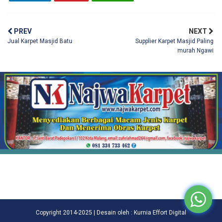
PREV
NEXT
Jual Karpet Masjid Batu
Supplier Karpet Masjid Paling
murah Ngawi
Copyright 2014-2025 | Desain oleh : Kurnia Effort Digital