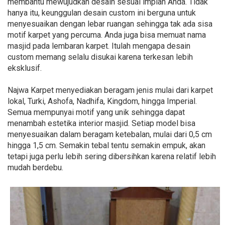
membantu mewujudkan desain sesuai impian Anda. Tidak
hanya itu, keunggulan desain custom ini berguna untuk
menyesuaikan dengan lebar ruangan sehingga tak ada sisa
motif karpet yang percuma. Anda juga bisa memuat nama
masjid pada lembaran karpet. Itulah mengapa desain
custom memang selalu disukai karena terkesan lebih
eksklusif.
Najwa Karpet menyediakan beragam jenis mulai dari karpet
lokal, Turki, Ashofa, Nadhifa, Kingdom, hingga Imperial.
Semua mempunyai motif yang unik sehingga dapat
menambah estetika interior masjid. Setiap model bisa
menyesuaikan dalam beragam ketebalan, mulai dari 0,5 cm
hingga 1,5 cm. Semakin tebal tentu semakin empuk, akan
tetapi juga perlu lebih sering dibersihkan karena relatif lebih
mudah berdebu.