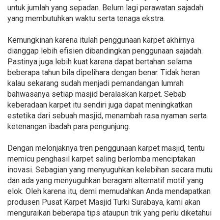
untuk jumlah yang sepadan. Belum lagi perawatan sajadah
yang membutuhkan waktu serta tenaga ekstra.
Kemungkinan karena itulah penggunaan karpet akhirnya
dianggap lebih efisien dibandingkan penggunaan sajadah.
Pastinya juga lebih kuat karena dapat bertahan selama
beberapa tahun bila dipelihara dengan benar. Tidak heran
kalau sekarang sudah menjadi pemandangan lumrah
bahwasanya setiap masjid beralaskan karpet. Sebab
keberadaan karpet itu sendiri juga dapat meningkatkan
estetika dari sebuah masjid, menambah rasa nyaman serta
ketenangan ibadah para pengunjung.
Dengan melonjaknya tren penggunaan karpet masjid, tentu
memicu penghasil karpet saling berlomba menciptakan
inovasi. Sebagian yang menyuguhkan kelebihan secara mutu
dan ada yang menyuguhkan beragam alternatif motif yang
elok. Oleh karena itu, demi memudahkan Anda mendapatkan
produsen Pusat Karpet Masjid Turki Surabaya, kami akan
menguraikan beberapa tips ataupun trik yang perlu diketahui