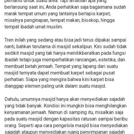
pemanis untuk suatu area. Tapi amatilah apa yang
berlansung saat ini, Anda perhatikan saja bagaimana sudah
marak tempat umum yang lantainya berlapis karpet,
misalnya penginapan, tempat makan, bioskop, hingga
tempat ibadah umat muslim.
Tren inilah yang sedang atau bisa jadi terus dipakai sampai
nanti, bahkan terutama di masjid sekalipun. Kini sudah tidak
sedikit masjid yang tak hanya menitikberatkan pada fungsi
ibadah tetapi juga memperhatikan rancangan, estetika, dan
membuat betah jemaah. Tempat yang lapang dari suatu
masjid ternyata dapat membuat karpet sebagai pusat
perhatian. Siapa yang mengira bahwa kini karpet bisa
dianggap elemen paling unik dalam suatu masjid.
Dahulu, umumnya masjid hanya akan menyediakan sajadah
yang tidak banyak. Kondisi ini mungkin bisa menghilangkan
kenyamanan jemaah. Namun di samping itu, misalkan saja
pada suatu masjid dengan kapasitas ratusan sampai beribu
orang. Seperti apa cara pengelola masjid bisa menyediakan
sajadah ataupun menyediakan ruang penyimpanan sajadah