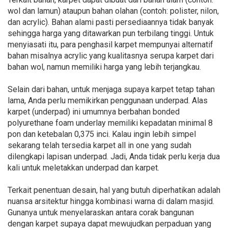
wol dan lamun) ataupun bahan olahan (contoh: polister, nilon,
dan acrylic). Bahan alami pasti persediaannya tidak banyak
sehingga harga yang ditawarkan pun terbilang tinggi. Untuk
menyiasati itu, para penghasil karpet mempunyai alternatif
bahan misalnya acrylic yang kualitasnya serupa karpet dari
bahan wol, namun memiliki harga yang lebih terjangkau.
Selain dari bahan, untuk menjaga supaya karpet tetap tahan
lama, Anda perlu memikirkan penggunaan underpad. Alas
karpet (underpad) ini umumnya berbahan bonded
polyurethane foam underlay memiliki kepadatan minimal 8
pon dan ketebalan 0,375 inci. Kalau ingin lebih simpel
sekarang telah tersedia karpet all in one yang sudah
dilengkapi lapisan underpad. Jadi, Anda tidak perlu kerja dua
kali untuk meletakkan underpad dan karpet.
Terkait penentuan desain, hal yang butuh diperhatikan adalah
nuansa arsitektur hingga kombinasi warna di dalam masjid.
Gunanya untuk menyelaraskan antara corak bangunan
dengan karpet supaya dapat mewujudkan perpaduan yang