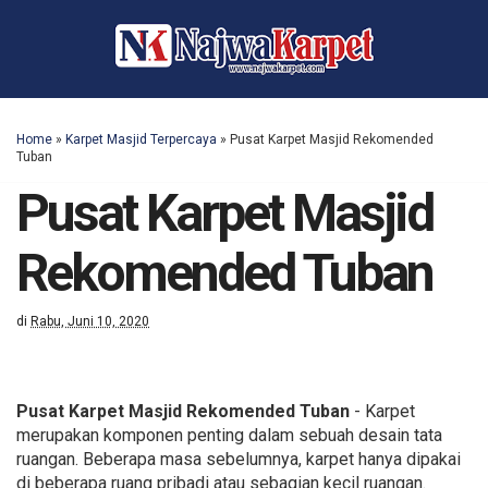
Home
»
Karpet Masjid Terpercaya
»
Pusat Karpet Masjid Rekomended
Tuban
Pusat Karpet Masjid
Rekomended Tuban
di
Rabu, Juni 10, 2020
Pusat Karpet Masjid Rekomended Tuban
- Karpet
merupakan komponen penting dalam sebuah desain tata
ruangan. Beberapa masa sebelumnya, karpet hanya dipakai
di beberapa ruang pribadi atau sebagian kecil ruangan.