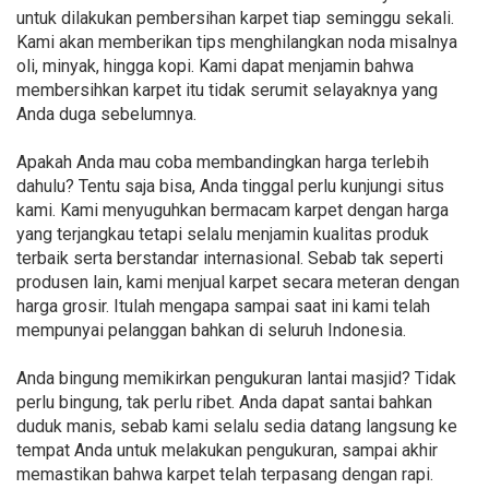
untuk dilakukan pembersihan karpet tiap seminggu sekali.
Kami akan memberikan tips menghilangkan noda misalnya
oli, minyak, hingga kopi. Kami dapat menjamin bahwa
membersihkan karpet itu tidak serumit selayaknya yang
Anda duga sebelumnya.
Apakah Anda mau coba membandingkan harga terlebih
dahulu? Tentu saja bisa, Anda tinggal perlu kunjungi situs
kami. Kami menyuguhkan bermacam karpet dengan harga
yang terjangkau tetapi selalu menjamin kualitas produk
terbaik serta berstandar internasional. Sebab tak seperti
produsen lain, kami menjual karpet secara meteran dengan
harga grosir. Itulah mengapa sampai saat ini kami telah
mempunyai pelanggan bahkan di seluruh Indonesia.
Anda bingung memikirkan pengukuran lantai masjid? Tidak
perlu bingung, tak perlu ribet. Anda dapat santai bahkan
duduk manis, sebab kami selalu sedia datang langsung ke
tempat Anda untuk melakukan pengukuran, sampai akhir
memastikan bahwa karpet telah terpasang dengan rapi.