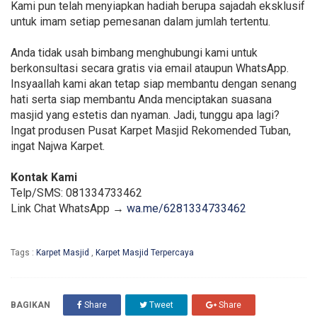
Kami pun telah menyiapkan hadiah berupa sajadah eksklusif
untuk imam setiap pemesanan dalam jumlah tertentu.
Anda tidak usah bimbang menghubungi kami untuk
berkonsultasi secara gratis via email ataupun WhatsApp.
Insyaallah kami akan tetap siap membantu dengan senang
hati serta siap membantu Anda menciptakan suasana
masjid yang estetis dan nyaman. Jadi, tunggu apa lagi?
Ingat produsen Pusat Karpet Masjid Rekomended Tuban,
ingat Najwa Karpet.
Kontak Kami
Telp/SMS: 081334733462
Link Chat WhatsApp →
wa.me/6281334733462
Tags :
Karpet Masjid
,
Karpet Masjid Terpercaya
BAGIKAN
Share
Tweet
Share