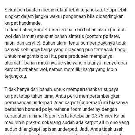
Sekalipun buatan mesin relatif lebih terjangkau, tetapi lebih
singkat dalam jangka waktu pengerjaan bila dibandingkan
karpet handmade.
Terkait bahan, karpet bisa terbuat dari bahan alami (contoh:
wol dan lamun) ataupun bahan sintetis (contoh: polister,
nilon, dan acrylic). Bahan alami tentu sumber dayanya tidak
banyak sehingga harga yang dipasang pun termasuk tinggi.
Untuk mengantisipasi itu, para produsen mempunyai
alternatif bahan misalnya acrylic yang mutunya menyerupai
karpet berbahan wol, namun memiliki harga yang lebih
terjangkau.
Tidak hanya dari bahan, untuk mempertahankan supaya
karpet tetap tahan lama, Anda perlu mempertimbangkan
pemasangan underpad. Alas karpet (underpad) ini biasanya
berbahan bonded polyurethane foam underlay dengan
kepadatan minimal 8 pon serta ketebalan 0,375 inci. Kalau
mau lebih praktis sekarang sudah ada karpet all in one yang
sudah dilengkapi lapisan underpad. Jadi, Anda tidak usah