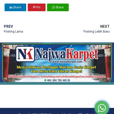
Share
Pin
Share
PREV
NEXT
Posting Lama
Posting Lebih Baru