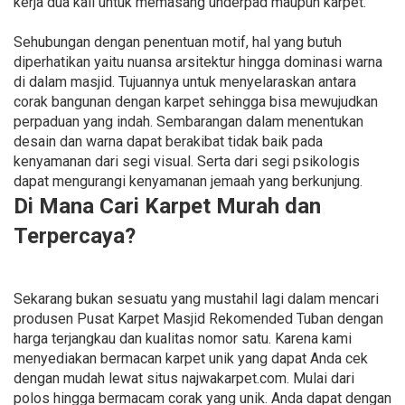
kerja dua kali untuk memasang underpad maupun karpet.
Sehubungan dengan penentuan motif, hal yang butuh
diperhatikan yaitu nuansa arsitektur hingga dominasi warna
di dalam masjid. Tujuannya untuk menyelaraskan antara
corak bangunan dengan karpet sehingga bisa mewujudkan
perpaduan yang indah. Sembarangan dalam menentukan
desain dan warna dapat berakibat tidak baik pada
kenyamanan dari segi visual. Serta dari segi psikologis
dapat mengurangi kenyamanan jemaah yang berkunjung.
Di Mana Cari Karpet Murah dan
Terpercaya?
Sekarang bukan sesuatu yang mustahil lagi dalam mencari
produsen Pusat Karpet Masjid Rekomended Tuban dengan
harga terjangkau dan kualitas nomor satu. Karena kami
menyediakan bermacan karpet unik yang dapat Anda cek
dengan mudah lewat situs najwakarpet.com. Mulai dari
polos hingga bermacam corak yang unik. Anda dapat dengan