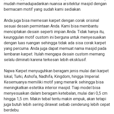
mudah memadupadankan nuansa arsitektur masjid dengan
bermacam motif yang sudah kami sediakan.
Anda juga bisa memesan karpet dengan corak orisinal
sesuai desain permintaan Anda. Kami bisa membantu
menciptakan desain seperti impian Anda. Tidak hanya itu,
keunggulan motif custom ini berguna untuk menyesuaikan
dengan luas ruangan sehingga tidak ada sisa corak karpet
yang percuma. Anda juga dapat memuat nama masjid pada
lembaran karpet. Itulah mengapa desain custom memang
selalu diminati karena terkesan lebih eksklusif.
Najwa Karpet menyuguhkan beragam jenis mulai dari karpet
lokal, Turki, Ashofa, Nadhifa, Kingdom, hingga Imperial.
Kesemuanya memiliki motif yang menarik sehingga bisa
meningkatkan estetika interior masjid. Tiap model bisa
menyesuaikan dalam beragam ketebalan, mulai dari 0,5 cm
hingga 1,5 cm. Makin tebal tentu makin empuk, akan tetapi
juga butuh lebih sering dirawat sebab cenderung lebih cepat
berdebu.