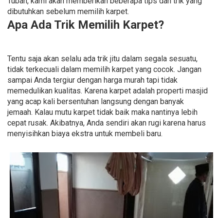
Tuban, kami akan memberikan beberapa tips dan trik yang
dibutuhkan sebelum memilih karpet.
Apa Ada Trik Memilih Karpet?
Tentu saja akan selalu ada trik jitu dalam segala sesuatu,
tidak terkecuali dalam memilih karpet yang cocok. Jangan
sampai Anda tergiur dengan harga murah tapi tidak
memedulikan kualitas. Karena karpet adalah properti masjid
yang acap kali bersentuhan langsung dengan banyak
jemaah. Kalau mutu karpet tidak baik maka nantinya lebih
cepat rusak. Akibatnya, Anda sendiri akan rugi karena harus
menyisihkan biaya ekstra untuk membeli baru.