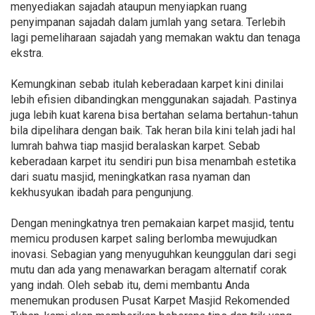
menyediakan sajadah ataupun menyiapkan ruang
penyimpanan sajadah dalam jumlah yang setara. Terlebih
lagi pemeliharaan sajadah yang memakan waktu dan tenaga
ekstra.
Kemungkinan sebab itulah keberadaan karpet kini dinilai
lebih efisien dibandingkan menggunakan sajadah. Pastinya
juga lebih kuat karena bisa bertahan selama bertahun-tahun
bila dipelihara dengan baik. Tak heran bila kini telah jadi hal
lumrah bahwa tiap masjid beralaskan karpet. Sebab
keberadaan karpet itu sendiri pun bisa menambah estetika
dari suatu masjid, meningkatkan rasa nyaman dan
kekhusyukan ibadah para pengunjung.
Dengan meningkatnya tren pemakaian karpet masjid, tentu
memicu produsen karpet saling berlomba mewujudkan
inovasi. Sebagian yang menyuguhkan keunggulan dari segi
mutu dan ada yang menawarkan beragam alternatif corak
yang indah. Oleh sebab itu, demi membantu Anda
menemukan produsen Pusat Karpet Masjid Rekomended