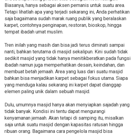
Biasanya, hanya sebagai aksen pemanis untuk suatu area.
Tetapi lihatlah apa yang terjadi sekarang ini, Anda perhatikan
saja bagaimana sudah marak ruang publik yang beralaskan
karpet, contohnya penginapan, restoran, bioskop, hingga
tempat ibadah umat muslim.
Tren inilah yang masih dan bisa jadi terus diminati sampai
nanti, bahkan terutama di masjid sekalipun. Kini sudah tidak
sedikit masjid yang tidak hanya menitikberatkan pada fungsi
ibadah namun juga memperhatikan desain, keindahan, dan
membuat betah jemaah. Area yang luas dari suatu masjid
bahkan bisa menjadikan karpet sebagai fokus utama. Siapa
yang menduga kalau sekarang ini karpet dapat dianggap
elemen paling unik dalam sebuah masjid.
Dulu, umumnya masjid hanya akan menyiapkan sajadah yang
tidak banyak. Kondisi ini tentu dapat mengurangi
kenyamanan jemaah. Akan tetapi di samping itu, misalkan
saja untuk suatu masjid dengan kapasitas ratusan hingga
ribuan orang. Bagaimana cara pengelola masjid bisa