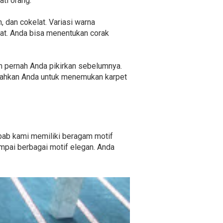
ti orang.
, dan cokelat. Variasi warna
at. Anda bisa menentukan corak
lum pernah Anda pikirkan sebelumnya.
udahkan Anda untuk menemukan karpet
ebab kami memiliki beragam motif
ampai berbagai motif elegan. Anda