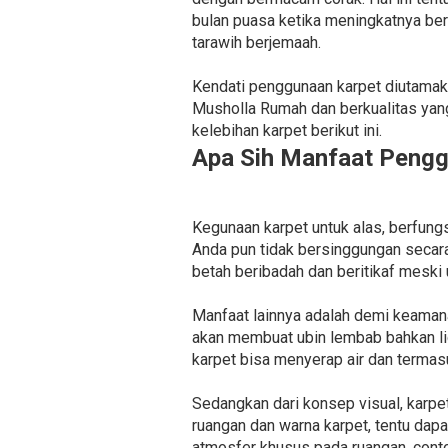
bulan puasa ketika meningkatnya be
tarawih berjemaah.
Kendati penggunaan karpet diutamaka
Musholla Rumah dan berkualitas yan
kelebihan karpet berikut ini.
Apa Sih Manfaat Pengg
Kegunaan karpet untuk alas, berfungs
Anda pun tidak bersinggungan secar
betah beribadah dan beritikaf meski 
Manfaat lainnya adalah demi keamana
akan membuat ubin lembab bahkan lic
karpet bisa menyerap air dan termasu
Sedangkan dari konsep visual, karpe
ruangan dan warna karpet, tentu da
atmosfer khusus pada ruangan, conto