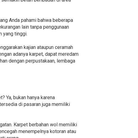
i yang Anda pahami bahwa beberapa
kekurangan lain tanpa penggunaan
 yang tinggi.
enggarakan kajian ataupun ceramah
Dengan adanya karpet, dapat meredam
lahan dengan perpustakaan, lembaga
t? Ya, bukan hanya karena
ersedia di pasaran juga memiliki
atan. Karpet berbahan wol memiliki
 mencegah menempelnya kotoran atau