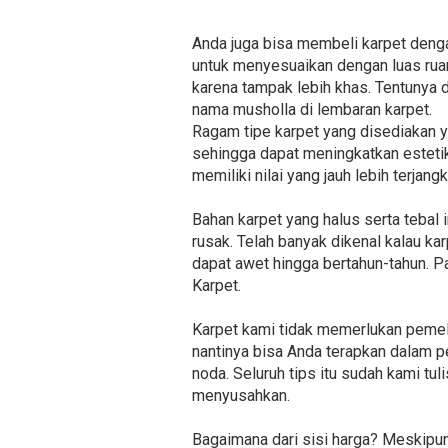
Anda juga bisa membeli karpet denga
untuk menyesuaikan dengan luas ruan
karena tampak lebih khas. Tentunya 
nama musholla di lembaran karpet.
Ragam tipe karpet yang disediakan ya
sehingga dapat meningkatkan estetik
memiliki nilai yang jauh lebih terja
Bahan karpet yang halus serta tebal
rusak. Telah banyak dikenal kalau k
dapat awet hingga bertahun-tahun. Pa
Karpet.
Karpet kami tidak memerlukan pemel
nantinya bisa Anda terapkan dalam pe
noda. Seluruh tips itu sudah kami tu
menyusahkan.
Bagaimana dari sisi harga? Meskipu