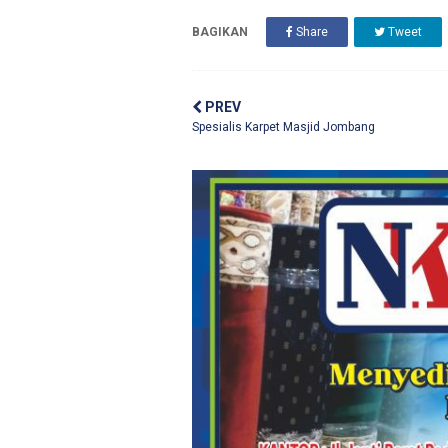
BAGIKAN
Share
Tweet
PREV
Spesialis Karpet Masjid Jombang