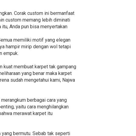
ngkan. Corak custom ini bermanfaat
sain custom memang lebih diminati
a itu, Anda pun bisa menyertakan
. Semua memiliki motif yang elegan
ya hampir mirip dengan wol tetapi
an empuk.
gan kuat membuat karpet tak gampang
emeliharaan yang benar maka karpet
karena sudah mengetahui kami, Najwa
h merangkum berbagai cara yang
penting, yaitu cara menghilangkan
 bahwa merawat karpet itu
 yang bermutu. Sebab tak seperti