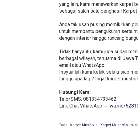
yang lain, kami menawarkan karpet b
sebagai salah satu penghasil Karpet
Anda tak usah pusing memikirkan pen
untuk membantu pengukuran serta me
dengan interior hingga rancang bang
Tidak hanya itu, kami juga sudah m
berbagai wilayah, terutama di Jawa T
email atau WhatsApp.
Insyaallah kami kelak selalu siap m
tunggu apa lagi? Ingat karpet musholl
Hubungi Kami
Telp/SMS: 081334733462
Link Chat WhatsApp →
wa.me/6281
Tags :
Karpet Musholla
,
Karpet Musholla Lokal