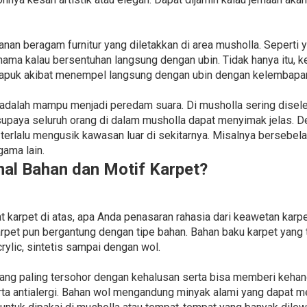
nan beragam furnitur yang diletakkan di area musholla. Sepert
hama kalau bersentuhan langsung dengan ubin. Tidak hanya itu, 
 lapuk akibat menempel langsung dengan ubin dengan kelembapan
 adalah mampu menjadi peredam suara. Di musholla sering disel
paya seluruh orang di dalam musholla dapat menyimak jelas. 
k terlalu mengusik kawasan luar di sekitarnya. Misalnya bersebe
gama lain.
l Bahan dan Motif Karpet?
karpet di atas, apa Anda penasaran rahasia dari keawetan karpe
rpet pun bergantung dengan tipe bahan. Bahan baku karpet yang t
rylic, sintetis sampai dengan wol.
ng paling tersohor dengan kehalusan serta bisa memberi kehang
serta antialergi. Bahan wol mengandung minyak alami yang dapat