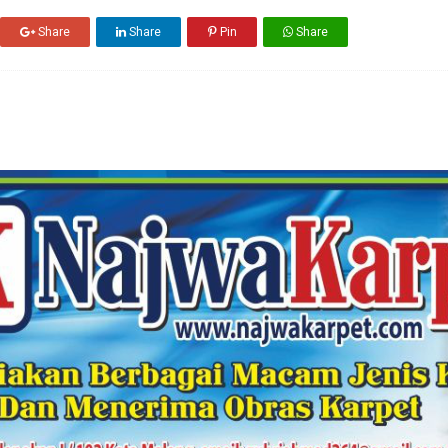
Share
Share
Pin
Share