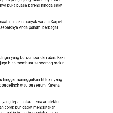
nya buka puasa bareng hingga salat
aat ini makin banyak variasi Karpet
 sebaiknya Anda pahami berbagai
ingin yang bersumber dari ubin. Kaki
k juga bisa membuat seseorang makin
hingga meninggalkan titik air yang
tergelincir atau tersetrum. Karena
yang tepat antara tema arsitektur
an corak pun dapat menciptakan
n semakin betah beribadah di area