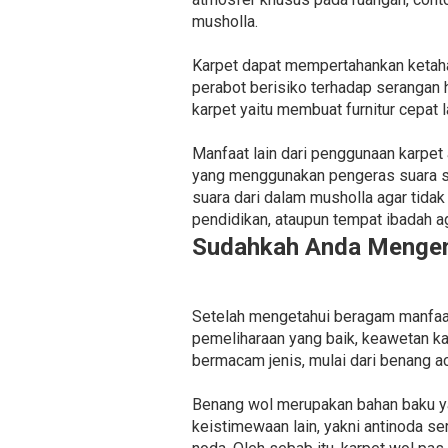
musholla.
Karpet dapat mempertahankan ketaha
perabot berisiko terhadap serangan 
karpet yaitu membuat furnitur cepat
Manfaat lain dari penggunaan karpet
yang menggunakan pengeras suara su
suara dari dalam musholla agar tida
pendidikan, ataupun tempat ibadah a
Sudahkah Anda Mengena
Setelah mengetahui beragam manfaat 
pemeliharaan yang baik, keawetan ka
bermacam jenis, mulai dari benang ac
Benang wol merupakan bahan baku ya
keistimewaan lain, yakni antinoda 