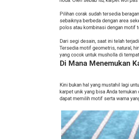
noda. Oleh sebab itu, karpet wol pas
Pilihan corak sudah tersedia beragam.
sebaiknya berbeda dengan area seke
polos atau kombinasi dengan motif t
Dari segi desain, saat ini telah terj
Tersedia motif geometris, natural,
yang cocok untuk musholla di tempat
Di Mana Menemukan Ka
Kini bukan hal yang mustahil lagi u
karpet unik yang bisa Anda temukan 
dapat memilih motif serta warna yan