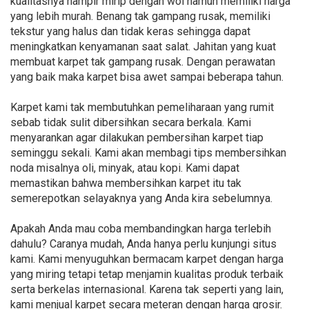
kualitasnya hampir mirip dengan wol namun memiliki harga
yang lebih murah. Benang tak gampang rusak, memiliki
tekstur yang halus dan tidak keras sehingga dapat
meningkatkan kenyamanan saat salat. Jahitan yang kuat
membuat karpet tak gampang rusak. Dengan perawatan
yang baik maka karpet bisa awet sampai beberapa tahun.
Karpet kami tak membutuhkan pemeliharaan yang rumit
sebab tidak sulit dibersihkan secara berkala. Kami
menyarankan agar dilakukan pembersihan karpet tiap
seminggu sekali. Kami akan membagi tips membersihkan
noda misalnya oli, minyak, atau kopi. Kami dapat
memastikan bahwa membersihkan karpet itu tak
semerepotkan selayaknya yang Anda kira sebelumnya.
Apakah Anda mau coba membandingkan harga terlebih
dahulu? Caranya mudah, Anda hanya perlu kunjungi situs
kami. Kami menyuguhkan bermacam karpet dengan harga
yang miring tetapi tetap menjamin kualitas produk terbaik
serta berkelas internasional. Karena tak seperti yang lain,
kami menjual karpet secara meteran dengan harga grosir.