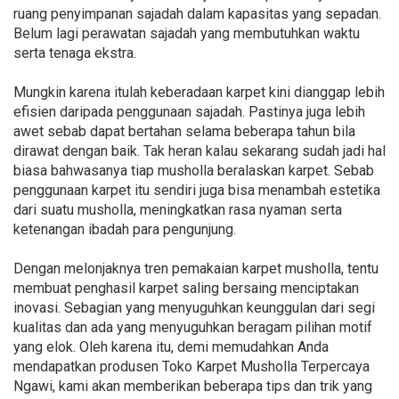
ruang penyimpanan sajadah dalam kapasitas yang sepadan.
Belum lagi perawatan sajadah yang membutuhkan waktu
serta tenaga ekstra.
Mungkin karena itulah keberadaan karpet kini dianggap lebih
efisien daripada penggunaan sajadah. Pastinya juga lebih
awet sebab dapat bertahan selama beberapa tahun bila
dirawat dengan baik. Tak heran kalau sekarang sudah jadi hal
biasa bahwasanya tiap musholla beralaskan karpet. Sebab
penggunaan karpet itu sendiri juga bisa menambah estetika
dari suatu musholla, meningkatkan rasa nyaman serta
ketenangan ibadah para pengunjung.
Dengan melonjaknya tren pemakaian karpet musholla, tentu
membuat penghasil karpet saling bersaing menciptakan
inovasi. Sebagian yang menyuguhkan keunggulan dari segi
kualitas dan ada yang menyuguhkan beragam pilihan motif
yang elok. Oleh karena itu, demi memudahkan Anda
mendapatkan produsen Toko Karpet Musholla Terpercaya
Ngawi, kami akan memberikan beberapa tips dan trik yang