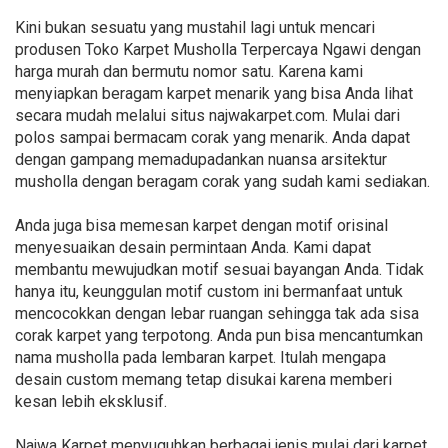
Kini bukan sesuatu yang mustahil lagi untuk mencari
produsen Toko Karpet Musholla Terpercaya Ngawi dengan
harga murah dan bermutu nomor satu. Karena kami
menyiapkan beragam karpet menarik yang bisa Anda lihat
secara mudah melalui situs najwakarpet.com. Mulai dari
polos sampai bermacam corak yang menarik. Anda dapat
dengan gampang memadupadankan nuansa arsitektur
musholla dengan beragam corak yang sudah kami sediakan.
Anda juga bisa memesan karpet dengan motif orisinal
menyesuaikan desain permintaan Anda. Kami dapat
membantu mewujudkan motif sesuai bayangan Anda. Tidak
hanya itu, keunggulan motif custom ini bermanfaat untuk
mencocokkan dengan lebar ruangan sehingga tak ada sisa
corak karpet yang terpotong. Anda pun bisa mencantumkan
nama musholla pada lembaran karpet. Itulah mengapa
desain custom memang tetap disukai karena memberi
kesan lebih eksklusif.
Najwa Karpet menyuguhkan berbagai jenis mulai dari karpet