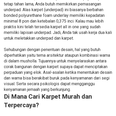
tetap tahan lama, Anda butuh memikirkan pemasangan
underpad. Alas karpet (underpad) ini biasanya berbahan
bonded polyurethane foam underlay memiliki kepadatan
minimal 8 pon dan ketebalan 0,375 inci. Kalau mau lebih
praktis kini telah tersedia karpet all in one yang sudah
memiliki lapisan underpad. Jadi, Anda tak usah kerja dua kali
untuk meletakkan underpad dan karpet.
Sehubungan dengan penentuan desain, hal yang butuh
diperhatikan yaitu tema arsitektur ataupun kombinasi warna
di dalam musholla. Tujuannya untuk menyelaraskan antara
corak bangunan dengan karpet supaya dapat menciptakan
perpaduan yang elok. Asal-asalan ketika menentukan desain
dan warna bisa berakibat buruk pada kenyamanan dari segi
visual. Serta secara psikologis dapat mengganggu
kenyamanan jemaah yang berkunjung.
Di Mana Cari Karpet Murah dan
Terpercaya?