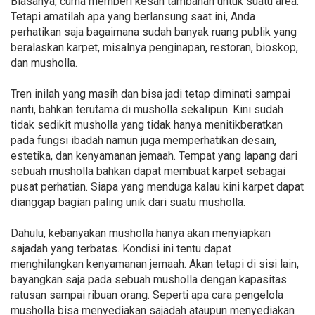
Biasanya, cuma memberi kesan tambahan untuk suatu area.
Tetapi amatilah apa yang berlansung saat ini, Anda
perhatikan saja bagaimana sudah banyak ruang publik yang
beralaskan karpet, misalnya penginapan, restoran, bioskop,
dan musholla.
Tren inilah yang masih dan bisa jadi tetap diminati sampai
nanti, bahkan terutama di musholla sekalipun. Kini sudah
tidak sedikit musholla yang tidak hanya menitikberatkan
pada fungsi ibadah namun juga memperhatikan desain,
estetika, dan kenyamanan jemaah. Tempat yang lapang dari
sebuah musholla bahkan dapat membuat karpet sebagai
pusat perhatian. Siapa yang menduga kalau kini karpet dapat
dianggap bagian paling unik dari suatu musholla.
Dahulu, kebanyakan musholla hanya akan menyiapkan
sajadah yang terbatas. Kondisi ini tentu dapat
menghilangkan kenyamanan jemaah. Akan tetapi di sisi lain,
bayangkan saja pada sebuah musholla dengan kapasitas
ratusan sampai ribuan orang. Seperti apa cara pengelola
musholla bisa menyediakan sajadah ataupun menyediakan