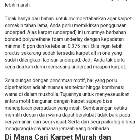
lebih murah.
Tidak hanya dari bahan, untuk mempertahankan agar karpet
semakin tahan lama, Anda perlu memikirkan penggunaan
underpad. Alas karpet (underpad) ini umumnya berbahan
bonded polyurethane foam underlay dengan kepadatan
minimal 8 pon dan ketebalan 0,375 inci. Bila ingin lebih
praktis sekarang sudah tersedia karpet all in one yang
sudah dilengkapi lapisan underpad. Jadi, Anda tak perlu
kerja dua kali demi memasang underpad maupun karpet.
Sehubungan dengan penentuan motif, hal yang perlu
diperhatikan adalah nuansa arsitektur hingga kombinasi
warna di dalam musholla. Tujuannya untuk menyeseuaikan
antara motif bangunan dengan karpet supaya bisa
menciptakan perpaduan yang indah. Sembarangan ketika
memilih desain dan warna dapat berakibat tidak baik pada
kenyamanan dari segi visual. Serta dari segi psikologis bisa
mengurangi kenyamanan jemaah yang beribadah.
Di Mana Cari Karpet Murah dan