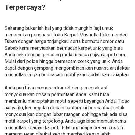
Terpercaya?
Sekarang bukanlah hal yang tidak mungkin lagi untuk
menemukan penghasil Toko Karpet Musholla Rekomended
Tuban dengan harga terjangkau serta bermutu nomor satu.
Sebab kami menyiapkan bermacan karpet unik yang bisa
Anda cek dengan gampang melalui situs najwakarpet.com.
Mulai dari polos hingga bermacam corak yang unik. Anda
dapat dengan gampang mengombinasikan nuansa arsitektur
musholla dengan bermacam motif yang sudah kami siapkan.
Anda pun bisa memesan karpet dengan corak asli
menyesuaikan desain permintaan Anda. Kami bisa
membantu menciptakan motif seperti bayangan Anda. Tidak
hanya itu, keunggulan desain custom ini bermanfaat untuk
menyesuaikan dengan lebar ruangan sehingga tak ada sisa
motif karpet yang terpotong. Anda juga bisa memuat nama
musholla di bagian karpet. Itulah mengapa desain custom
memang tetap disukai sebab memberi kesan lebih