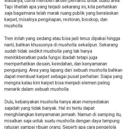
Biasanya, cuma memberi aksen pemanis untuk suatu area.
Tapi lihatlah apa yang terjadi sekarang ini, kita perhatikan
saja bagaimana telah marak ruang publik yang beralaskan
karpet, misalnya penginapan, restoran, bioskop, dan
musholla.
Tren inilah yang sedang atau bisa jadi terus dipakai hingga
nanti, bahkan khususnya di musholla sekalipun. Sekarang
sudah tidak sedikit musholla yang tak hanya
menitikberatkan pada fungsi ibadah tetapi juga
memperhatikan desain, keindahan, dan kenyamanan
pengunjung. Area yang lapang dari sebuah musholla bahkan
dapat membuat karpet sebagai pusat perhatian. Siapa yang
mengira kalau kini karpet bisa menjadi elemen paling
menarik dalam sebuah musholla.
Dulu, kebanyakan musholla hanya akan menyediakan
sajadah yang tidak banyak. Hal ini tentu dapat
menghilangkan kenyamanan jemaah. Namun di samping itu,
misalkan saja untuk suatu musholla dengan daya tampung
ratusan sampai ribuan orang. Seperti apa cara pengelola