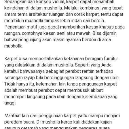
Sedangkan dari konsep visual, karpet dapat menambah
keindahan di dalam musholla. Melalui kombinasi yang tepat
antara tema arsitektur ruangan dan corak karpet, tentu dapat
membikin musholla tampak lebih indah dan bersih.
Penentuan motif juga dapat memberikan kesan khusus pada
ruangan, contohnya kesan seni atau mewah. Bisa dijamin
bahwa pengunjung akan makin nyaman berdoa di area
musholla.
Karpet bisa mempertahankan ketahanan beragam furnitur
yang diletakkan di dalam musholla. Seperti yang Anda
ketahui bahwasanya sebagian perabot rentan terhadap
serangan rayap bila bersinggungan langsung dengan ubin.
Tidak hanya itu, kelemahan lain tanpa penggunaan karpet
adalah membuat perabot cepat membusuk akibat
menempel langsung pada ubin dengan kelembapan yang
tinggi.
Manfaat lain dari penggunaan karpet yaitu mampu menjadi
peredam suara. Di musholla kerap kali diadakan kajian
ataupun ceramah yang menggunakan pengeras suara