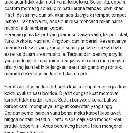
area agar tidak ada motif yang terpotong. Selain itu, desain
custom memang selalu diminati karena tampak lebih khas.
Pasti desainnya pun tak akan ada duanya di tempat-tempat
lainnya. Tak hanya itu, Anda pun bisa mencantumkan nama
musholla di lembaran karpet.
Beragam jenis karpet yang kami sediakan yaitu, karpet lokal,
Turki, Ashofa, Nadhifa, Kingdom, dan Imperial. Kesemuanya
memiliki desain yang anggun sehingga dapat menambah
estetika dalam area musholla. Terbuat dari benang acrylic
yang mutunya hampir mirip dengan wol namun mempunyai
nilai yang jauh lebih terjangkau, serat tak gampang rontok,
memiliki tekstur yang lembut dan empuk.
Serat karpet yang lembut serta kuat ini dapat meningkatkan
kekhusyukan saat berdoa. Dijahit dengan kuat membuat
karpet tidak mudah rusak. Sudah banyak dikenal bahwa
karpet kami mempunyai tingkat keawetan yang tinggi.
Dengan pemeliharaan yang benar maka karpet bisa awet
hingga bertahun-tahun. Tentu siapa saja akan mencari-cari
produk seperti ini. Anda beruntung karena telah mengenal
kami, Najwa Karpet.