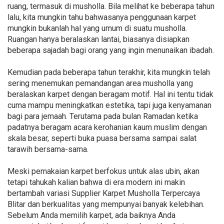
ruang, termasuk di musholla. Bila melihat ke beberapa tahun
lalu, kita mungkin tahu bahwasanya penggunaan karpet
mungkin bukanlah hal yang umum di suatu musholla.
Ruangan hanya beralaskan lantai, biasanya disiapkan
beberapa sajadah bagi orang yang ingin menunaikan ibadah.
Kemudian pada beberapa tahun terakhir, kita mungkin telah
sering menemukan pemandangan area musholla yang
beralaskan karpet dengan beragam motif. Hal ini tentu tidak
cuma mampu meningkatkan estetika, tapi juga kenyamanan
bagi para jemaah. Terutama pada bulan Ramadan ketika
padatnya beragam acara kerohanian kaum muslim dengan
skala besar, seperti buka puasa bersama sampai salat
tarawih bersama-sama.
Meski pemakaian karpet berfokus untuk alas ubin, akan
tetapi tahukah kalian bahwa di era modern ini makin
bertambah variasi Supplier Karpet Musholla Terpercaya
Blitar dan berkualitas yang mempunyai banyak kelebihan.
Sebelum Anda memilih karpet, ada baiknya Anda