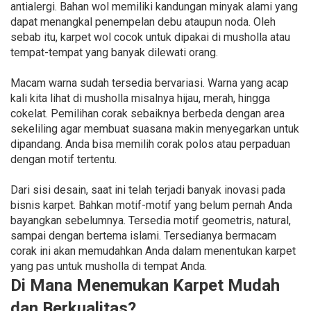
antialergi. Bahan wol memiliki kandungan minyak alami yang
dapat menangkal penempelan debu ataupun noda. Oleh
sebab itu, karpet wol cocok untuk dipakai di musholla atau
tempat-tempat yang banyak dilewati orang.
Macam warna sudah tersedia bervariasi. Warna yang acap
kali kita lihat di musholla misalnya hijau, merah, hingga
cokelat. Pemilihan corak sebaiknya berbeda dengan area
sekeliling agar membuat suasana makin menyegarkan untuk
dipandang. Anda bisa memilih corak polos atau perpaduan
dengan motif tertentu.
Dari sisi desain, saat ini telah terjadi banyak inovasi pada
bisnis karpet. Bahkan motif-motif yang belum pernah Anda
bayangkan sebelumnya. Tersedia motif geometris, natural,
sampai dengan bertema islami. Tersedianya bermacam
corak ini akan memudahkan Anda dalam menentukan karpet
yang pas untuk musholla di tempat Anda.
Di Mana Menemukan Karpet Mudah
dan Berkualitas?