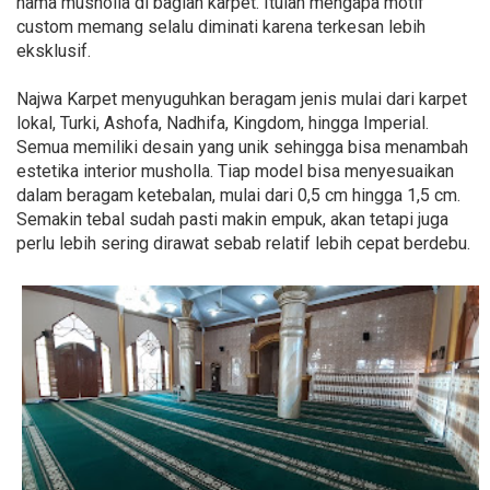
nama musholla di bagian karpet. Itulah mengapa motif
custom memang selalu diminati karena terkesan lebih
eksklusif.
Najwa Karpet menyuguhkan beragam jenis mulai dari karpet
lokal, Turki, Ashofa, Nadhifa, Kingdom, hingga Imperial.
Semua memiliki desain yang unik sehingga bisa menambah
estetika interior musholla. Tiap model bisa menyesuaikan
dalam beragam ketebalan, mulai dari 0,5 cm hingga 1,5 cm.
Semakin tebal sudah pasti makin empuk, akan tetapi juga
perlu lebih sering dirawat sebab relatif lebih cepat berdebu.