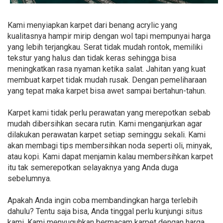
Kami menyiapkan karpet dari benang acrylic yang
kualitasnya hampir mirip dengan wol tapi mempunyai harga
yang lebih terjangkau. Serat tidak mudah rontok, memiliki
tekstur yang halus dan tidak keras sehingga bisa
meningkatkan rasa nyaman ketika salat. Jahitan yang kuat
membuat karpet tidak mudah rusak. Dengan pemeliharaan
yang tepat maka karpet bisa awet sampai bertahun-tahun.
Karpet kami tidak perlu perawatan yang merepotkan sebab
mudah dibersihkan secara rutin. Kami menganjurkan agar
dilakukan perawatan karpet setiap seminggu sekali. Kami
akan membagi tips membersihkan noda seperti oli, minyak,
atau kopi. Kami dapat menjamin kalau membersihkan karpet
itu tak semerepotkan selayaknya yang Anda duga
sebelumnya.
Apakah Anda ingin coba membandingkan harga terlebih
dahulu? Tentu saja bisa, Anda tinggal perlu kunjungi situs
kami. Kami menyuguhkan bermacam karpet dengan harga