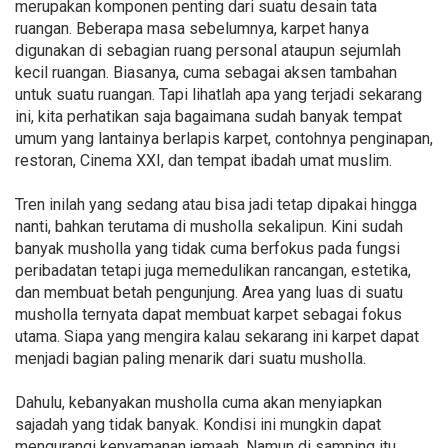
merupakan komponen penting dari suatu desain tata
ruangan. Beberapa masa sebelumnya, karpet hanya
digunakan di sebagian ruang personal ataupun sejumlah
kecil ruangan. Biasanya, cuma sebagai aksen tambahan
untuk suatu ruangan. Tapi lihatlah apa yang terjadi sekarang
ini, kita perhatikan saja bagaimana sudah banyak tempat
umum yang lantainya berlapis karpet, contohnya penginapan,
restoran, Cinema XXI, dan tempat ibadah umat muslim.
Tren inilah yang sedang atau bisa jadi tetap dipakai hingga
nanti, bahkan terutama di musholla sekalipun. Kini sudah
banyak musholla yang tidak cuma berfokus pada fungsi
peribadatan tetapi juga memedulikan rancangan, estetika,
dan membuat betah pengunjung. Area yang luas di suatu
musholla ternyata dapat membuat karpet sebagai fokus
utama. Siapa yang mengira kalau sekarang ini karpet dapat
menjadi bagian paling menarik dari suatu musholla.
Dahulu, kebanyakan musholla cuma akan menyiapkan
sajadah yang tidak banyak. Kondisi ini mungkin dapat
mengurangi kenyamanan jemaah. Namun di samping itu,