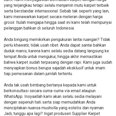
yang terjangkau tetapi selalu menjamin mutu karpet terbaik
serta berstandar internasional. Sebab tak seperti yang lain,
kami menawarkan karpet secara meteran dengan harga
grosir. Itulah mengapa hingga saat ini kami telah mempunyai
pelanggan bahkan di seluruh Indonesia.
Anda bingung memikirkan pengukuran lantai ruangan? Tidak
perlu khawatir, tidak usah ribet. Anda dapat santai bahkan
duduk manis, karena kami selalu sedia datang langsung ke
tempat Anda untuk mengukur, hingga akhir memastikan
bahwa karpet sudah terpasang dengan rapi. Kami juga sudah
menyiapkan bonus berupa sajadah eksklusif untuk imam
tiap pemesanan dalam jumlah tertentu.
Anda tak usah bimbang bertanya kepada kami untuk
berkonsultasi secara cuma-cuma via email ataupun
WhatsApp. Insyaallah kami akan selalu sedia melayani
dengan sepenuh hati serta siap memudahkan Anda
menciptakan nuansa musholla yang estetis dan nyaman.
Jadi, tunggu apa lagi? Ingat produsen Supplier Karpet