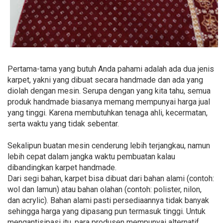
Pertama-tama yang butuh Anda pahami adalah ada dua jenis
karpet, yakni yang dibuat secara handmade dan ada yang
diolah dengan mesin. Serupa dengan yang kita tahu, semua
produk handmade biasanya memang mempunyai harga jual
yang tinggi. Karena membutuhkan tenaga ahli, kecermatan,
serta waktu yang tidak sebentar.
Sekalipun buatan mesin cenderung lebih terjangkau, namun
lebih cepat dalam jangka waktu pembuatan kalau
dibandingkan karpet handmade.
Dari segi bahan, karpet bisa dibuat dari bahan alami (contoh:
wol dan lamun) atau bahan olahan (contoh: polister, nilon,
dan acrylic). Bahan alami pasti persediaannya tidak banyak
sehingga harga yang dipasang pun termasuk tinggi. Untuk
mengantisipasi itu, para produsen mempunyai alternatif