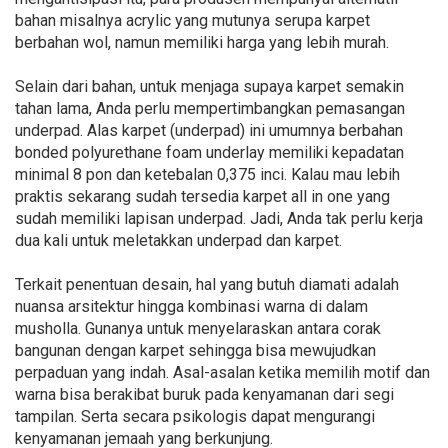
bahan misalnya acrylic yang mutunya serupa karpet
berbahan wol, namun memiliki harga yang lebih murah.
Selain dari bahan, untuk menjaga supaya karpet semakin
tahan lama, Anda perlu mempertimbangkan pemasangan
underpad. Alas karpet (underpad) ini umumnya berbahan
bonded polyurethane foam underlay memiliki kepadatan
minimal 8 pon dan ketebalan 0,375 inci. Kalau mau lebih
praktis sekarang sudah tersedia karpet all in one yang
sudah memiliki lapisan underpad. Jadi, Anda tak perlu kerja
dua kali untuk meletakkan underpad dan karpet.
Terkait penentuan desain, hal yang butuh diamati adalah
nuansa arsitektur hingga kombinasi warna di dalam
musholla. Gunanya untuk menyelaraskan antara corak
bangunan dengan karpet sehingga bisa mewujudkan
perpaduan yang indah. Asal-asalan ketika memilih motif dan
warna bisa berakibat buruk pada kenyamanan dari segi
tampilan. Serta secara psikologis dapat mengurangi
kenyamanan jemaah yang berkunjung.