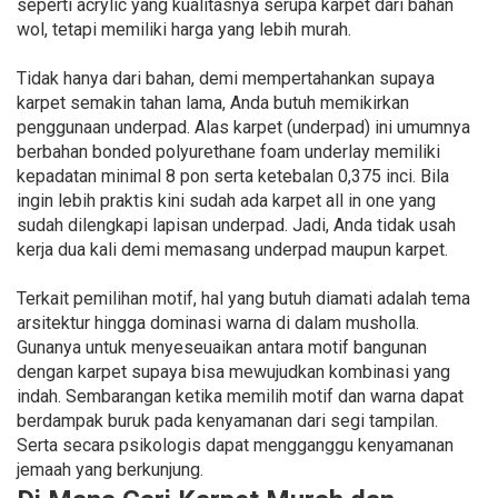
seperti acrylic yang kualitasnya serupa karpet dari bahan
wol, tetapi memiliki harga yang lebih murah.
Tidak hanya dari bahan, demi mempertahankan supaya
karpet semakin tahan lama, Anda butuh memikirkan
penggunaan underpad. Alas karpet (underpad) ini umumnya
berbahan bonded polyurethane foam underlay memiliki
kepadatan minimal 8 pon serta ketebalan 0,375 inci. Bila
ingin lebih praktis kini sudah ada karpet all in one yang
sudah dilengkapi lapisan underpad. Jadi, Anda tidak usah
kerja dua kali demi memasang underpad maupun karpet.
Terkait pemilihan motif, hal yang butuh diamati adalah tema
arsitektur hingga dominasi warna di dalam musholla.
Gunanya untuk menyeseuaikan antara motif bangunan
dengan karpet supaya bisa mewujudkan kombinasi yang
indah. Sembarangan ketika memilih motif dan warna dapat
berdampak buruk pada kenyamanan dari segi tampilan.
Serta secara psikologis dapat mengganggu kenyamanan
jemaah yang berkunjung.