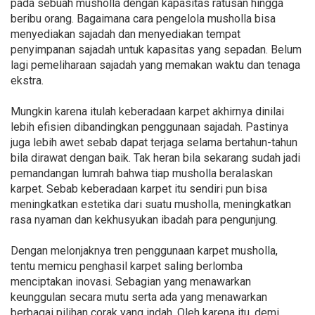
pada sebuah musholla dengan kapasitas ratusan hingga
beribu orang. Bagaimana cara pengelola musholla bisa
menyediakan sajadah dan menyediakan tempat
penyimpanan sajadah untuk kapasitas yang sepadan. Belum
lagi pemeliharaan sajadah yang memakan waktu dan tenaga
ekstra.
Mungkin karena itulah keberadaan karpet akhirnya dinilai
lebih efisien dibandingkan penggunaan sajadah. Pastinya
juga lebih awet sebab dapat terjaga selama bertahun-tahun
bila dirawat dengan baik. Tak heran bila sekarang sudah jadi
pemandangan lumrah bahwa tiap musholla beralaskan
karpet. Sebab keberadaan karpet itu sendiri pun bisa
meningkatkan estetika dari suatu musholla, meningkatkan
rasa nyaman dan kekhusyukan ibadah para pengunjung.
Dengan melonjaknya tren penggunaan karpet musholla,
tentu memicu penghasil karpet saling berlomba
menciptakan inovasi. Sebagian yang menawarkan
keunggulan secara mutu serta ada yang menawarkan
berbagai pilihan corak yang indah. Oleh karena itu, demi