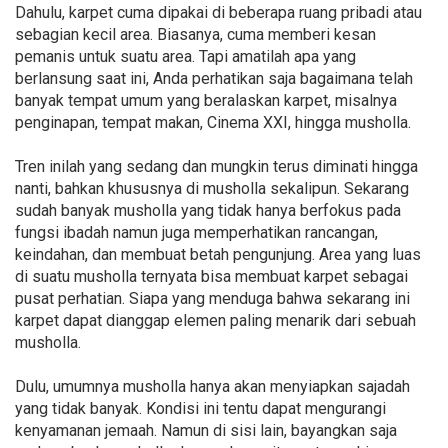
Dahulu, karpet cuma dipakai di beberapa ruang pribadi atau
sebagian kecil area. Biasanya, cuma memberi kesan
pemanis untuk suatu area. Tapi amatilah apa yang
berlansung saat ini, Anda perhatikan saja bagaimana telah
banyak tempat umum yang beralaskan karpet, misalnya
penginapan, tempat makan, Cinema XXI, hingga musholla.
Tren inilah yang sedang dan mungkin terus diminati hingga
nanti, bahkan khususnya di musholla sekalipun. Sekarang
sudah banyak musholla yang tidak hanya berfokus pada
fungsi ibadah namun juga memperhatikan rancangan,
keindahan, dan membuat betah pengunjung. Area yang luas
di suatu musholla ternyata bisa membuat karpet sebagai
pusat perhatian. Siapa yang menduga bahwa sekarang ini
karpet dapat dianggap elemen paling menarik dari sebuah
musholla.
Dulu, umumnya musholla hanya akan menyiapkan sajadah
yang tidak banyak. Kondisi ini tentu dapat mengurangi
kenyamanan jemaah. Namun di sisi lain, bayangkan saja