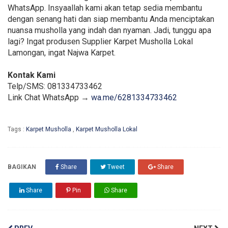
WhatsApp. Insyaallah kami akan tetap sedia membantu
dengan senang hati dan siap membantu Anda menciptakan
nuansa musholla yang indah dan nyaman. Jadi, tunggu apa
lagi? Ingat produsen Supplier Karpet Musholla Lokal
Lamongan, ingat Najwa Karpet.
Kontak Kami
Telp/SMS: 081334733462
Link Chat WhatsApp →
wa.me/6281334733462
Tags :
Karpet Musholla
,
Karpet Musholla Lokal
BAGIKAN
Share
Tweet
Share
Share
Pin
Share