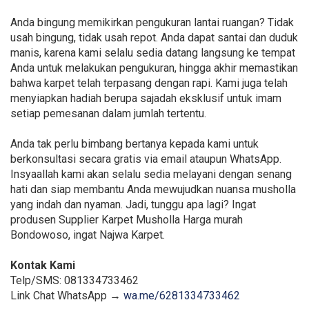
Anda bingung memikirkan pengukuran lantai ruangan? Tidak
usah bingung, tidak usah repot. Anda dapat santai dan duduk
manis, karena kami selalu sedia datang langsung ke tempat
Anda untuk melakukan pengukuran, hingga akhir memastikan
bahwa karpet telah terpasang dengan rapi. Kami juga telah
menyiapkan hadiah berupa sajadah eksklusif untuk imam
setiap pemesanan dalam jumlah tertentu.
Anda tak perlu bimbang bertanya kepada kami untuk
berkonsultasi secara gratis via email ataupun WhatsApp.
Insyaallah kami akan selalu sedia melayani dengan senang
hati dan siap membantu Anda mewujudkan nuansa musholla
yang indah dan nyaman. Jadi, tunggu apa lagi? Ingat
produsen Supplier Karpet Musholla Harga murah
Bondowoso, ingat Najwa Karpet.
Kontak Kami
Telp/SMS: 081334733462
Link Chat WhatsApp →
wa.me/6281334733462