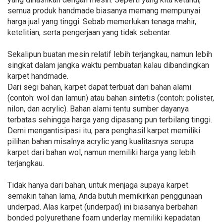
semua produk handmade biasanya memang mempunyai
harga jual yang tinggi. Sebab memerlukan tenaga mahir,
ketelitian, serta pengerjaan yang tidak sebentar.
Sekalipun buatan mesin relatif lebih terjangkau, namun lebih
singkat dalam jangka waktu pembuatan kalau dibandingkan
karpet handmade.
Dari segi bahan, karpet dapat terbuat dari bahan alami
(contoh: wol dan lamun) atau bahan sintetis (contoh: polister,
nilon, dan acrylic). Bahan alami tentu sumber dayanya
terbatas sehingga harga yang dipasang pun terbilang tinggi.
Demi mengantisipasi itu, para penghasil karpet memiliki
pilihan bahan misalnya acrylic yang kualitasnya serupa
karpet dari bahan wol, namun memiliki harga yang lebih
terjangkau.
Tidak hanya dari bahan, untuk menjaga supaya karpet
semakin tahan lama, Anda butuh memikirkan penggunaan
underpad. Alas karpet (underpad) ini biasanya berbahan
bonded polyurethane foam underlay memiliki kepadatan