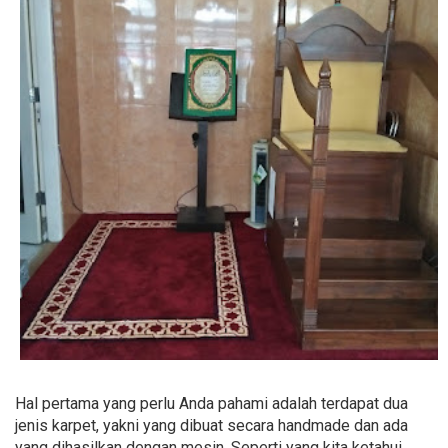
Hal pertama yang perlu Anda pahami adalah terdapat dua
jenis karpet, yakni yang dibuat secara handmade dan ada
yang dihasilkan dengan mesin. Seperti yang kita ketahui,