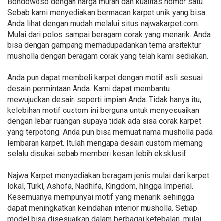
Bondowoso dengan harga murah dan kualitas nomor satu.
Sebab kami menyediakan bermacan karpet unik yang bisa
Anda lihat dengan mudah melalui situs najwakarpet.com.
Mulai dari polos sampai beragam corak yang menarik. Anda
bisa dengan gampang memadupadankan tema arsitektur
musholla dengan beragam corak yang telah kami sediakan.
Anda pun dapat membeli karpet dengan motif asli sesuai
desain permintaan Anda. Kami dapat membantu
mewujudkan desain seperti impian Anda. Tidak hanya itu,
kelebihan motif custom ini berguna untuk menyesuaikan
dengan lebar ruangan supaya tidak ada sisa corak karpet
yang terpotong. Anda pun bisa memuat nama musholla pada
lembaran karpet. Itulah mengapa desain custom memang
selalu disukai sebab memberi kesan lebih eksklusif.
Najwa Karpet menyediakan beragam jenis mulai dari karpet
lokal, Turki, Ashofa, Nadhifa, Kingdom, hingga Imperial.
Kesemuanya mempunyai motif yang menarik sehingga
dapat meningkatkan keindahan interior musholla. Setiap
model bisa disesuaikan dalam berbagai ketebalan, mulai