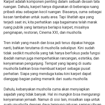
Karpet adalah komponen penting dalam sebuah desain tata
ruangan. Dahulu, karpet hanya digunakan di beberapa ruang
pribadi atau sebagian kecil ruangan. Biasanya, cuma sebagai
kesan tambahan untuk suatu area. Tapi lihatlah apa yang
terjadi saat ini, kita perhatikan saja bagaimana telah marak
ruang publik yang lantainya berlapis karpet, misalnya
penginapan, restoran, Cinema XXI, dan musholla.
Tren inilah yang masih dan bisa jadi terus dipakai hingga
nanti, bahkan terutama di musholla sekalipun. Kini sudah
tidak sedikit musholla yang tak hanya berfokus pada fungsi
ibadah namun juga memperhatikan rancangan, estetika, dan
kenyamanan pengunjung. Tempat yang lapang di suatu
musholla bahkan bisa membuat karpet sebagai pusat
perhatian. Siapa yang menduga kalau kini karpet dapat
dianggap bagian paling menarik dari suatu musholla.
Dahulu, kebanyakan musholla cuma akan menyiapkan
sajadah yang tidak banyak. Hal ini mungkin bisa mengurangi
kenyamanan jemaah. Namun di sisi lain, misalkan saja untuk
suatu musholla dengan daya tampung ratusan sampai ribuan