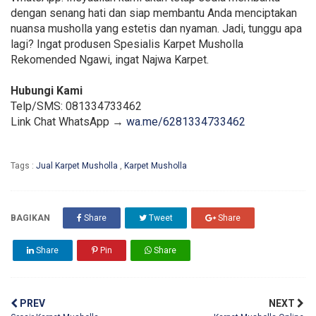
dengan senang hati dan siap membantu Anda menciptakan
nuansa musholla yang estetis dan nyaman. Jadi, tunggu apa
lagi? Ingat produsen Spesialis Karpet Musholla
Rekomended Ngawi, ingat Najwa Karpet.
Hubungi Kami
Telp/SMS: 081334733462
Link Chat WhatsApp →
wa.me/6281334733462
Tags :
Jual Karpet Musholla
,
Karpet Musholla
BAGIKAN
Share
Tweet
Share
Share
Pin
Share
PREV
NEXT