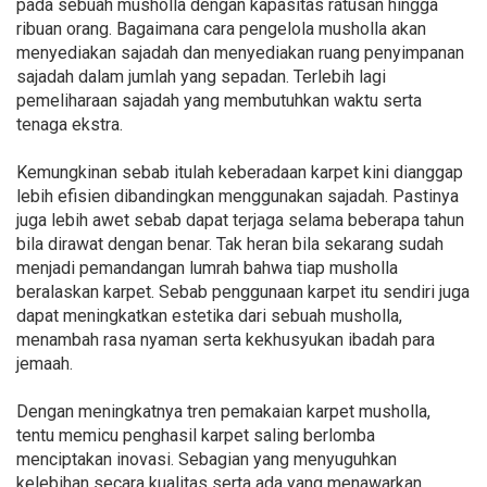
pada sebuah musholla dengan kapasitas ratusan hingga
ribuan orang. Bagaimana cara pengelola musholla akan
menyediakan sajadah dan menyediakan ruang penyimpanan
sajadah dalam jumlah yang sepadan. Terlebih lagi
pemeliharaan sajadah yang membutuhkan waktu serta
tenaga ekstra.
Kemungkinan sebab itulah keberadaan karpet kini dianggap
lebih efisien dibandingkan menggunakan sajadah. Pastinya
juga lebih awet sebab dapat terjaga selama beberapa tahun
bila dirawat dengan benar. Tak heran bila sekarang sudah
menjadi pemandangan lumrah bahwa tiap musholla
beralaskan karpet. Sebab penggunaan karpet itu sendiri juga
dapat meningkatkan estetika dari sebuah musholla,
menambah rasa nyaman serta kekhusyukan ibadah para
jemaah.
Dengan meningkatnya tren pemakaian karpet musholla,
tentu memicu penghasil karpet saling berlomba
menciptakan inovasi. Sebagian yang menyuguhkan
kelebihan secara kualitas serta ada yang menawarkan