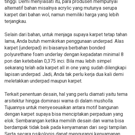
tinggi. Demi menyiasati itu, para produsen mempunyai
alternatif bahan misalnya acrylic yang mutunya serupa
karpet dari bahan wol, namun memiliki harga yang lebih
terjangkau.
Selain dari bahan, untuk menjaga supaya karpet tetap tahan
lama, Anda butuh memikirkan penggunaan underpad. Alas
karpet (underpad) ini biasanya berbahan bonded
polyurethane foam underlay dengan kepadatan minimal 8
pon dan ketebalan 0,375 inci. Bila mau lebih simpel
sekarang telah ada karpet all in one yang sudah dilengkapi
lapisan underpad. Jadi, Anda tak perlu kerja dua kali demi
meletakkan underpad maupun karpet.
Terkait penentuan desain, hal yang perlu diamati yaitu tema
arsitektur hingga dominasi warna di dalam musholla.
Tujuannya untuk menyeseuaikan antara motif bangunan
dengan karpet supaya bisa menciptakan perpaduan yang
elok. Sembarangan ketika memilih desain dan warna bisa
berdampak tidak baik pada kenyamanan dari segi tampilan.
Serta secara psikologis dapat mengurangi kenyamanan