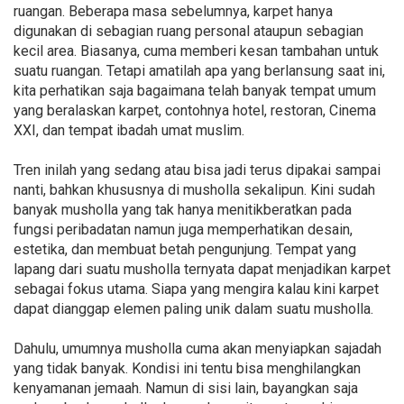
ruangan. Beberapa masa sebelumnya, karpet hanya
digunakan di sebagian ruang personal ataupun sebagian
kecil area. Biasanya, cuma memberi kesan tambahan untuk
suatu ruangan. Tetapi amatilah apa yang berlansung saat ini,
kita perhatikan saja bagaimana telah banyak tempat umum
yang beralaskan karpet, contohnya hotel, restoran, Cinema
XXI, dan tempat ibadah umat muslim.
Tren inilah yang sedang atau bisa jadi terus dipakai sampai
nanti, bahkan khususnya di musholla sekalipun. Kini sudah
banyak musholla yang tak hanya menitikberatkan pada
fungsi peribadatan namun juga memperhatikan desain,
estetika, dan membuat betah pengunjung. Tempat yang
lapang dari suatu musholla ternyata dapat menjadikan karpet
sebagai fokus utama. Siapa yang mengira kalau kini karpet
dapat dianggap elemen paling unik dalam suatu musholla.
Dahulu, umumnya musholla cuma akan menyiapkan sajadah
yang tidak banyak. Kondisi ini tentu bisa menghilangkan
kenyamanan jemaah. Namun di sisi lain, bayangkan saja