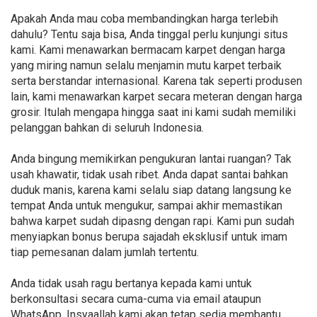
Apakah Anda mau coba membandingkan harga terlebih
dahulu? Tentu saja bisa, Anda tinggal perlu kunjungi situs
kami. Kami menawarkan bermacam karpet dengan harga
yang miring namun selalu menjamin mutu karpet terbaik
serta berstandar internasional. Karena tak seperti produsen
lain, kami menawarkan karpet secara meteran dengan harga
grosir. Itulah mengapa hingga saat ini kami sudah memiliki
pelanggan bahkan di seluruh Indonesia.
Anda bingung memikirkan pengukuran lantai ruangan? Tak
usah khawatir, tidak usah ribet. Anda dapat santai bahkan
duduk manis, karena kami selalu siap datang langsung ke
tempat Anda untuk mengukur, sampai akhir memastikan
bahwa karpet sudah dipasng dengan rapi. Kami pun sudah
menyiapkan bonus berupa sajadah eksklusif untuk imam
tiap pemesanan dalam jumlah tertentu.
Anda tidak usah ragu bertanya kepada kami untuk
berkonsultasi secara cuma-cuma via email ataupun
WhatsApp. Insyaallah kami akan tetap sedia membantu