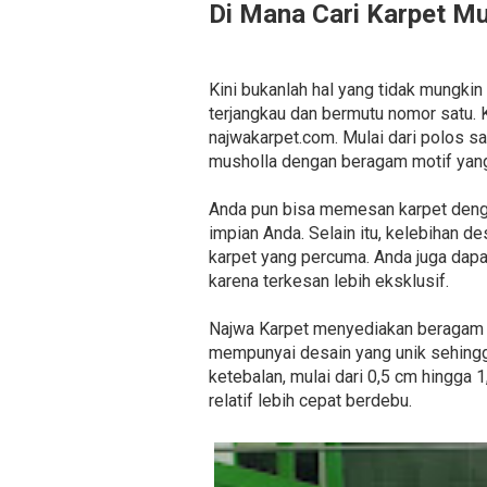
Di Mana Cari Karpet M
Kini bukanlah hal yang tidak mungk
terjangkau dan bermutu nomor satu.
najwakarpet.com. Mulai dari polos 
musholla dengan beragam motif yang
Anda pun bisa memesan karpet denga
impian Anda. Selain itu, kelebihan 
karpet yang percuma. Anda juga dap
karena terkesan lebih eksklusif.
Najwa Karpet menyediakan beragam je
mempunyai desain yang unik sehingg
ketebalan, mulai dari 0,5 cm hingga 
relatif lebih cepat berdebu.