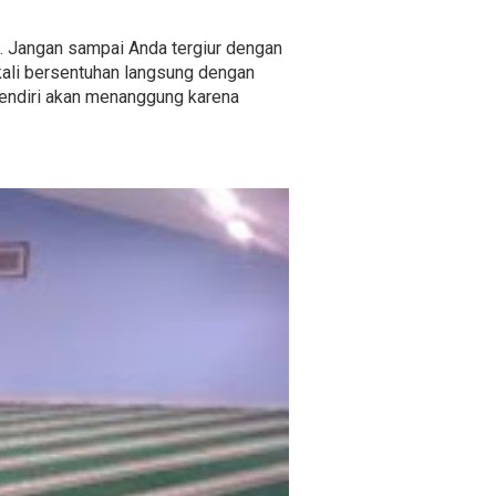
pat. Jangan sampai Anda tergiur dengan
kali bersentuhan langsung dengan
 sendiri akan menanggung karena