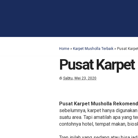
Home
»
Karpet Musholla Terbaik
»
Pusat Karpe
Pusat Karpet
di
Sabtu, Mei 23, 2020
Pusat Karpet Musholla Rekomend
sebelumnya, karpet hanya digunakan
suatu area. Tapi amatilah apa yang t
contohnya hotel, tempat makan, bios
Tren inilah yang sedang atau bisa ja