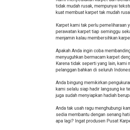
tidak mudah rusak, mempunyai tekst
kuat membuat karpet tak mudah rusak
Karpet kami tak perlu pemeliharaan y
perawatan karpet tiap seminggu seka
menjamin kalau membersihkan karpet
Apakah Anda ingin coba membandingk
menyuguhkan bermacam karpet dengan
Karena tidak seperti yang lain, kami
pelanggan bahkan di seluruh Indones
Anda bingung memikirkan pengukuran 
kami selalu siap hadir langsung ke
juga sudah menyiapkan hadiah berupa
Anda tak usah ragu menghubungi kami
sedia membantu dengan senang hati 
apa lagi? Ingat produsen Pusat Karp