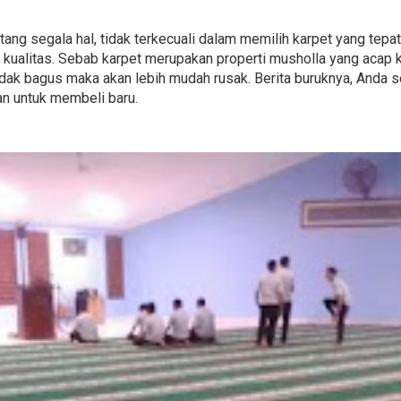
tentang segala hal, tidak terkecuali dalam memilih karpet yang te
kualitas. Sebab karpet merupakan properti musholla yang acap 
 tidak bagus maka akan lebih mudah rusak. Berita buruknya, Anda
n untuk membeli baru.