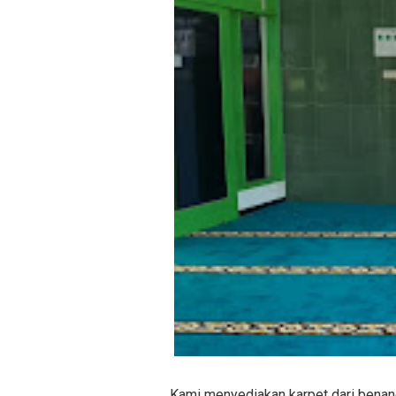
Kami menyediakan karpet dari benang