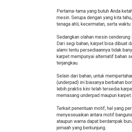
Pertama-tama yang butuh Anda ketahu
mesin. Serupa dengan yang kita tah
tenaga ahli, kecermatan, serta waktu
Sedangkan olahan mesin cenderung le
Dari segi bahan, karpet bisa dibuat da
alami tentu persediaannya tidak bany
karpet mempunyai alternatif bahan se
terjangkau.
Selain dari bahan, untuk mempertah
(underpad) ini biasanya berbahan bo
lebih praktis kini telah tersedia karp
memasang underpad maupun karpet.
Terkait penentuan motif, hal yang pe
menyeseuaikan antara motif banguna
ataupun warna dapat berdampak buru
jemaah yang berkunjung.