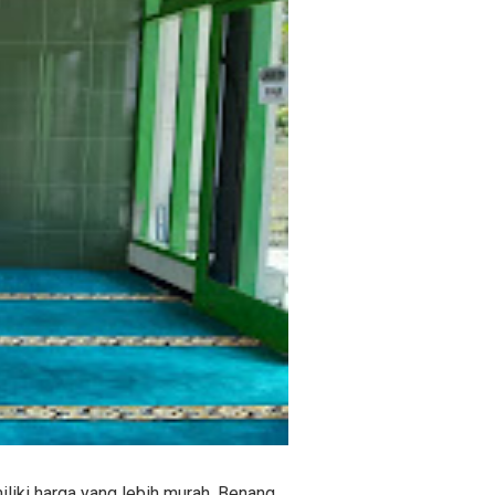
liki harga yang lebih murah. Benang