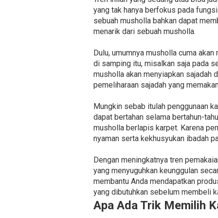
yang tak hanya berfokus pada fungsi
sebuah musholla bahkan dapat membua
menarik dari sebuah musholla.
Dulu, umumnya musholla cuma akan m
di samping itu, misalkan saja pada 
musholla akan menyiapkan sajadah d
pemeliharaan sajadah yang memakan 
Mungkin sebab itulah penggunaan kar
dapat bertahan selama bertahun-tahun
musholla berlapis karpet. Karena pen
nyaman serta kekhusyukan ibadah pa
Dengan meningkatnya tren pemakaian 
yang menyuguhkan keunggulan secara 
membantu Anda mendapatkan produse
yang dibutuhkan sebelum membeli ka
Apa Ada Trik Memilih K