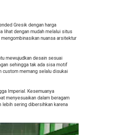
ended Gresik dengan harga
 lihat dengan mudah melalui situs
 mengombinasikan nuansa arsitektur
ntu mewujudkan desain sesuai
ngan sehingga tak ada sisa motif
in custom memang selalu disukai
ingga Imperial. Kesemuanya
dapat menyesuaikan dalam beragam
h lebih sering dibersihkan karena