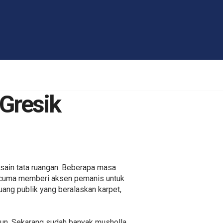
Gresik
sain tata ruangan. Beberapa masa
, cuma memberi aksen pemanis untuk
ruang publik yang beralaskan karpet,
lipun. Sekarang sudah banyak musholla