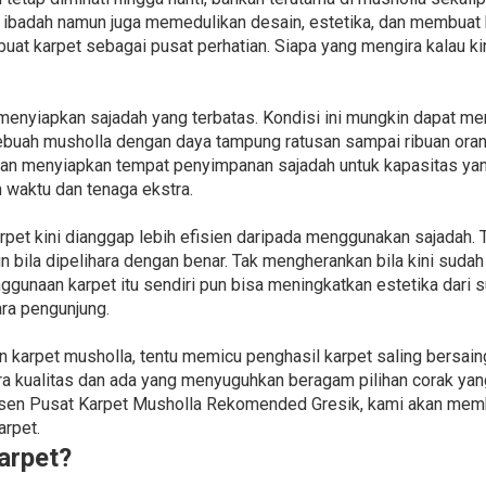
 ibadah namun juga memedulikan desain, estetika, dan membuat 
t karpet sebagai pusat perhatian. Siapa yang mengira kalau kin
enyiapkan sajadah yang terbatas. Kondisi ini mungkin dapat 
sebuah musholla dengan daya tampung ratusan sampai ribuan ora
an menyiapkan tempat penyimpanan sajadah untuk kapasitas yang
waktu dan tenaga ekstra.
pet kini dianggap lebih efisien daripada menggunakan sajadah. T
 bila dipelihara dengan benar. Tak mengherankan bila kini sudah
ggunaan karpet itu sendiri pun bisa meningkatkan estetika dari 
ra pengunjung.
karpet musholla, tentu memicu penghasil karpet saling bersain
kualitas dan ada yang menyuguhkan beragam pilihan corak yang 
n Pusat Karpet Musholla Rekomended Gresik, kami akan member
rpet.
arpet?