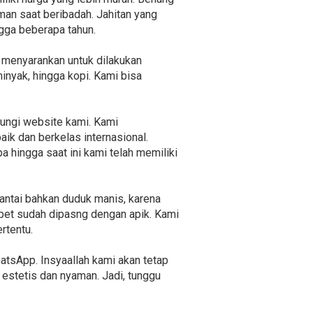
an saat beribadah. Jahitan yang
gga beberapa tahun.
i menyarankan untuk dilakukan
inyak, hingga kopi. Kami bisa
jungi website kami. Kami
k dan berkelas internasional.
a hingga saat ini kami telah memiliki
santai bahkan duduk manis, karena
pet sudah dipasng dengan apik. Kami
rtentu.
atsApp. Insyaallah kami akan tetap
stetis dan nyaman. Jadi, tunggu