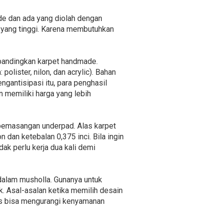
de dan ada yang diolah dengan
 yang tinggi. Karena membutuhkan
ibandingkan karpet handmade.
polister, nilon, dan acrylic). Bahan
ngantisipasi itu, para penghasil
n memiliki harga yang lebih
 pemasangan underpad. Alas karpet
dan ketebalan 0,375 inci. Bila ingin
idak perlu kerja dua kali demi
 dalam musholla. Gunanya untuk
. Asal-asalan ketika memilih desain
gis bisa mengurangi kenyamanan