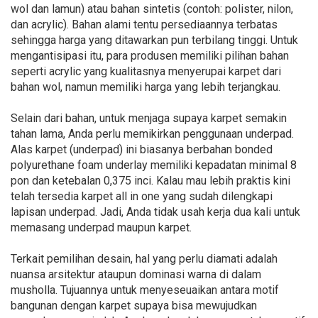
wol dan lamun) atau bahan sintetis (contoh: polister, nilon,
dan acrylic). Bahan alami tentu persediaannya terbatas
sehingga harga yang ditawarkan pun terbilang tinggi. Untuk
mengantisipasi itu, para produsen memiliki pilihan bahan
seperti acrylic yang kualitasnya menyerupai karpet dari
bahan wol, namun memiliki harga yang lebih terjangkau.
Selain dari bahan, untuk menjaga supaya karpet semakin
tahan lama, Anda perlu memikirkan penggunaan underpad.
Alas karpet (underpad) ini biasanya berbahan bonded
polyurethane foam underlay memiliki kepadatan minimal 8
pon dan ketebalan 0,375 inci. Kalau mau lebih praktis kini
telah tersedia karpet all in one yang sudah dilengkapi
lapisan underpad. Jadi, Anda tidak usah kerja dua kali untuk
memasang underpad maupun karpet.
Terkait pemilihan desain, hal yang perlu diamati adalah
nuansa arsitektur ataupun dominasi warna di dalam
musholla. Tujuannya untuk menyeseuaikan antara motif
bangunan dengan karpet supaya bisa mewujudkan