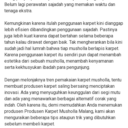
Belum lagi perawatan sajadah yang memakan waktu dan
tenaga ekstra.
Kemungkinan karena itulah penggunaan karpet kini dianggap
lebih efisien dibandingkan penggunaan sajadah. Pastinya
juga lebih kuat karena dapat bertahan selama beberapa
tahun kalau dirawat dengan baik. Tak mengherankan bila kini
sudah jadi hal lumrah bahwa tiap musholla berlapis karpet.
Karena penggunaan karpet itu sendiri pun dapat menambah
estetika dari sebuah musholla, menambah kenyamanan
serta kekhusyukan ibadah para pengunjung.
Dengan melonjaknya tren pemakaian karpet musholla, tentu
membuat produsen karpet saling bersaing menciptakan
inovasi. Ada yang menyuguhkan keunggulan dari segi mutu
dan ada yang menawarkan berbagai alternatif corak yang
indah. Oleh karena itu, demi memudahkan Anda menemukan
produsen Produsen Karpet Musholla Malang, kami akan
menguraikan beberapa tips ataupun trik yang dibutuhkan
sebelum membeli karpet.