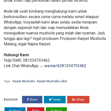
untuk imam tiap pembelian dalam jumlah tertentu.
Anda tak usah bimbang menghubungi kami untuk
berkonsultasi secara cuma-cuma melalui email ataupun
WhatsApp. Insyaallah kami akan selalu sedia melayani
dengan sepenuh hati dan siap memudahkan Anda
mewujudkan nuansa musholla yang indah dan nyaman. Jadi,
tunggu apa lagi? Ingat produsen Produsen Karpet Musholla
Malang, ingat Najwa Karpet.
Hubungi Kami
Telp/SMS: 081334733462
Link Chat WhatsApp →
wa.me/6281334733462
Tags :
Karpet Musholla
,
Karpet Musholla Lokal
BAGIKAN
Share
Tweet
Share