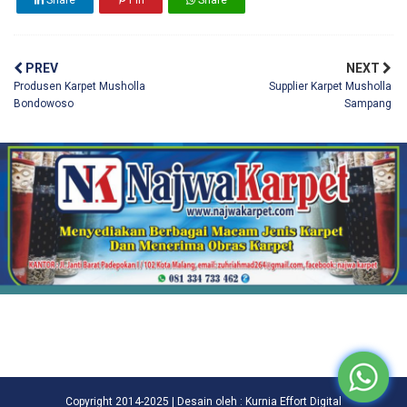
Share
Pin
Share
PREV
NEXT
Produsen Karpet Musholla
Supplier Karpet Musholla
Bondowoso
Sampang
Copyright 2014-2025 | Desain oleh : Kurnia Effort Digital