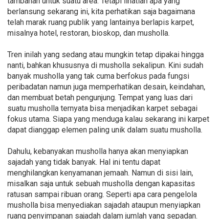
tambahan untuk suatu area. Tetapi lihatlah apa yang
berlansung sekarang ini, kita perhatikan saja bagaimana
telah marak ruang publik yang lantainya berlapis karpet,
misalnya hotel, restoran, bioskop, dan musholla.
Tren inilah yang sedang atau mungkin tetap dipakai hingga
nanti, bahkan khususnya di musholla sekalipun. Kini sudah
banyak musholla yang tak cuma berfokus pada fungsi
peribadatan namun juga memperhatikan desain, keindahan,
dan membuat betah pengunjung. Tempat yang luas dari
suatu musholla ternyata bisa menjadikan karpet sebagai
fokus utama. Siapa yang menduga kalau sekarang ini karpet
dapat dianggap elemen paling unik dalam suatu musholla.
Dahulu, kebanyakan musholla hanya akan menyiapkan
sajadah yang tidak banyak. Hal ini tentu dapat
menghilangkan kenyamanan jemaah. Namun di sisi lain,
misalkan saja untuk sebuah musholla dengan kapasitas
ratusan sampai ribuan orang. Seperti apa cara pengelola
musholla bisa menyediakan sajadah ataupun menyiapkan
ruang penyimpanan sajadah dalam jumlah yang sepadan.