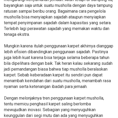
bayangkan saja untuk suatu musholla dengan daya tampung
ratusan sampai beribu orang. Bagaimana cara pengelola
musholla bisa menyiapkan sajadah ataupun menyiapkan
tempat penyimpanan sajadah dalam kapasitas yang setara.
Terlebih lagi perawatan sajadah yang memakan waktu dan
tenaga ekstra.
Mungkin karena itulah penggunaan karpet akhirnya dianggap
lebih efisien dibandingkan penggunaan sajadah. Pastinya
juga lebih kuat karena bisa terjaga selama beberapa tahun
bila dipelihara dengan baik. Tak heran kalau sekarang sudah
jadi pemandangan biasa bahwa tiap musholla beralaskan
karpet. Sebab keberadaan karpet itu sendiri pun dapat
menambah keindahan dari suatu musholla, menambah rasa
nyaman serta ketenangan ibadah para jemaah.
Dengan melonjaknya tren penggunaan karpet musholla,
tentu memicu penghasil karpet saling berlomba
mewujudkan inovasi. Sebagian yang menyuguhkan
keunggulan dari segi mutu dan ada yang menyuguhkan