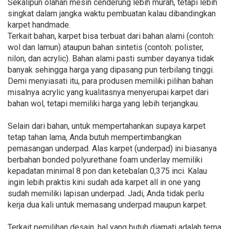
Sekalipun olahan mesin cenderung lebih murah, tetapi lebih
singkat dalam jangka waktu pembuatan kalau dibandingkan
karpet handmade.
Terkait bahan, karpet bisa terbuat dari bahan alami (contoh:
wol dan lamun) ataupun bahan sintetis (contoh: polister,
nilon, dan acrylic). Bahan alami pasti sumber dayanya tidak
banyak sehingga harga yang dipasang pun terbilang tinggi.
Demi menyiasati itu, para produsen memiliki pilihan bahan
misalnya acrylic yang kualitasnya menyerupai karpet dari
bahan wol, tetapi memiliki harga yang lebih terjangkau.
Selain dari bahan, untuk mempertahankan supaya karpet
tetap tahan lama, Anda butuh mempertimbangkan
pemasangan underpad. Alas karpet (underpad) ini biasanya
berbahan bonded polyurethane foam underlay memiliki
kepadatan minimal 8 pon dan ketebalan 0,375 inci. Kalau
ingin lebih praktis kini sudah ada karpet all in one yang
sudah memiliki lapisan underpad. Jadi, Anda tidak perlu
kerja dua kali untuk memasang underpad maupun karpet.
Terkait pemilihan desain, hal yang butuh diamati adalah tema