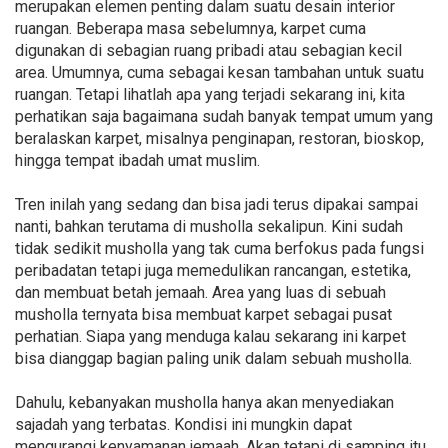
merupakan elemen penting dalam suatu desain interior
ruangan. Beberapa masa sebelumnya, karpet cuma
digunakan di sebagian ruang pribadi atau sebagian kecil
area. Umumnya, cuma sebagai kesan tambahan untuk suatu
ruangan. Tetapi lihatlah apa yang terjadi sekarang ini, kita
perhatikan saja bagaimana sudah banyak tempat umum yang
beralaskan karpet, misalnya penginapan, restoran, bioskop,
hingga tempat ibadah umat muslim.
Tren inilah yang sedang dan bisa jadi terus dipakai sampai
nanti, bahkan terutama di musholla sekalipun. Kini sudah
tidak sedikit musholla yang tak cuma berfokus pada fungsi
peribadatan tetapi juga memedulikan rancangan, estetika,
dan membuat betah jemaah. Area yang luas di sebuah
musholla ternyata bisa membuat karpet sebagai pusat
perhatian. Siapa yang menduga kalau sekarang ini karpet
bisa dianggap bagian paling unik dalam sebuah musholla.
Dahulu, kebanyakan musholla hanya akan menyediakan
sajadah yang terbatas. Kondisi ini mungkin dapat
mengurangi kenyamanan jemaah. Akan tetapi di samping itu,