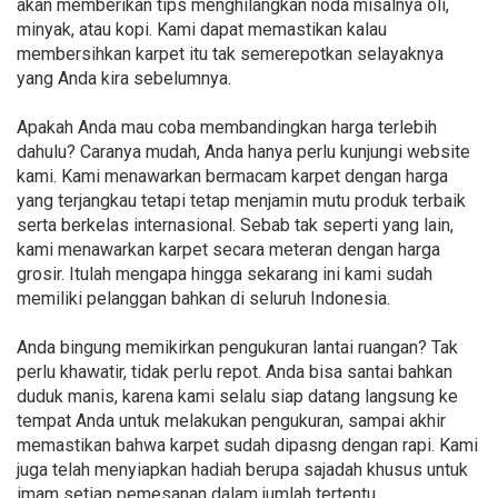
akan memberikan tips menghilangkan noda misalnya oli,
minyak, atau kopi. Kami dapat memastikan kalau
membersihkan karpet itu tak semerepotkan selayaknya
yang Anda kira sebelumnya.
Apakah Anda mau coba membandingkan harga terlebih
dahulu? Caranya mudah, Anda hanya perlu kunjungi website
kami. Kami menawarkan bermacam karpet dengan harga
yang terjangkau tetapi tetap menjamin mutu produk terbaik
serta berkelas internasional. Sebab tak seperti yang lain,
kami menawarkan karpet secara meteran dengan harga
grosir. Itulah mengapa hingga sekarang ini kami sudah
memiliki pelanggan bahkan di seluruh Indonesia.
Anda bingung memikirkan pengukuran lantai ruangan? Tak
perlu khawatir, tidak perlu repot. Anda bisa santai bahkan
duduk manis, karena kami selalu siap datang langsung ke
tempat Anda untuk melakukan pengukuran, sampai akhir
memastikan bahwa karpet sudah dipasng dengan rapi. Kami
juga telah menyiapkan hadiah berupa sajadah khusus untuk
imam setiap pemesanan dalam jumlah tertentu.