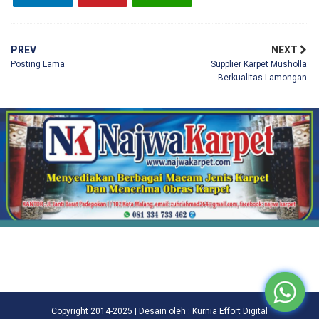
PREV
NEXT
Posting Lama
Supplier Karpet Musholla
Berkualitas Lamongan
Copyright 2014-2025 | Desain oleh : Kurnia Effort Digital