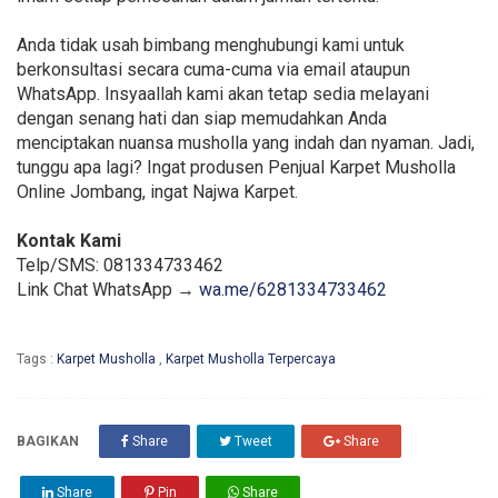
Anda tidak usah bimbang menghubungi kami untuk
berkonsultasi secara cuma-cuma via email ataupun
WhatsApp. Insyaallah kami akan tetap sedia melayani
dengan senang hati dan siap memudahkan Anda
menciptakan nuansa musholla yang indah dan nyaman. Jadi,
tunggu apa lagi? Ingat produsen Penjual Karpet Musholla
Online Jombang, ingat Najwa Karpet.
Kontak Kami
Telp/SMS: 081334733462
Link Chat WhatsApp →
wa.me/6281334733462
Tags :
Karpet Musholla
,
Karpet Musholla Terpercaya
BAGIKAN
Share
Tweet
Share
Share
Pin
Share