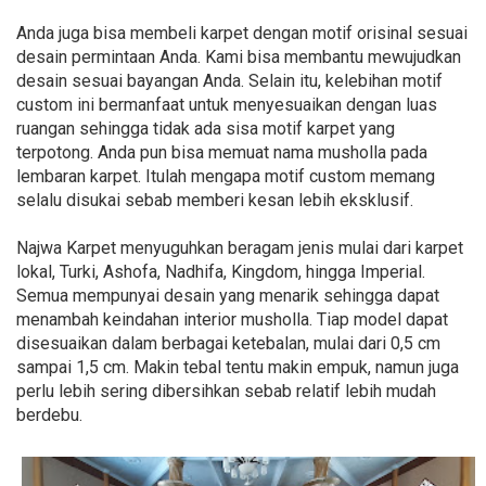
Anda juga bisa membeli karpet dengan motif orisinal sesuai
desain permintaan Anda. Kami bisa membantu mewujudkan
desain sesuai bayangan Anda. Selain itu, kelebihan motif
custom ini bermanfaat untuk menyesuaikan dengan luas
ruangan sehingga tidak ada sisa motif karpet yang
terpotong. Anda pun bisa memuat nama musholla pada
lembaran karpet. Itulah mengapa motif custom memang
selalu disukai sebab memberi kesan lebih eksklusif.
Najwa Karpet menyuguhkan beragam jenis mulai dari karpet
lokal, Turki, Ashofa, Nadhifa, Kingdom, hingga Imperial.
Semua mempunyai desain yang menarik sehingga dapat
menambah keindahan interior musholla. Tiap model dapat
disesuaikan dalam berbagai ketebalan, mulai dari 0,5 cm
sampai 1,5 cm. Makin tebal tentu makin empuk, namun juga
perlu lebih sering dibersihkan sebab relatif lebih mudah
berdebu.