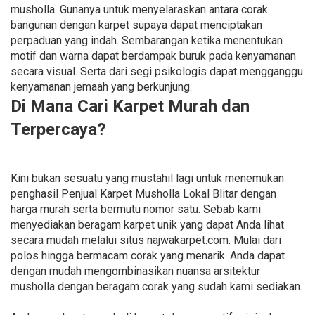
musholla. Gunanya untuk menyelaraskan antara corak
bangunan dengan karpet supaya dapat menciptakan
perpaduan yang indah. Sembarangan ketika menentukan
motif dan warna dapat berdampak buruk pada kenyamanan
secara visual. Serta dari segi psikologis dapat mengganggu
kenyamanan jemaah yang berkunjung.
Di Mana Cari Karpet Murah dan
Terpercaya?
Kini bukan sesuatu yang mustahil lagi untuk menemukan
penghasil Penjual Karpet Musholla Lokal Blitar dengan
harga murah serta bermutu nomor satu. Sebab kami
menyediakan beragam karpet unik yang dapat Anda lihat
secara mudah melalui situs najwakarpet.com. Mulai dari
polos hingga bermacam corak yang menarik. Anda dapat
dengan mudah mengombinasikan nuansa arsitektur
musholla dengan beragam corak yang sudah kami sediakan.