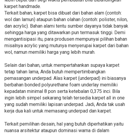
karpet handmade.
Terkait bahan, karpet bisa dibuat dari bahan alam (contoh:
wol dan lamun) ataupun bahan olahan (contoh: polister, nilon,
dan acrylic). Bahan alami tentu sumber dayanya tidak banyak
sehingga harga yang ditawarkan pun termasuk tinggi. Demi
mengantisipasi itu, para produsen mempunyai pilihan bahan
misalnya acrylic yang mutunya menyerupai karpet dari bahan
wol, namun memiliki harga yang lebih murah.
Selain dari bahan, untuk mempertahankan supaya karpet
tetap tahan lama, Anda butuh mempertimbangkan
pemasangan underpad. Alas karpet (underpad) ini biasanya
berbahan bonded polyurethane foam underlay memiliki
kepadatan minimal 8 pon serta ketebalan 0,375 inci. Bila
ingin lebih simpel sekarang telah tersedia karpet all in one
yang sudah memiliki lapisan underpad. Jadi, Anda tak usah
kerja dua kali untuk memasang underpad dan karpet.
Terkait pemilihan desain, hal yang butuh diperhatikan yaitu
nuansa arsitektur ataupun dominasi warna di dalam