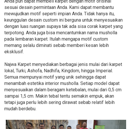
Anda pun dapat membeli karpet dengan motif orisinal
sesuai desain permintaan Anda. Kami dapat membantu
mewujudkan motif seperti impian Anda. Tidak hanya itu,
keunggulan desain custom ini berguna untuk menyesuaikan
dengan luas ruangan supaya tak ada sisa corak karpet yang
terpotong. Anda juga bisa mencantumkan nama musholla
pada lembaran karpet. Itulah mengapa motif custom
memang selalu diminati sebab memberi kesan lebih
eksklusif.
Najwa Karpet menyediakan berbagai jenis mulai dari karpet
lokal, Turki, Ashofa, Nadhifa, Kingdom, hingga Imperial.
Semua mempunyai motif yang unik sehingga dapat
menambah estetika interior musholla. Setiap model dapat
menyesuaikan dalam beragam ketebalan, mulai dari 0,5 cm
sampai 1,5 cm. Makin tebal tentu semakin empuk, akan
tetapi juga perlu lebih sering dirawat sebab relatif lebih
mudah berdebu.