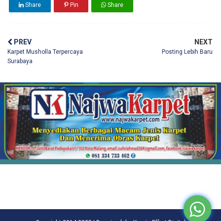
Share
Pin
Share
PREV
NEXT
Karpet Musholla Terpercaya
Posting Lebih Baru
Surabaya