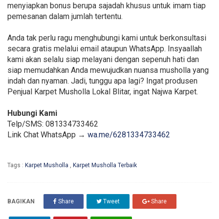
menyiapkan bonus berupa sajadah khusus untuk imam tiap
pemesanan dalam jumlah tertentu.
Anda tak perlu ragu menghubungi kami untuk berkonsultasi
secara gratis melalui email ataupun WhatsApp. Insyaallah
kami akan selalu siap melayani dengan sepenuh hati dan
siap memudahkan Anda mewujudkan nuansa musholla yang
indah dan nyaman. Jadi, tunggu apa lagi? Ingat produsen
Penjual Karpet Musholla Lokal Blitar, ingat Najwa Karpet.
Hubungi Kami
Telp/SMS: 081334733462
Link Chat WhatsApp →
wa.me/6281334733462
Tags :
Karpet Musholla
,
Karpet Musholla Terbaik
BAGIKAN
Share
Tweet
Share