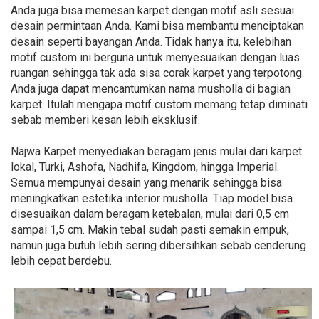
Anda juga bisa memesan karpet dengan motif asli sesuai
desain permintaan Anda. Kami bisa membantu menciptakan
desain seperti bayangan Anda. Tidak hanya itu, kelebihan
motif custom ini berguna untuk menyesuaikan dengan luas
ruangan sehingga tak ada sisa corak karpet yang terpotong.
Anda juga dapat mencantumkan nama musholla di bagian
karpet. Itulah mengapa motif custom memang tetap diminati
sebab memberi kesan lebih eksklusif.
Najwa Karpet menyediakan beragam jenis mulai dari karpet
lokal, Turki, Ashofa, Nadhifa, Kingdom, hingga Imperial.
Semua mempunyai desain yang menarik sehingga bisa
meningkatkan estetika interior musholla. Tiap model bisa
disesuaikan dalam beragam ketebalan, mulai dari 0,5 cm
sampai 1,5 cm. Makin tebal sudah pasti semakin empuk,
namun juga butuh lebih sering dibersihkan sebab cenderung
lebih cepat berdebu.