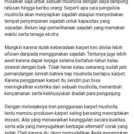
misalkan saja untuk sebuah musholla dengan daya tampung
ratusan hingga beribu orang. Seperti apa cara pengelola
musholla akan menyiapkan sajadah ataupun menyediakan
tempat penyimpanan sajadah untuk kapasitas yang
sepadan. Belum lagi pemeliharaan sajadah yang memakan
waktu serta tenaga ekstra.
Mungkin karena itulah keberadaan karpet kini dinilai lebih
efisien daripada menggunakan sajadah. Tentunya juga lebih
awet karena dapat terjaga selama bertahun-tahun kalau
dirawat dengan baik. Tidak heran kalau sekarang sudah jadi
pemandangan lumrah bahwa tiap musholla berlapis karpet.
Karena penggunaan karpet itu sendiri pun bisa
meningkatkan estetika dari sebuah musholla, menambah
kenyamanan serta kekhusyukan ibadah para pengunjung.
Dengan melonjaknya tren penggunaan karpet musholla,
tentu memicu produsen karpet saling bersaing menciptakan
inovasi. Ada yang menawarkan keunggulan secara kualitas
serta ada yang menyuguhkan berbagai alternatif corak yang
indah. Oleh karena itu, demi memudahkan Anda menemukan