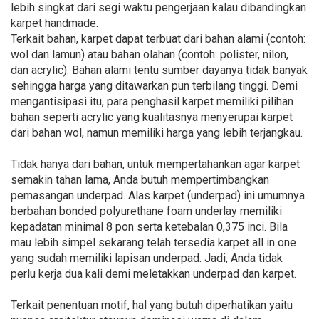
lebih singkat dari segi waktu pengerjaan kalau dibandingkan
karpet handmade.
Terkait bahan, karpet dapat terbuat dari bahan alami (contoh:
wol dan lamun) atau bahan olahan (contoh: polister, nilon,
dan acrylic). Bahan alami tentu sumber dayanya tidak banyak
sehingga harga yang ditawarkan pun terbilang tinggi. Demi
mengantisipasi itu, para penghasil karpet memiliki pilihan
bahan seperti acrylic yang kualitasnya menyerupai karpet
dari bahan wol, namun memiliki harga yang lebih terjangkau.
Tidak hanya dari bahan, untuk mempertahankan agar karpet
semakin tahan lama, Anda butuh mempertimbangkan
pemasangan underpad. Alas karpet (underpad) ini umumnya
berbahan bonded polyurethane foam underlay memiliki
kepadatan minimal 8 pon serta ketebalan 0,375 inci. Bila
mau lebih simpel sekarang telah tersedia karpet all in one
yang sudah memiliki lapisan underpad. Jadi, Anda tidak
perlu kerja dua kali demi meletakkan underpad dan karpet.
Terkait penentuan motif, hal yang butuh diperhatikan yaitu