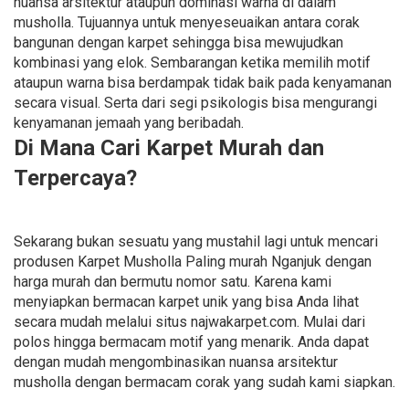
nuansa arsitektur ataupun dominasi warna di dalam
musholla. Tujuannya untuk menyeseuaikan antara corak
bangunan dengan karpet sehingga bisa mewujudkan
kombinasi yang elok. Sembarangan ketika memilih motif
ataupun warna bisa berdampak tidak baik pada kenyamanan
secara visual. Serta dari segi psikologis bisa mengurangi
kenyamanan jemaah yang beribadah.
Di Mana Cari Karpet Murah dan
Terpercaya?
Sekarang bukan sesuatu yang mustahil lagi untuk mencari
produsen Karpet Musholla Paling murah Nganjuk dengan
harga murah dan bermutu nomor satu. Karena kami
menyiapkan bermacan karpet unik yang bisa Anda lihat
secara mudah melalui situs najwakarpet.com. Mulai dari
polos hingga bermacam motif yang menarik. Anda dapat
dengan mudah mengombinasikan nuansa arsitektur
musholla dengan bermacam corak yang sudah kami siapkan.