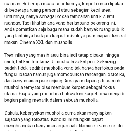
ruangan. Beberapa masa sebelumnya, karpet cuma dipakai
di beberapa ruang personal atau sebagian kecil area.
Umumnya, hanya sebagai kesan tambahan untuk suatu
ruangan. Tapi lihatlah apa yang berlansung sekarang ini,
Anda perhatikan saja bagaimana sudah banyak ruang publik
yang lantainya berlapis karpet, misalnya penginapan, tempat
makan, Cinema XXI, dan musholla.
Tren inilah yang masih atau bisa jadi tetap dipakai hingga
nanti, bahkan terutama di musholla sekalipun. Sekarang
sudah tidak sedikit musholla yang tak hanya berfokus pada
fungsi ibadah namun juga memedulikan rancangan, estetika,
dan kenyamanan pengunjung. Area yang lapang di sebuah
musholla ternyata bisa membuat karpet sebagai fokus
utama. Siapa yang menduga bahwa kini karpet bisa menjadi
bagian paling menarik dalam sebuah musholla.
Dahulu, kebanyakan musholla cuma akan menyiapkan
sajadah yang terbatas. Kondisi ini mungkin dapat
menghilangkan kenyamanan jemaah. Namun di samping itu,