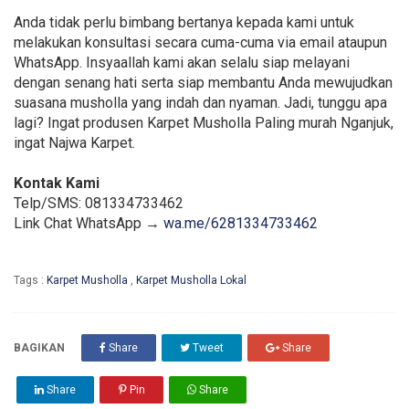
Anda tidak perlu bimbang bertanya kepada kami untuk
melakukan konsultasi secara cuma-cuma via email ataupun
WhatsApp. Insyaallah kami akan selalu siap melayani
dengan senang hati serta siap membantu Anda mewujudkan
suasana musholla yang indah dan nyaman. Jadi, tunggu apa
lagi? Ingat produsen Karpet Musholla Paling murah Nganjuk,
ingat Najwa Karpet.
Kontak Kami
Telp/SMS: 081334733462
Link Chat WhatsApp →
wa.me/6281334733462
Tags :
Karpet Musholla
,
Karpet Musholla Lokal
BAGIKAN
Share
Tweet
Share
Share
Pin
Share