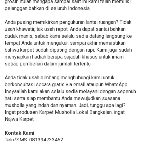
grosir. Itulah mengapa sampai saat ini kami telah memiliki
pelanggan bahkan di seluruh Indonesia.
Anda pusing memikirkan pengukuran lantai ruangan? Tidak
usah khawatir, tak usah repot. Anda dapat santai bahkan
duduk manis, sebab kami selalu sedia datang langsung ke
tempat Anda untuk mengukur, sampai akhir memastikan
bahwa karpet sudah dipasng dengan rapi. Kami juga sudah
menyiapkan hadiah berupa sajadah khusus untuk imam
setiap pembelian dalam jumlah tertentu.
Anda tidak usah bimbang menghubungi kami untuk
berkonsultasi secara gratis via email ataupun WhatsApp.
Insyaallah kami akan selalu sedia melayani dengan sepenuh
hati serta siap membantu Anda mewujudkan suasana
musholla yang indah dan nyaman. Jadi, tunggu apa lagi?
Ingat produsen Karpet Musholla Lokal Bangkalan, ingat
Najwa Karpet.
Kontak Kami
Telp/SMS: 081334733462