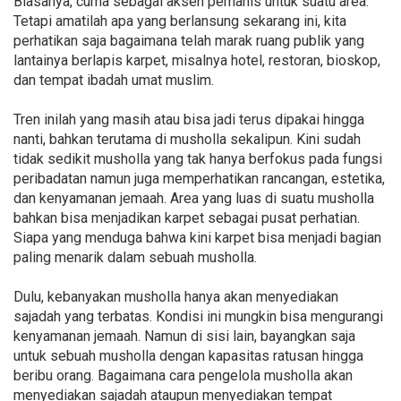
Biasanya, cuma sebagai aksen pemanis untuk suatu area.
Tetapi amatilah apa yang berlansung sekarang ini, kita
perhatikan saja bagaimana telah marak ruang publik yang
lantainya berlapis karpet, misalnya hotel, restoran, bioskop,
dan tempat ibadah umat muslim.
Tren inilah yang masih atau bisa jadi terus dipakai hingga
nanti, bahkan terutama di musholla sekalipun. Kini sudah
tidak sedikit musholla yang tak hanya berfokus pada fungsi
peribadatan namun juga memperhatikan rancangan, estetika,
dan kenyamanan jemaah. Area yang luas di suatu musholla
bahkan bisa menjadikan karpet sebagai pusat perhatian.
Siapa yang menduga bahwa kini karpet bisa menjadi bagian
paling menarik dalam sebuah musholla.
Dulu, kebanyakan musholla hanya akan menyediakan
sajadah yang terbatas. Kondisi ini mungkin bisa mengurangi
kenyamanan jemaah. Namun di sisi lain, bayangkan saja
untuk sebuah musholla dengan kapasitas ratusan hingga
beribu orang. Bagaimana cara pengelola musholla akan
menyediakan sajadah ataupun menyediakan tempat