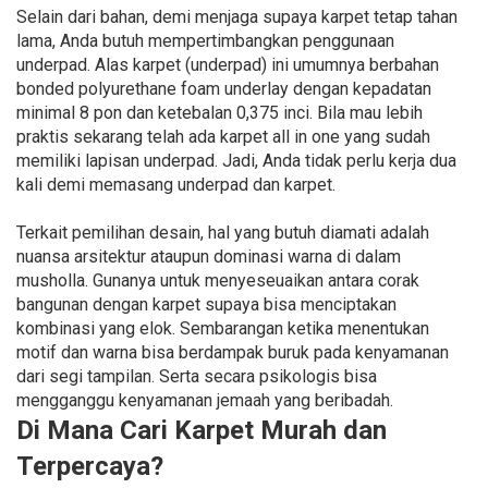
Selain dari bahan, demi menjaga supaya karpet tetap tahan
lama, Anda butuh mempertimbangkan penggunaan
underpad. Alas karpet (underpad) ini umumnya berbahan
bonded polyurethane foam underlay dengan kepadatan
minimal 8 pon dan ketebalan 0,375 inci. Bila mau lebih
praktis sekarang telah ada karpet all in one yang sudah
memiliki lapisan underpad. Jadi, Anda tidak perlu kerja dua
kali demi memasang underpad dan karpet.
Terkait pemilihan desain, hal yang butuh diamati adalah
nuansa arsitektur ataupun dominasi warna di dalam
musholla. Gunanya untuk menyeseuaikan antara corak
bangunan dengan karpet supaya bisa menciptakan
kombinasi yang elok. Sembarangan ketika menentukan
motif dan warna bisa berdampak buruk pada kenyamanan
dari segi tampilan. Serta secara psikologis bisa
mengganggu kenyamanan jemaah yang beribadah.
Di Mana Cari Karpet Murah dan
Terpercaya?