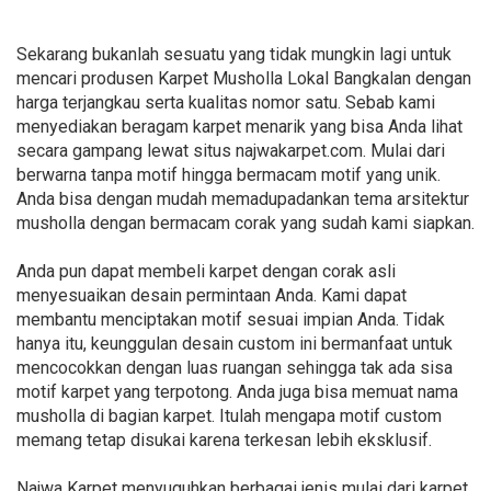
Sekarang bukanlah sesuatu yang tidak mungkin lagi untuk
mencari produsen Karpet Musholla Lokal Bangkalan dengan
harga terjangkau serta kualitas nomor satu. Sebab kami
menyediakan beragam karpet menarik yang bisa Anda lihat
secara gampang lewat situs najwakarpet.com. Mulai dari
berwarna tanpa motif hingga bermacam motif yang unik.
Anda bisa dengan mudah memadupadankan tema arsitektur
musholla dengan bermacam corak yang sudah kami siapkan.
Anda pun dapat membeli karpet dengan corak asli
menyesuaikan desain permintaan Anda. Kami dapat
membantu menciptakan motif sesuai impian Anda. Tidak
hanya itu, keunggulan desain custom ini bermanfaat untuk
mencocokkan dengan luas ruangan sehingga tak ada sisa
motif karpet yang terpotong. Anda juga bisa memuat nama
musholla di bagian karpet. Itulah mengapa motif custom
memang tetap disukai karena terkesan lebih eksklusif.
Najwa Karpet menyuguhkan berbagai jenis mulai dari karpet