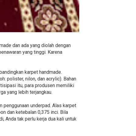
ndmade dan ada yang diolah dengan
nawaran yang tinggi. Karena
dibandingkan karpet handmade.
: polister, nilon, dan acrylic). Bahan
isipasi itu, para produsen memiliki
ga yang lebih terjangkau.
an penggunaan underpad. Alas karpet
n dan ketebalan 0,375 inci. Bila
, Anda tak perlu kerja dua kali untuk