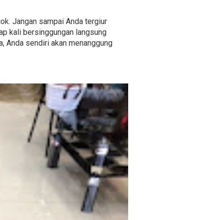
cok. Jangan sampai Anda tergiur
ap kali bersinggungan langsung
nya, Anda sendiri akan menanggung