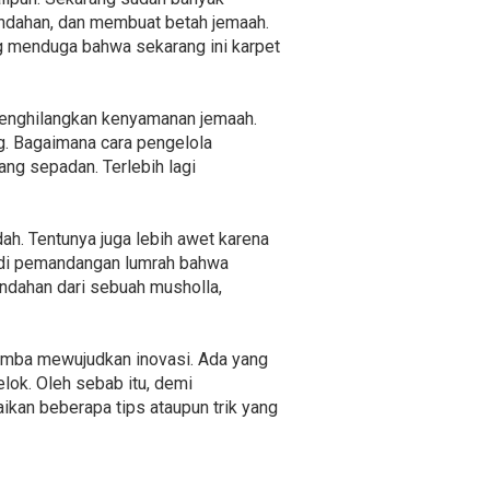
indahan, dan membuat betah jemaah.
g menduga bahwa sekarang ini karpet
menghilangkan kenyamanan jemaah.
ng. Bagaimana cara pengelola
ng sepadan. Terlebih lagi
ah. Tentunya juga lebih awet karena
jadi pemandangan lumrah bahwa
indahan dari sebuah musholla,
lomba mewujudkan inovasi. Ada yang
lok. Oleh sebab itu, demi
an beberapa tips ataupun trik yang