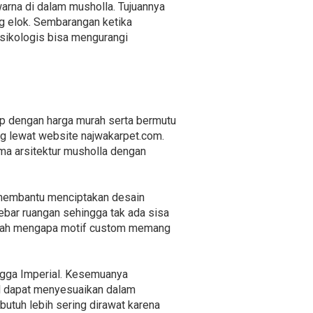
arna di dalam musholla. Tujuannya
g elok. Sembarangan ketika
sikologis bisa mengurangi
ep dengan harga murah serta bermutu
g lewat website najwakarpet.com.
a arsitektur musholla dengan
 membantu menciptakan desain
ebar ruangan sehingga tak ada sisa
tulah mengapa motif custom memang
ingga Imperial. Kesemuanya
el dapat menyesuaikan dalam
butuh lebih sering dirawat karena