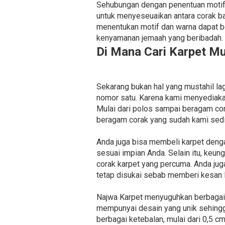
Sehubungan dengan penentuan motif, 
untuk menyeseuaikan antara corak b
menentukan motif dan warna dapat b
kenyamanan jemaah yang beribadah.
Di Mana Cari Karpet M
Sekarang bukan hal yang mustahil l
nomor satu. Karena kami menyediaka
Mulai dari polos sampai beragam co
beragam corak yang sudah kami sedi
Anda juga bisa membeli karpet deng
sesuai impian Anda. Selain itu, keu
corak karpet yang percuma. Anda ju
tetap disukai sebab memberi kesan l
Najwa Karpet menyuguhkan berbagai je
mempunyai desain yang unik sehingg
berbagai ketebalan, mulai dari 0,5 c