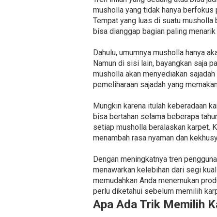
musholla yang tidak hanya berfokus
Tempat yang luas di suatu musholla
bisa dianggap bagian paling menarik 
Dahulu, umumnya musholla hanya aka
Namun di sisi lain, bayangkan saja 
musholla akan menyediakan sajadah 
pemeliharaan sajadah yang memakan 
Mungkin karena itulah keberadaan ka
bisa bertahan selama beberapa tahun
setiap musholla beralaskan karpet. 
menambah rasa nyaman dan kekhusyu
Dengan meningkatnya tren penggunaa
menawarkan kelebihan dari segi kuali
memudahkan Anda menemukan produse
perlu diketahui sebelum memilih karp
Apa Ada Trik Memilih K