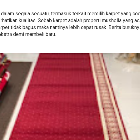
s dalam segala sesuatu, termasuk terkait memilih karpet yang co
atikan kualitas. Sebab karpet adalah properti musholla yang ac
arpet tidak bagus maka nantinya lebih cepat rusak. Berita buruk
ekstra demi membeli baru.