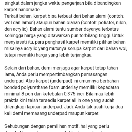
singkat dalam jangka waktu pengerjaan bila dibandingkan
karpet handmade.
Terkait bahan, karpet bisa terbuat dari bahan alami (contoh:
wol dan lamun) ataupun bahan olahan (contoh: polister, nilon,
dan acrylic). Bahan alami tentu sumber dayanya terbatas
sehingga harga yang ditawarkan pun terbilang tinggi. Untuk
menyiasati itu, para penghasil karpet memiliki pilihan bahan
misalnya acrylic yang mutunya serupa karpet dari bahan wol,
tetapi memiliki harga yang lebih terjangkau.
Selain dari bahan, demi menjaga agar karpet tetap tahan
lama, Anda perlu mempertimbangkan pemasangan
underpad. Alas karpet (underpad) ini umumnya berbahan
bonded polyurethane foam underlay memiliki kepadatan
minimal 8 pon dan ketebalan 0,375 inci. Bila mau lebih
praktis kini telah tersedia karpet all in one yang sudah
dilengkapi lapisan underpad. Jadi, Anda tak usah kerja dua
kali demi memasang underpad maupun karpet.
Sehubungan dengan pemilihan motif, hal yang perlu