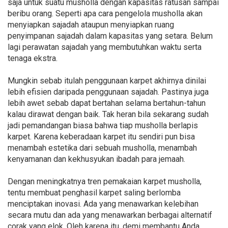
saja untuk suatu musholla dengan kapasitas ratusan sampai
beribu orang. Seperti apa cara pengelola musholla akan
menyiapkan sajadah ataupun menyiapkan ruang
penyimpanan sajadah dalam kapasitas yang setara. Belum
lagi perawatan sajadah yang membutuhkan waktu serta
tenaga ekstra.
Mungkin sebab itulah penggunaan karpet akhirnya dinilai
lebih efisien daripada penggunaan sajadah. Pastinya juga
lebih awet sebab dapat bertahan selama bertahun-tahun
kalau dirawat dengan baik. Tak heran bila sekarang sudah
jadi pemandangan biasa bahwa tiap musholla berlapis
karpet. Karena keberadaan karpet itu sendiri pun bisa
menambah estetika dari sebuah musholla, menambah
kenyamanan dan kekhusyukan ibadah para jemaah.
Dengan meningkatnya tren pemakaian karpet musholla,
tentu membuat penghasil karpet saling berlomba
menciptakan inovasi. Ada yang menawarkan kelebihan
secara mutu dan ada yang menawarkan berbagai alternatif
corak yang elok. Oleh karena itu, demi membantu Anda