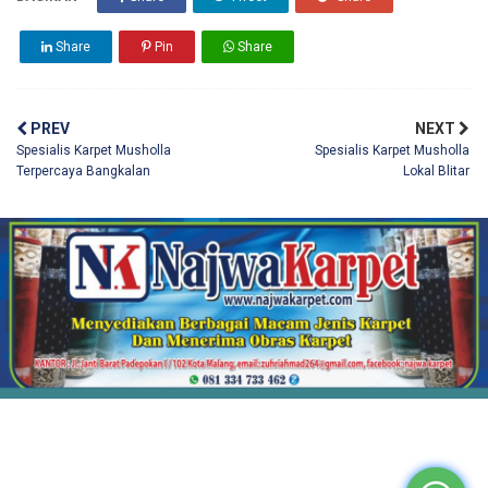
Share
Pin
Share
PREV
NEXT
Spesialis Karpet Musholla
Spesialis Karpet Musholla
Terpercaya Bangkalan
Lokal Blitar