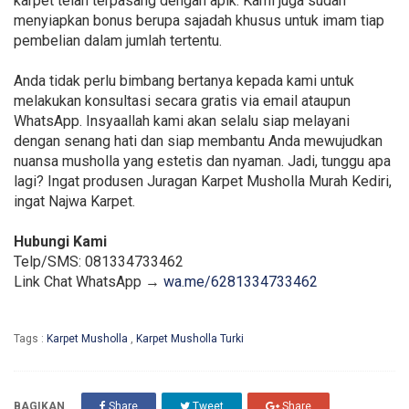
karpet telah terpasang dengan apik. Kami juga sudah
menyiapkan bonus berupa sajadah khusus untuk imam tiap
pembelian dalam jumlah tertentu.
Anda tidak perlu bimbang bertanya kepada kami untuk
melakukan konsultasi secara gratis via email ataupun
WhatsApp. Insyaallah kami akan selalu siap melayani
dengan senang hati dan siap membantu Anda mewujudkan
nuansa musholla yang estetis dan nyaman. Jadi, tunggu apa
lagi? Ingat produsen Juragan Karpet Musholla Murah Kediri,
ingat Najwa Karpet.
Hubungi Kami
Telp/SMS: 081334733462
Link Chat WhatsApp →
wa.me/6281334733462
Tags :
Karpet Musholla
,
Karpet Musholla Turki
BAGIKAN
Share
Tweet
Share