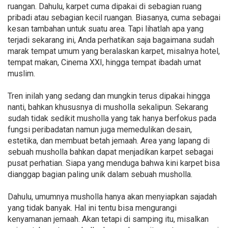
ruangan. Dahulu, karpet cuma dipakai di sebagian ruang
pribadi atau sebagian kecil ruangan. Biasanya, cuma sebagai
kesan tambahan untuk suatu area. Tapi lihatlah apa yang
terjadi sekarang ini, Anda perhatikan saja bagaimana sudah
marak tempat umum yang beralaskan karpet, misalnya hotel,
tempat makan, Cinema XXI, hingga tempat ibadah umat
muslim.
Tren inilah yang sedang dan mungkin terus dipakai hingga
nanti, bahkan khususnya di musholla sekalipun. Sekarang
sudah tidak sedikit musholla yang tak hanya berfokus pada
fungsi peribadatan namun juga memedulikan desain,
estetika, dan membuat betah jemaah. Area yang lapang di
sebuah musholla bahkan dapat menjadikan karpet sebagai
pusat perhatian. Siapa yang menduga bahwa kini karpet bisa
dianggap bagian paling unik dalam sebuah musholla.
Dahulu, umumnya musholla hanya akan menyiapkan sajadah
yang tidak banyak. Hal ini tentu bisa mengurangi
kenyamanan jemaah. Akan tetapi di samping itu, misalkan