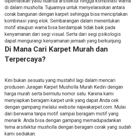
diperhatikan yaitu nuansa arsitektur hingga kombinasi warna
di dalam musholla. Tujuannya untuk menyelaraskan antara
corak bangunan dengan karpet sehingga bisa menciptakan
kombinasi yang elok. Sembarangan dalam menentukan
motif ataupun warna bisa berdampak tidak baik pada
kenyamanan dari segi visual. Serta dari segi psikologis
dapat mengurangi kenyamanan jemaah yang berkunjung.
Di Mana Cari Karpet Murah dan
Terpercaya?
Kini bukan sesuatu yang mustahil lagi dalam mencari
produsen Juragan Karpet Musholla Murah Kediri dengan
harga murah serta bermutu nomor satu. Karena kami
menyiapkan beragam karpet unik yang dapat Anda cek
dengan gampang melalui website najwakarpet.com. Mulai
dari berwarna tanpa motif sampai beragam motif yang
menarik. Anda bisa dengan gampang memadupadankan
tema arsitektur musholla dengan beragam corak yang sudah
kami sediakan.