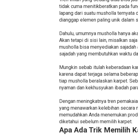
tidak cuma menitikberatkan pada fu
lapang dari suatu musholla ternyata 
dianggap elemen paling unik dalam 
Dahulu, umumnya musholla hanya aka
Akan tetapi di sisi lain, misalkan s
musholla bisa menyediakan sajadah 
sajadah yang membutuhkan waktu dan
Mungkin sebab itulah keberadaan kar
karena dapat terjaga selama beberap
tiap musholla beralaskan karpet. Se
nyaman dan kekhusyukan ibadah para
Dengan meningkatnya tren pemakaian
yang menawarkan kelebihan secara mu
memudahkan Anda menemukan produsen
diketahui sebelum memilih karpet.
Apa Ada Trik Memilih K