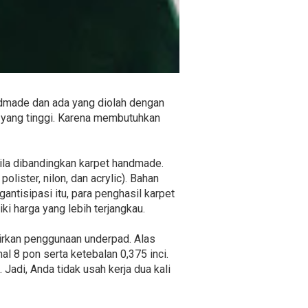
andmade dan ada yang diolah dengan
 yang tinggi. Karena membutuhkan
bila dibandingkan karpet handmade.
olister, nilon, dan acrylic). Bahan
antisipasi itu, para penghasil karpet
ki harga yang lebih terjangkau.
irkan penggunaan underpad. Alas
l 8 pon serta ketebalan 0,375 inci.
 Jadi, Anda tidak usah kerja dua kali