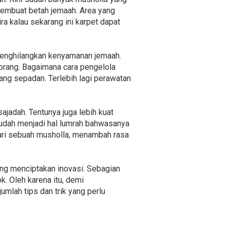
membuat betah jemaah. Area yang
a kalau sekarang ini karpet dapat
menghilangkan kenyamanan jemaah.
 orang. Bagaimana cara pengelola
ng sepadan. Terlebih lagi perawatan
jadah. Tentunya juga lebih kuat
 sudah menjadi hal lumrah bahwasanya
dari sebuah musholla, menambah rasa
ng menciptakan inovasi. Sebagian
. Oleh karena itu, demi
lah tips dan trik yang perlu