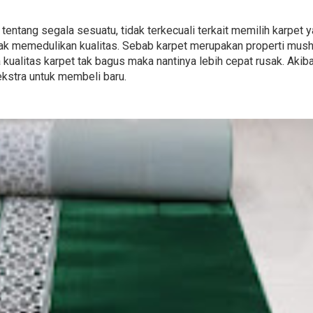
s tentang segala sesuatu, tidak terkecuali terkait memilih karpet
ak memedulikan kualitas. Sebab karpet merupakan properti mush
 kualitas karpet tak bagus maka nantinya lebih cepat rusak. Aki
kstra untuk membeli baru.