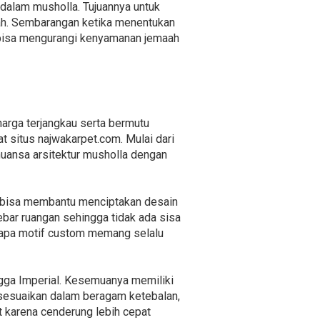
i dalam musholla. Tujuannya untuk
ah. Sembarangan ketika menentukan
 bisa mengurangi kenyamanan jemaah
harga terjangkau serta bermutu
 situs najwakarpet.com. Mulai dari
uansa arsitektur musholla dengan
i bisa membantu menciptakan desain
ebar ruangan sehingga tidak ada sisa
gapa motif custom memang selalu
ingga Imperial. Kesemuanya memiliki
isesuaikan dalam beragam ketebalan,
t karena cenderung lebih cepat