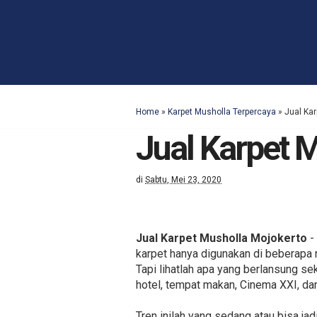
Home
»
Karpet Musholla Terpercaya
»
Jual Ka
Jual Karpet 
di
Sabtu, Mei 23, 2020
Jual Karpet Musholla Mojokerto
-
karpet hanya digunakan di beberapa 
Tapi lihatlah apa yang berlansung se
hotel, tempat makan, Cinema XXI, da
Tren inilah yang sedang atau bisa ja