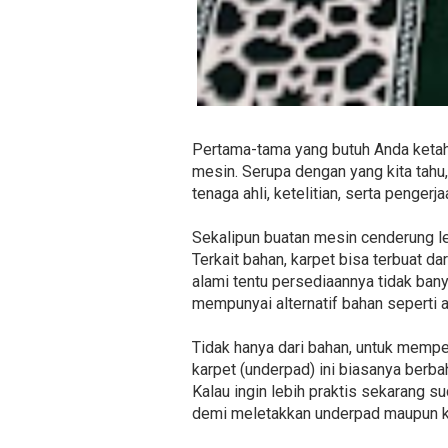
Pertama-tama yang butuh Anda ketahu
mesin. Serupa dengan yang kita tah
tenaga ahli, ketelitian, serta pengerj
Sekalipun buatan mesin cenderung le
Terkait bahan, karpet bisa terbuat dar
alami tentu persediaannya tidak bany
mempunyai alternatif bahan seperti a
Tidak hanya dari bahan, untuk memp
karpet (underpad) ini biasanya berb
Kalau ingin lebih praktis sekarang su
demi meletakkan underpad maupun k