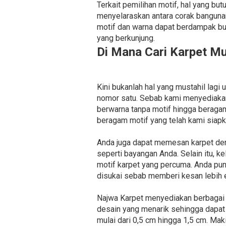
Terkait pemilihan motif, hal yang bu
menyelaraskan antara corak bangun
motif dan warna dapat berdampak bu
yang berkunjung.
Di Mana Cari Karpet M
Kini bukanlah hal yang mustahil lag
nomor satu. Sebab kami menyediakan 
berwarna tanpa motif hingga beraga
beragam motif yang telah kami siapk
Anda juga dapat memesan karpet den
seperti bayangan Anda. Selain itu, 
motif karpet yang percuma. Anda pu
disukai sebab memberi kesan lebih e
Najwa Karpet menyediakan berbagai je
desain yang menarik sehingga dapat 
mulai dari 0,5 cm hingga 1,5 cm. Mak