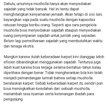
Dahulu, umumnya musholla hanya akan menyediakan
sajadah yang tidak banyak. Hal ini tentu dapat
menghilangkan kenyamanan jemaah. Akan tetapi di sisi lain,
bayangkan saja pada suatu musholla dengan kapasitas
ratusan hingga beribu orang. Seperti apa cara pengelola
musholla bisa menyediakan sajadah ataupun menyediakan
ruang penyimpanan sajadah untuk jumlah yang sepadan.
Belum lagi pemeliharaan sajadah yang membutuhkan waktu
dan tenaga ekstra.
Mungkin karena itulah keberadaan karpet kini dianggap lebih
efisien dibandingkan menggunakan sajadah. Tentunya juga
lebih kuat karena bisa terjaga selama bertahun-tahun kalau
dipelihara dengan benar. Tidak mengherankan bila kini telah
menjadi pemandangan lumrah bahwa setiap musholla
beralaskan karpet. Sebab keberadaan karpet itu sendiri pun
bisa meningkatkan keindahan dari sebuah musholla,
menambah rasa nyaman serta ketenangan ibadah para
pengunjung.