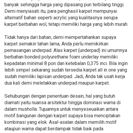
banyak sehingga harga yang dipasang pun terbilang tinggi.
Demi menyiasati itu, para penghasil karpet mempunyai
alternatif bahan seperti acrylic yang kualitasnya serupa
karpet berbahan wol, tetapi memiliki harga yang lebih murah.
Tidak hanya dari bahan, demi mempertahankan supaya
karpet semakin tahan lama, Anda perlu memikirkan
pemasangan underpad. Alas karpet (underpad) ini umumnya
berbahan bonded polyurethane foam underlay memiliki
kepadatan minimal 8 pon dan ketebalan 0,375 inci. Bila ingin
lebih simpel sekarang sudah tersedia karpet all in one yang
sudah memiliki lapisan underpad. Jadi, Anda tak usah kerja
dua kali demi meletakkan underpad maupun karpet.
Sehubungan dengan penentuan desain, hal yang butuh
diamati yaitu nuansa arsitektur hingga dominasi warna di
dalam musholla. Tujuannya untuk menyeseuaikan antara
motif bangunan dengan karpet supaya bisa menciptakan
kombinasi yang elok. Asal-asalan dalam memilih motif
ataupun warna dapat berdampak tidak baik pada