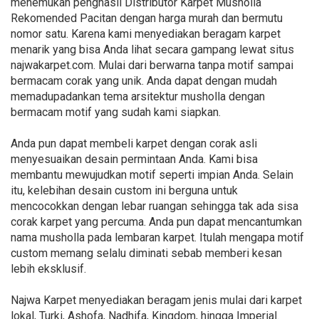
menemukan penghasil Distributor Karpet Musholla
Rekomended Pacitan dengan harga murah dan bermutu
nomor satu. Karena kami menyediakan beragam karpet
menarik yang bisa Anda lihat secara gampang lewat situs
najwakarpet.com. Mulai dari berwarna tanpa motif sampai
bermacam corak yang unik. Anda dapat dengan mudah
memadupadankan tema arsitektur musholla dengan
bermacam motif yang sudah kami siapkan.
Anda pun dapat membeli karpet dengan corak asli
menyesuaikan desain permintaan Anda. Kami bisa
membantu mewujudkan motif seperti impian Anda. Selain
itu, kelebihan desain custom ini berguna untuk
mencocokkan dengan lebar ruangan sehingga tak ada sisa
corak karpet yang percuma. Anda pun dapat mencantumkan
nama musholla pada lembaran karpet. Itulah mengapa motif
custom memang selalu diminati sebab memberi kesan
lebih eksklusif.
Najwa Karpet menyediakan beragam jenis mulai dari karpet
lokal, Turki, Ashofa, Nadhifa, Kingdom, hingga Imperial.