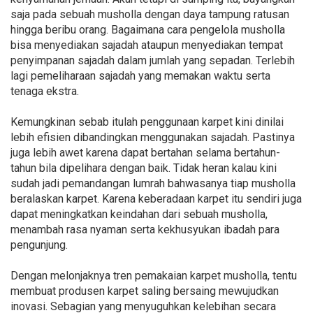
saja pada sebuah musholla dengan daya tampung ratusan
hingga beribu orang. Bagaimana cara pengelola musholla
bisa menyediakan sajadah ataupun menyediakan tempat
penyimpanan sajadah dalam jumlah yang sepadan. Terlebih
lagi pemeliharaan sajadah yang memakan waktu serta
tenaga ekstra.
Kemungkinan sebab itulah penggunaan karpet kini dinilai
lebih efisien dibandingkan menggunakan sajadah. Pastinya
juga lebih awet karena dapat bertahan selama bertahun-
tahun bila dipelihara dengan baik. Tidak heran kalau kini
sudah jadi pemandangan lumrah bahwasanya tiap musholla
beralaskan karpet. Karena keberadaan karpet itu sendiri juga
dapat meningkatkan keindahan dari sebuah musholla,
menambah rasa nyaman serta kekhusyukan ibadah para
pengunjung.
Dengan melonjaknya tren pemakaian karpet musholla, tentu
membuat produsen karpet saling bersaing mewujudkan
inovasi. Sebagian yang menyuguhkan kelebihan secara