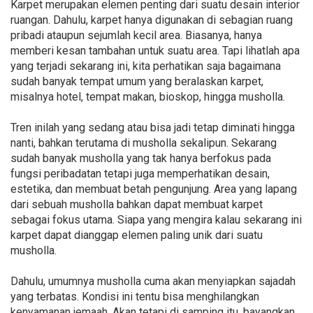
Karpet merupakan elemen penting dari suatu desain interior
ruangan. Dahulu, karpet hanya digunakan di sebagian ruang
pribadi ataupun sejumlah kecil area. Biasanya, hanya
memberi kesan tambahan untuk suatu area. Tapi lihatlah apa
yang terjadi sekarang ini, kita perhatikan saja bagaimana
sudah banyak tempat umum yang beralaskan karpet,
misalnya hotel, tempat makan, bioskop, hingga musholla.
Tren inilah yang sedang atau bisa jadi tetap diminati hingga
nanti, bahkan terutama di musholla sekalipun. Sekarang
sudah banyak musholla yang tak hanya berfokus pada
fungsi peribadatan tetapi juga memperhatikan desain,
estetika, dan membuat betah pengunjung. Area yang lapang
dari sebuah musholla bahkan dapat membuat karpet
sebagai fokus utama. Siapa yang mengira kalau sekarang ini
karpet dapat dianggap elemen paling unik dari suatu
musholla.
Dahulu, umumnya musholla cuma akan menyiapkan sajadah
yang terbatas. Kondisi ini tentu bisa menghilangkan
kenyamanan jemaah. Akan tetapi di samping itu, bayangkan