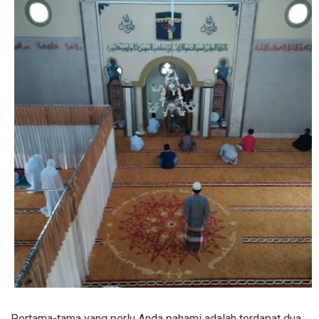
Pertama-tama yang perlu Anda pahami adalah terdapat dua