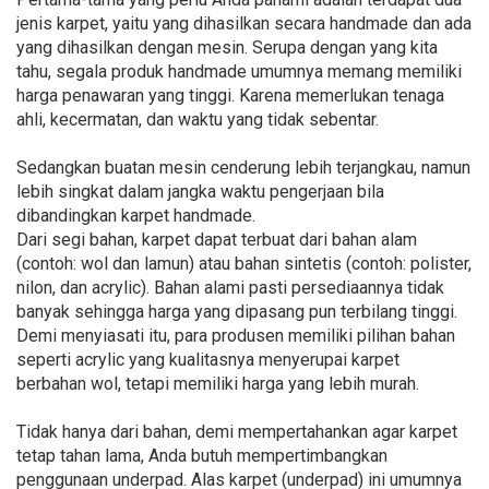
jenis karpet, yaitu yang dihasilkan secara handmade dan ada
yang dihasilkan dengan mesin. Serupa dengan yang kita
tahu, segala produk handmade umumnya memang memiliki
harga penawaran yang tinggi. Karena memerlukan tenaga
ahli, kecermatan, dan waktu yang tidak sebentar.
Sedangkan buatan mesin cenderung lebih terjangkau, namun
lebih singkat dalam jangka waktu pengerjaan bila
dibandingkan karpet handmade.
Dari segi bahan, karpet dapat terbuat dari bahan alam
(contoh: wol dan lamun) atau bahan sintetis (contoh: polister,
nilon, dan acrylic). Bahan alami pasti persediaannya tidak
banyak sehingga harga yang dipasang pun terbilang tinggi.
Demi menyiasati itu, para produsen memiliki pilihan bahan
seperti acrylic yang kualitasnya menyerupai karpet
berbahan wol, tetapi memiliki harga yang lebih murah.
Tidak hanya dari bahan, demi mempertahankan agar karpet
tetap tahan lama, Anda butuh mempertimbangkan
penggunaan underpad. Alas karpet (underpad) ini umumnya