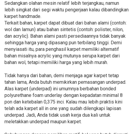
Sedangkan olahan mesin relatif lebih terjangkau, namun
lebih singkat dari segi waktu pengerjaan kalau dibandingkan
karpet handmade.
Terkait bahan, karpet dapat dibuat dari bahan alami (contoh:
wol dan lamun) atau bahan sintetis (contoh: polister, nilon,
dan acrylic). Bahan alami pasti persediaannya tidak banyak
sehingga harga yang dipasang pun terbilang tinggi. Demi
menyiasati itu, para penghasil karpet memiliki alternatif
bahan misalnya acrylic yang mutunya serupa karpet dari
bahan wol, tetapi memiliki harga yang lebih murah.
Tidak hanya dari bahan, demi menjaga agar karpet tetap
tahan lama, Anda butuh memikirkan pemasangan underpad.
Alas karpet (underpad) ini umumnya berbahan bonded
polyurethane foam underlay dengan kepadatan minimal 8
pon dan ketebalan 0,375 inci. Kalau mau lebih praktis kini
telah ada karpet all in one yang sudah dilengkapi lapisan
underpad. Jadi, Anda tidak usah kerja dua kali untuk
meletakkan underpad maupun karpet.