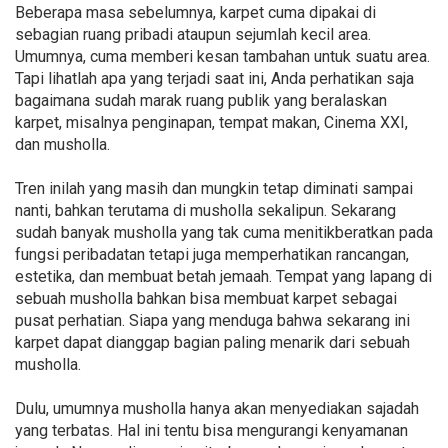
Beberapa masa sebelumnya, karpet cuma dipakai di
sebagian ruang pribadi ataupun sejumlah kecil area.
Umumnya, cuma memberi kesan tambahan untuk suatu area.
Tapi lihatlah apa yang terjadi saat ini, Anda perhatikan saja
bagaimana sudah marak ruang publik yang beralaskan
karpet, misalnya penginapan, tempat makan, Cinema XXI,
dan musholla.
Tren inilah yang masih dan mungkin tetap diminati sampai
nanti, bahkan terutama di musholla sekalipun. Sekarang
sudah banyak musholla yang tak cuma menitikberatkan pada
fungsi peribadatan tetapi juga memperhatikan rancangan,
estetika, dan membuat betah jemaah. Tempat yang lapang di
sebuah musholla bahkan bisa membuat karpet sebagai
pusat perhatian. Siapa yang menduga bahwa sekarang ini
karpet dapat dianggap bagian paling menarik dari sebuah
musholla.
Dulu, umumnya musholla hanya akan menyediakan sajadah
yang terbatas. Hal ini tentu bisa mengurangi kenyamanan