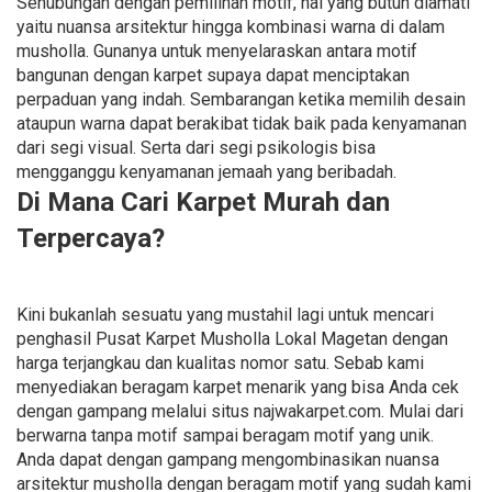
Sehubungan dengan pemilihan motif, hal yang butuh diamati
yaitu nuansa arsitektur hingga kombinasi warna di dalam
musholla. Gunanya untuk menyelaraskan antara motif
bangunan dengan karpet supaya dapat menciptakan
perpaduan yang indah. Sembarangan ketika memilih desain
ataupun warna dapat berakibat tidak baik pada kenyamanan
dari segi visual. Serta dari segi psikologis bisa
mengganggu kenyamanan jemaah yang beribadah.
Di Mana Cari Karpet Murah dan
Terpercaya?
Kini bukanlah sesuatu yang mustahil lagi untuk mencari
penghasil Pusat Karpet Musholla Lokal Magetan dengan
harga terjangkau dan kualitas nomor satu. Sebab kami
menyediakan beragam karpet menarik yang bisa Anda cek
dengan gampang melalui situs najwakarpet.com. Mulai dari
berwarna tanpa motif sampai beragam motif yang unik.
Anda dapat dengan gampang mengombinasikan nuansa
arsitektur musholla dengan beragam motif yang sudah kami