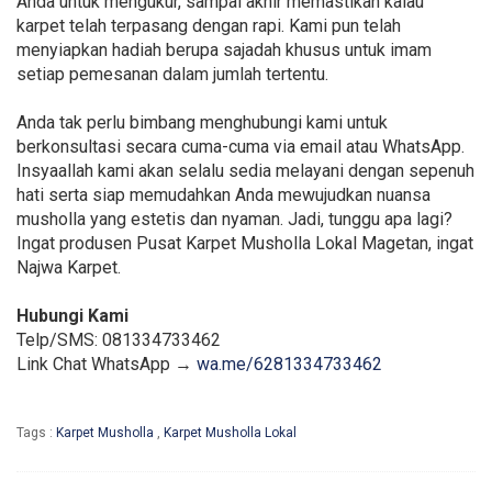
Anda untuk mengukur, sampai akhir memastikan kalau
karpet telah terpasang dengan rapi. Kami pun telah
menyiapkan hadiah berupa sajadah khusus untuk imam
setiap pemesanan dalam jumlah tertentu.
Anda tak perlu bimbang menghubungi kami untuk
berkonsultasi secara cuma-cuma via email atau WhatsApp.
Insyaallah kami akan selalu sedia melayani dengan sepenuh
hati serta siap memudahkan Anda mewujudkan nuansa
musholla yang estetis dan nyaman. Jadi, tunggu apa lagi?
Ingat produsen Pusat Karpet Musholla Lokal Magetan, ingat
Najwa Karpet.
Hubungi Kami
Telp/SMS: 081334733462
Link Chat WhatsApp →
wa.me/6281334733462
Tags :
Karpet Musholla
,
Karpet Musholla Lokal