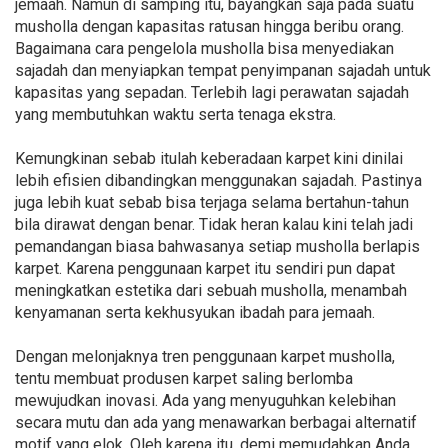
jemaah. Namun di samping itu, bayangkan saja pada suatu
musholla dengan kapasitas ratusan hingga beribu orang.
Bagaimana cara pengelola musholla bisa menyediakan
sajadah dan menyiapkan tempat penyimpanan sajadah untuk
kapasitas yang sepadan. Terlebih lagi perawatan sajadah
yang membutuhkan waktu serta tenaga ekstra.
Kemungkinan sebab itulah keberadaan karpet kini dinilai
lebih efisien dibandingkan menggunakan sajadah. Pastinya
juga lebih kuat sebab bisa terjaga selama bertahun-tahun
bila dirawat dengan benar. Tidak heran kalau kini telah jadi
pemandangan biasa bahwasanya setiap musholla berlapis
karpet. Karena penggunaan karpet itu sendiri pun dapat
meningkatkan estetika dari sebuah musholla, menambah
kenyamanan serta kekhusyukan ibadah para jemaah.
Dengan melonjaknya tren penggunaan karpet musholla,
tentu membuat produsen karpet saling berlomba
mewujudkan inovasi. Ada yang menyuguhkan kelebihan
secara mutu dan ada yang menawarkan berbagai alternatif
motif yang elok. Oleh karena itu, demi memudahkan Anda