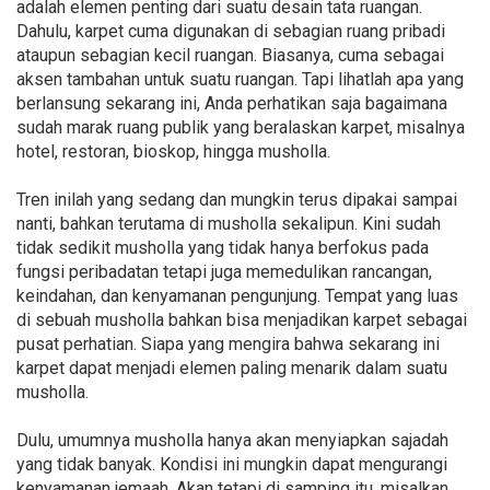
adalah elemen penting dari suatu desain tata ruangan.
Dahulu, karpet cuma digunakan di sebagian ruang pribadi
ataupun sebagian kecil ruangan. Biasanya, cuma sebagai
aksen tambahan untuk suatu ruangan. Tapi lihatlah apa yang
berlansung sekarang ini, Anda perhatikan saja bagaimana
sudah marak ruang publik yang beralaskan karpet, misalnya
hotel, restoran, bioskop, hingga musholla.
Tren inilah yang sedang dan mungkin terus dipakai sampai
nanti, bahkan terutama di musholla sekalipun. Kini sudah
tidak sedikit musholla yang tidak hanya berfokus pada
fungsi peribadatan tetapi juga memedulikan rancangan,
keindahan, dan kenyamanan pengunjung. Tempat yang luas
di sebuah musholla bahkan bisa menjadikan karpet sebagai
pusat perhatian. Siapa yang mengira bahwa sekarang ini
karpet dapat menjadi elemen paling menarik dalam suatu
musholla.
Dulu, umumnya musholla hanya akan menyiapkan sajadah
yang tidak banyak. Kondisi ini mungkin dapat mengurangi
kenyamanan jemaah. Akan tetapi di samping itu, misalkan