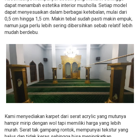
dapat menambah estetika interior musholla. Setiap model
dapat menyesuaikan dalam berbagai ketebalan, mulai dari
0,5 cm hingga 1,5 cm. Makin tebal sudah pasti makin empuk,
namun juga perlu lebih sering dibersihkan sebab relatif lebih
mudah berdebu.
Kami menyediakan karpet dari serat acrylic yang mutunya
hampir mirip dengan wol tapi memiliki harga yang lebih
murah. Serat tak gampang rontok, mempunyai tekstur yang
halus dan tidak keras sehingga bisa meningkatkan