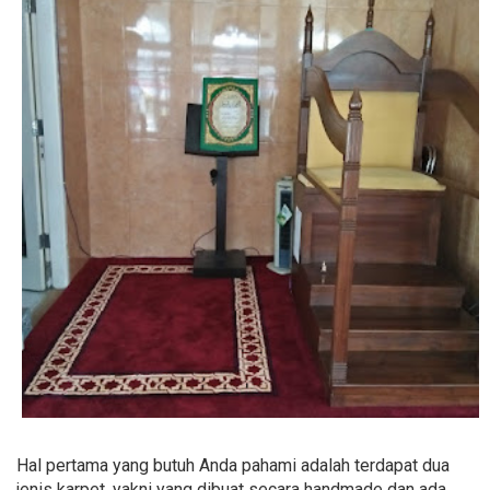
Hal pertama yang butuh Anda pahami adalah terdapat dua
jenis karpet, yakni yang dibuat secara handmade dan ada