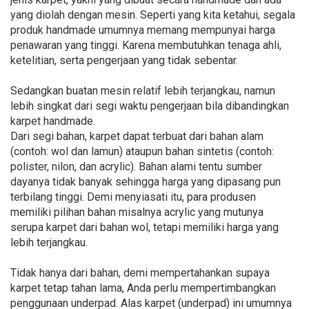
yang diolah dengan mesin. Seperti yang kita ketahui, segala
produk handmade umumnya memang mempunyai harga
penawaran yang tinggi. Karena membutuhkan tenaga ahli,
ketelitian, serta pengerjaan yang tidak sebentar.
Sedangkan buatan mesin relatif lebih terjangkau, namun
lebih singkat dari segi waktu pengerjaan bila dibandingkan
karpet handmade.
Dari segi bahan, karpet dapat terbuat dari bahan alam
(contoh: wol dan lamun) ataupun bahan sintetis (contoh:
polister, nilon, dan acrylic). Bahan alami tentu sumber
dayanya tidak banyak sehingga harga yang dipasang pun
terbilang tinggi. Demi menyiasati itu, para produsen
memiliki pilihan bahan misalnya acrylic yang mutunya
serupa karpet dari bahan wol, tetapi memiliki harga yang
lebih terjangkau.
Tidak hanya dari bahan, demi mempertahankan supaya
karpet tetap tahan lama, Anda perlu mempertimbangkan
penggunaan underpad. Alas karpet (underpad) ini umumnya