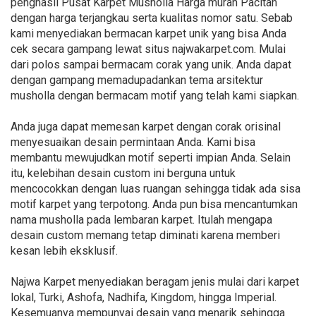
penghasil Pusat Karpet Musholla Harga murah Pacitan
dengan harga terjangkau serta kualitas nomor satu. Sebab
kami menyediakan bermacan karpet unik yang bisa Anda
cek secara gampang lewat situs najwakarpet.com. Mulai
dari polos sampai bermacam corak yang unik. Anda dapat
dengan gampang memadupadankan tema arsitektur
musholla dengan bermacam motif yang telah kami siapkan.
Anda juga dapat memesan karpet dengan corak orisinal
menyesuaikan desain permintaan Anda. Kami bisa
membantu mewujudkan motif seperti impian Anda. Selain
itu, kelebihan desain custom ini berguna untuk
mencocokkan dengan luas ruangan sehingga tidak ada sisa
motif karpet yang terpotong. Anda pun bisa mencantumkan
nama musholla pada lembaran karpet. Itulah mengapa
desain custom memang tetap diminati karena memberi
kesan lebih eksklusif.
Najwa Karpet menyediakan beragam jenis mulai dari karpet
lokal, Turki, Ashofa, Nadhifa, Kingdom, hingga Imperial.
Kesemuanya mempunyai desain yang menarik sehingga