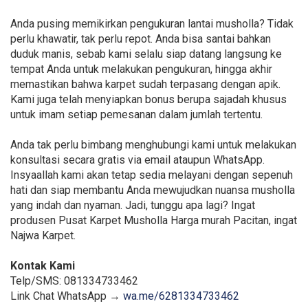
Anda pusing memikirkan pengukuran lantai musholla? Tidak
perlu khawatir, tak perlu repot. Anda bisa santai bahkan
duduk manis, sebab kami selalu siap datang langsung ke
tempat Anda untuk melakukan pengukuran, hingga akhir
memastikan bahwa karpet sudah terpasang dengan apik.
Kami juga telah menyiapkan bonus berupa sajadah khusus
untuk imam setiap pemesanan dalam jumlah tertentu.
Anda tak perlu bimbang menghubungi kami untuk melakukan
konsultasi secara gratis via email ataupun WhatsApp.
Insyaallah kami akan tetap sedia melayani dengan sepenuh
hati dan siap membantu Anda mewujudkan nuansa musholla
yang indah dan nyaman. Jadi, tunggu apa lagi? Ingat
produsen Pusat Karpet Musholla Harga murah Pacitan, ingat
Najwa Karpet.
Kontak Kami
Telp/SMS: 081334733462
Link Chat WhatsApp →
wa.me/6281334733462