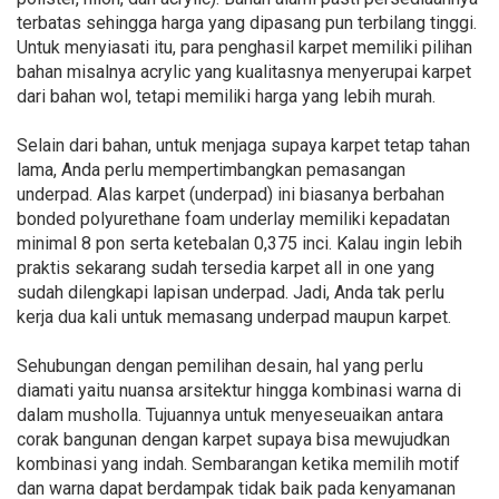
terbatas sehingga harga yang dipasang pun terbilang tinggi.
Untuk menyiasati itu, para penghasil karpet memiliki pilihan
bahan misalnya acrylic yang kualitasnya menyerupai karpet
dari bahan wol, tetapi memiliki harga yang lebih murah.
Selain dari bahan, untuk menjaga supaya karpet tetap tahan
lama, Anda perlu mempertimbangkan pemasangan
underpad. Alas karpet (underpad) ini biasanya berbahan
bonded polyurethane foam underlay memiliki kepadatan
minimal 8 pon serta ketebalan 0,375 inci. Kalau ingin lebih
praktis sekarang sudah tersedia karpet all in one yang
sudah dilengkapi lapisan underpad. Jadi, Anda tak perlu
kerja dua kali untuk memasang underpad maupun karpet.
Sehubungan dengan pemilihan desain, hal yang perlu
diamati yaitu nuansa arsitektur hingga kombinasi warna di
dalam musholla. Tujuannya untuk menyeseuaikan antara
corak bangunan dengan karpet supaya bisa mewujudkan
kombinasi yang indah. Sembarangan ketika memilih motif
dan warna dapat berdampak tidak baik pada kenyamanan