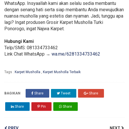
WhatsApp. Insyaallah kami akan selalu sedia membantu
dengan senang hati serta siap membantu Anda mewujudkan
nuansa musholla yang estetis dan nyaman. Jadi, tunggu apa
lagi? Ingat produsen Grosir Karpet Musholla Turki
Ponorogo, ingat Najwa Karpet.
Hubungi Kami
Telp/SMS: 081334733462
Link Chat WhatsApp →
wa.me/6281334733462
Tags :
Karpet Musholla
,
Karpet Musholla Terbaik
BAGIKAN
Share
Tweet
Share
Share
Pin
Share
PREV
NEXT