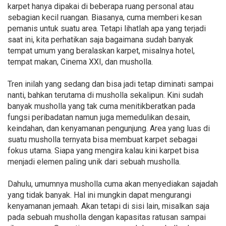
karpet hanya dipakai di beberapa ruang personal atau
sebagian kecil ruangan. Biasanya, cuma memberi kesan
pemanis untuk suatu area. Tetapi lihatlah apa yang terjadi
saat ini, kita perhatikan saja bagaimana sudah banyak
tempat umum yang beralaskan karpet, misalnya hotel,
tempat makan, Cinema XXI, dan musholla.
Tren inilah yang sedang dan bisa jadi tetap diminati sampai
nanti, bahkan terutama di musholla sekalipun. Kini sudah
banyak musholla yang tak cuma menitikberatkan pada
fungsi peribadatan namun juga memedulikan desain,
keindahan, dan kenyamanan pengunjung. Area yang luas di
suatu musholla ternyata bisa membuat karpet sebagai
fokus utama. Siapa yang mengira kalau kini karpet bisa
menjadi elemen paling unik dari sebuah musholla.
Dahulu, umumnya musholla cuma akan menyediakan sajadah
yang tidak banyak. Hal ini mungkin dapat mengurangi
kenyamanan jemaah. Akan tetapi di sisi lain, misalkan saja
pada sebuah musholla dengan kapasitas ratusan sampai