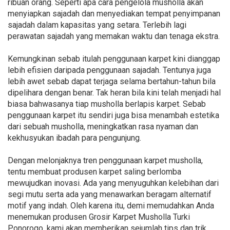
ribuan orang. Seperti apa cara pengelola musholla akan
menyiapkan sajadah dan menyediakan tempat penyimpanan
sajadah dalam kapasitas yang setara. Terlebih lagi
perawatan sajadah yang memakan waktu dan tenaga ekstra.
Kemungkinan sebab itulah penggunaan karpet kini dianggap
lebih efisien daripada penggunaan sajadah. Tentunya juga
lebih awet sebab dapat terjaga selama bertahun-tahun bila
dipelihara dengan benar. Tak heran bila kini telah menjadi hal
biasa bahwasanya tiap musholla berlapis karpet. Sebab
penggunaan karpet itu sendiri juga bisa menambah estetika
dari sebuah musholla, meningkatkan rasa nyaman dan
kekhusyukan ibadah para pengunjung.
Dengan melonjaknya tren penggunaan karpet musholla,
tentu membuat produsen karpet saling berlomba
mewujudkan inovasi. Ada yang menyuguhkan kelebihan dari
segi mutu serta ada yang menawarkan beragam alternatif
motif yang indah. Oleh karena itu, demi memudahkan Anda
menemukan produsen Grosir Karpet Musholla Turki
Ponorogo, kami akan memberikan sejumlah tips dan trik