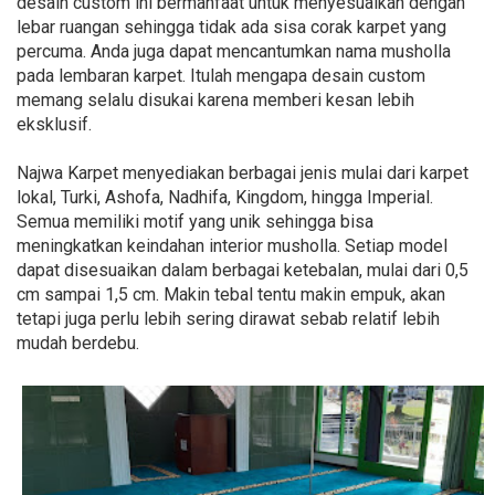
desain custom ini bermanfaat untuk menyesuaikan dengan
lebar ruangan sehingga tidak ada sisa corak karpet yang
percuma. Anda juga dapat mencantumkan nama musholla
pada lembaran karpet. Itulah mengapa desain custom
memang selalu disukai karena memberi kesan lebih
eksklusif.
Najwa Karpet menyediakan berbagai jenis mulai dari karpet
lokal, Turki, Ashofa, Nadhifa, Kingdom, hingga Imperial.
Semua memiliki motif yang unik sehingga bisa
meningkatkan keindahan interior musholla. Setiap model
dapat disesuaikan dalam berbagai ketebalan, mulai dari 0,5
cm sampai 1,5 cm. Makin tebal tentu makin empuk, akan
tetapi juga perlu lebih sering dirawat sebab relatif lebih
mudah berdebu.