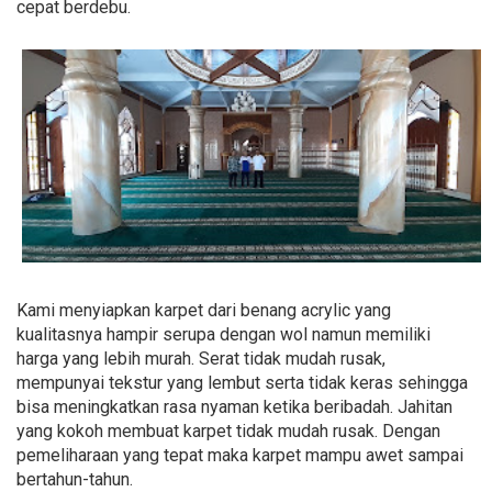
cepat berdebu.
Kami menyiapkan karpet dari benang acrylic yang
kualitasnya hampir serupa dengan wol namun memiliki
harga yang lebih murah. Serat tidak mudah rusak,
mempunyai tekstur yang lembut serta tidak keras sehingga
bisa meningkatkan rasa nyaman ketika beribadah. Jahitan
yang kokoh membuat karpet tidak mudah rusak. Dengan
pemeliharaan yang tepat maka karpet mampu awet sampai
bertahun-tahun.