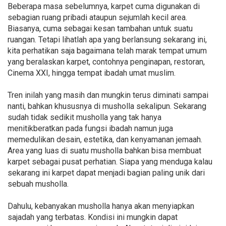
Beberapa masa sebelumnya, karpet cuma digunakan di
sebagian ruang pribadi ataupun sejumlah kecil area.
Biasanya, cuma sebagai kesan tambahan untuk suatu
ruangan. Tetapi lihatlah apa yang berlansung sekarang ini,
kita perhatikan saja bagaimana telah marak tempat umum
yang beralaskan karpet, contohnya penginapan, restoran,
Cinema XXI, hingga tempat ibadah umat muslim.
Tren inilah yang masih dan mungkin terus diminati sampai
nanti, bahkan khususnya di musholla sekalipun. Sekarang
sudah tidak sedikit musholla yang tak hanya
menitikberatkan pada fungsi ibadah namun juga
memedulikan desain, estetika, dan kenyamanan jemaah.
Area yang luas di suatu musholla bahkan bisa membuat
karpet sebagai pusat perhatian. Siapa yang menduga kalau
sekarang ini karpet dapat menjadi bagian paling unik dari
sebuah musholla.
Dahulu, kebanyakan musholla hanya akan menyiapkan
sajadah yang terbatas. Kondisi ini mungkin dapat