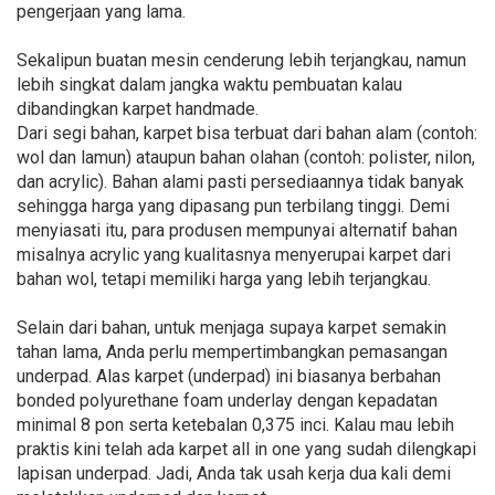
pengerjaan yang lama.
Sekalipun buatan mesin cenderung lebih terjangkau, namun
lebih singkat dalam jangka waktu pembuatan kalau
dibandingkan karpet handmade.
Dari segi bahan, karpet bisa terbuat dari bahan alam (contoh:
wol dan lamun) ataupun bahan olahan (contoh: polister, nilon,
dan acrylic). Bahan alami pasti persediaannya tidak banyak
sehingga harga yang dipasang pun terbilang tinggi. Demi
menyiasati itu, para produsen mempunyai alternatif bahan
misalnya acrylic yang kualitasnya menyerupai karpet dari
bahan wol, tetapi memiliki harga yang lebih terjangkau.
Selain dari bahan, untuk menjaga supaya karpet semakin
tahan lama, Anda perlu mempertimbangkan pemasangan
underpad. Alas karpet (underpad) ini biasanya berbahan
bonded polyurethane foam underlay dengan kepadatan
minimal 8 pon serta ketebalan 0,375 inci. Kalau mau lebih
praktis kini telah ada karpet all in one yang sudah dilengkapi
lapisan underpad. Jadi, Anda tak usah kerja dua kali demi