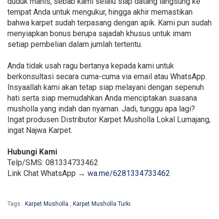
duduk manis, sebab kami selalu siap datang langsung ke
tempat Anda untuk mengukur, hingga akhir memastikan
bahwa karpet sudah terpasang dengan apik. Kami pun sudah
menyiapkan bonus berupa sajadah khusus untuk imam
setiap pembelian dalam jumlah tertentu.
Anda tidak usah ragu bertanya kepada kami untuk
berkonsultasi secara cuma-cuma via email atau WhatsApp.
Insyaallah kami akan tetap siap melayani dengan sepenuh
hati serta siap memudahkan Anda menciptakan suasana
musholla yang indah dan nyaman. Jadi, tunggu apa lagi?
Ingat produsen Distributor Karpet Musholla Lokal Lumajang,
ingat Najwa Karpet.
Hubungi Kami
Telp/SMS: 081334733462
Link Chat WhatsApp →
wa.me/6281334733462
Tags :
Karpet Musholla
,
Karpet Musholla Turki