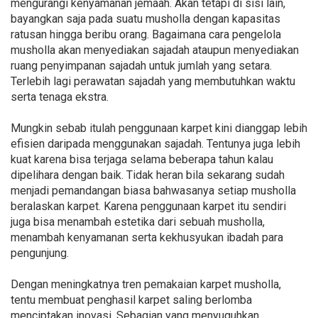
mengurangi kenyamanan jemaah. Akan tetapi di sisi lain,
bayangkan saja pada suatu musholla dengan kapasitas
ratusan hingga beribu orang. Bagaimana cara pengelola
musholla akan menyediakan sajadah ataupun menyediakan
ruang penyimpanan sajadah untuk jumlah yang setara.
Terlebih lagi perawatan sajadah yang membutuhkan waktu
serta tenaga ekstra.
Mungkin sebab itulah penggunaan karpet kini dianggap lebih
efisien daripada menggunakan sajadah. Tentunya juga lebih
kuat karena bisa terjaga selama beberapa tahun kalau
dipelihara dengan baik. Tidak heran bila sekarang sudah
menjadi pemandangan biasa bahwasanya setiap musholla
beralaskan karpet. Karena penggunaan karpet itu sendiri
juga bisa menambah estetika dari sebuah musholla,
menambah kenyamanan serta kekhusyukan ibadah para
pengunjung.
Dengan meningkatnya tren pemakaian karpet musholla,
tentu membuat penghasil karpet saling berlomba
menciptakan inovasi. Sebagian yang menyuguhkan