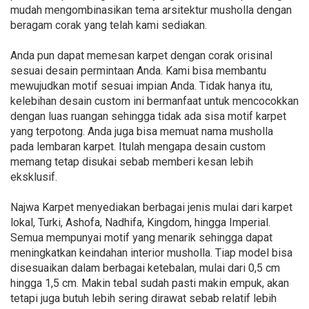
mudah mengombinasikan tema arsitektur musholla dengan
beragam corak yang telah kami sediakan.
Anda pun dapat memesan karpet dengan corak orisinal
sesuai desain permintaan Anda. Kami bisa membantu
mewujudkan motif sesuai impian Anda. Tidak hanya itu,
kelebihan desain custom ini bermanfaat untuk mencocokkan
dengan luas ruangan sehingga tidak ada sisa motif karpet
yang terpotong. Anda juga bisa memuat nama musholla
pada lembaran karpet. Itulah mengapa desain custom
memang tetap disukai sebab memberi kesan lebih
eksklusif.
Najwa Karpet menyediakan berbagai jenis mulai dari karpet
lokal, Turki, Ashofa, Nadhifa, Kingdom, hingga Imperial.
Semua mempunyai motif yang menarik sehingga dapat
meningkatkan keindahan interior musholla. Tiap model bisa
disesuaikan dalam berbagai ketebalan, mulai dari 0,5 cm
hingga 1,5 cm. Makin tebal sudah pasti makin empuk, akan
tetapi juga butuh lebih sering dirawat sebab relatif lebih