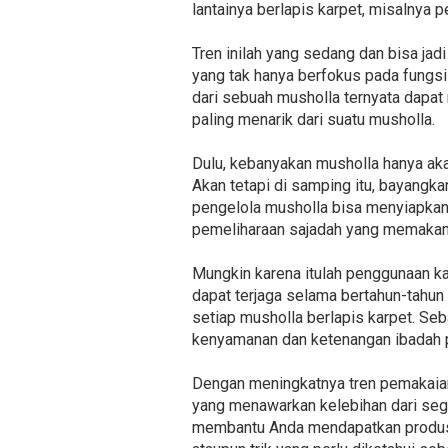
lantainya berlapis karpet, misalnya
Tren inilah yang sedang dan bisa jadi
yang tak hanya berfokus pada fungsi
dari sebuah musholla ternyata dapat
paling menarik dari suatu musholla.
Dulu, kebanyakan musholla hanya ak
Akan tetapi di samping itu, bayangk
pengelola musholla bisa menyiapkan 
pemeliharaan sajadah yang memakan 
Mungkin karena itulah penggunaan ka
dapat terjaga selama bertahun-tahun
setiap musholla berlapis karpet. S
kenyamanan dan ketenangan ibadah 
Dengan meningkatnya tren pemakaian
yang menawarkan kelebihan dari segi
membantu Anda mendapatkan produse