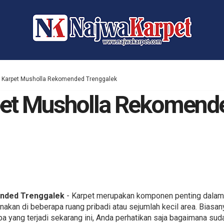
 Karpet Musholla Rekomended Trenggalek
pet Musholla Rekomend
ended Trenggalek
- Karpet merupakan komponen penting dalam 
akan di beberapa ruang pribadi atau sejumlah kecil area. Bias
 apa yang terjadi sekarang ini, Anda perhatikan saja bagaimana 