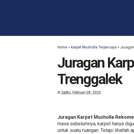
Home
»
Karpet Musholla Terpercaya
»
Juragan
Juragan Kar
Trenggalek
di
Sabtu, Februari 08, 2020
Juragan Karpet Musholla Rekom
masa sebelumnya, karpet hanya digun
untuk suatu ruangan. Tetapi lihatlah