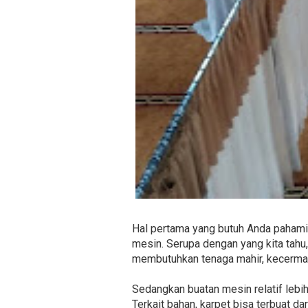
Hal pertama yang butuh Anda pahami 
mesin. Serupa dengan yang kita tah
membutuhkan tenaga mahir, kecermata
Sedangkan buatan mesin relatif lebi
Terkait bahan, karpet bisa terbuat dar