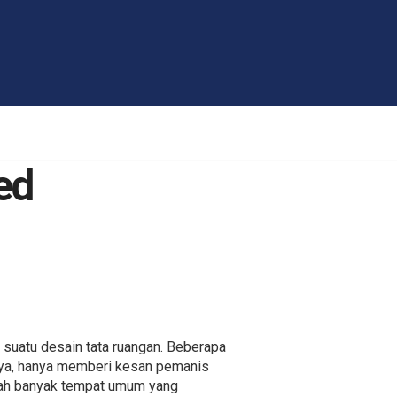
ed
suatu desain tata ruangan. Beberapa
anya, hanya memberi kesan pemanis
sudah banyak tempat umum yang