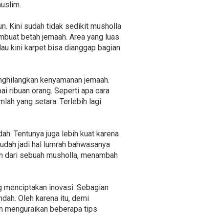
uslim.
n. Kini sudah tidak sedikit musholla
mbuat betah jemaah. Area yang luas
au kini karpet bisa dianggap bagian
enghilangkan kenyamanan jemaah.
i ribuan orang. Seperti apa cara
ah yang setara. Terlebih lagi
ah. Tentunya juga lebih kuat karena
sudah jadi hal lumrah bahwasanya
an dari sebuah musholla, menambah
g menciptakan inovasi. Sebagian
dah. Oleh karena itu, demi
 menguraikan beberapa tips