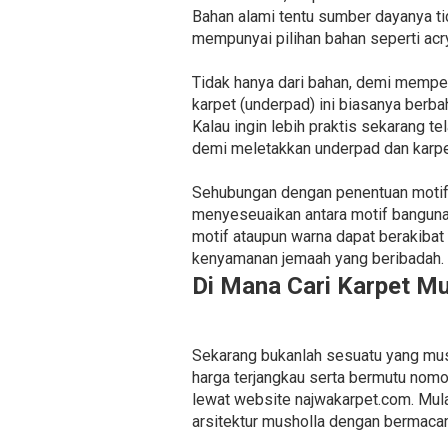
Bahan alami tentu sumber dayanya ti
mempunyai pilihan bahan seperti acr
Tidak hanya dari bahan, demi mempe
karpet (underpad) ini biasanya berb
Kalau ingin lebih praktis sekarang te
demi meletakkan underpad dan karpe
Sehubungan dengan penentuan motif, 
menyeseuaikan antara motif bangun
motif ataupun warna dapat berakibat 
kenyamanan jemaah yang beribadah.
Di Mana Cari Karpet M
Sekarang bukanlah sesuatu yang mu
harga terjangkau serta bermutu nom
lewat website najwakarpet.com. Mul
arsitektur musholla dengan bermaca