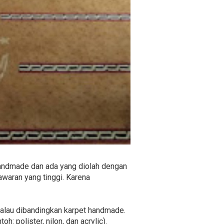
 handmade dan ada yang diolah dengan
waran yang tinggi. Karena
 kalau dibandingkan karpet handmade.
h: polister, nilon, dan acrylic).