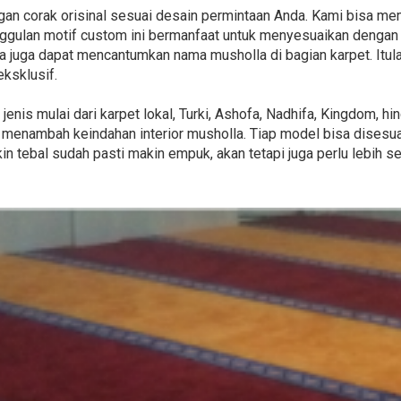
gan corak orisinal sesuai desain permintaan Anda. Kami bisa m
nggulan motif custom ini bermanfaat untuk menyesuaikan dengan 
da juga dapat mencantumkan nama musholla di bagian karpet. I
eksklusif.
enis mulai dari karpet lokal, Turki, Ashofa, Nadhifa, Kingdom, 
 menambah keindahan interior musholla. Tiap model bisa disesu
n tebal sudah pasti makin empuk, akan tetapi juga perlu lebih ser