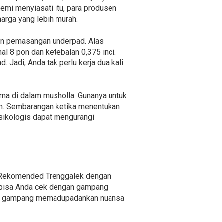
emi menyiasati itu, para produsen
harga yang lebih murah.
kan pemasangan underpad. Alas
l 8 pon dan ketebalan 0,375 inci.
. Jadi, Anda tak perlu kerja dua kali
rna di dalam musholla. Gunanya untuk
h. Sembarangan ketika menentukan
psikologis dapat mengurangi
a Rekomended Trenggalek dengan
g bisa Anda cek dengan gampang
ngan gampang memadupadankan nuansa