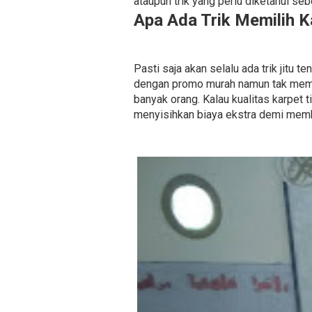
ataupun trik yang perlu diketahui se
Apa Ada Trik Memilih K
Pasti saja akan selalu ada trik jitu
dengan promo murah namun tak memp
banyak orang. Kalau kualitas karpet t
menyisihkan biaya ekstra demi memb