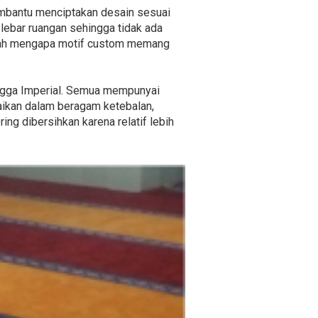
embantu menciptakan desain sesuai
lebar ruangan sehingga tidak ada
tulah mengapa motif custom memang
hingga Imperial. Semua mempunyai
aikan dalam beragam ketebalan,
ing dibersihkan karena relatif lebih