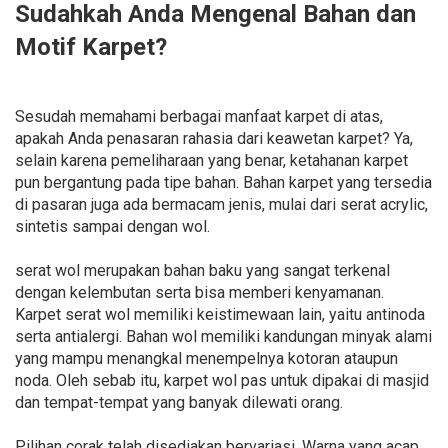
Sudahkah Anda Mengenal Bahan dan
Motif Karpet?
Sesudah memahami berbagai manfaat karpet di atas,
apakah Anda penasaran rahasia dari keawetan karpet? Ya,
selain karena pemeliharaan yang benar, ketahanan karpet
pun bergantung pada tipe bahan. Bahan karpet yang tersedia
di pasaran juga ada bermacam jenis, mulai dari serat acrylic,
sintetis sampai dengan wol.
serat wol merupakan bahan baku yang sangat terkenal
dengan kelembutan serta bisa memberi kenyamanan.
Karpet serat wol memiliki keistimewaan lain, yaitu antinoda
serta antialergi. Bahan wol memiliki kandungan minyak alami
yang mampu menangkal menempelnya kotoran ataupun
noda. Oleh sebab itu, karpet wol pas untuk dipakai di masjid
dan tempat-tempat yang banyak dilewati orang.
Pilihan corak telah disediakan bervariasi. Warna yang acap