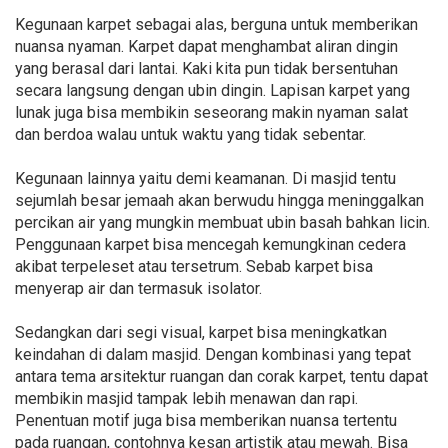
Kegunaan karpet sebagai alas, berguna untuk memberikan
nuansa nyaman. Karpet dapat menghambat aliran dingin
yang berasal dari lantai. Kaki kita pun tidak bersentuhan
secara langsung dengan ubin dingin. Lapisan karpet yang
lunak juga bisa membikin seseorang makin nyaman salat
dan berdoa walau untuk waktu yang tidak sebentar.
Kegunaan lainnya yaitu demi keamanan. Di masjid tentu
sejumlah besar jemaah akan berwudu hingga meninggalkan
percikan air yang mungkin membuat ubin basah bahkan licin.
Penggunaan karpet bisa mencegah kemungkinan cedera
akibat terpeleset atau tersetrum. Sebab karpet bisa
menyerap air dan termasuk isolator.
Sedangkan dari segi visual, karpet bisa meningkatkan
keindahan di dalam masjid. Dengan kombinasi yang tepat
antara tema arsitektur ruangan dan corak karpet, tentu dapat
membikin masjid tampak lebih menawan dan rapi.
Penentuan motif juga bisa memberikan nuansa tertentu
pada ruangan, contohnya kesan artistik atau mewah. Bisa