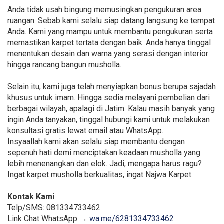
Anda tidak usah bingung memusingkan pengukuran area
ruangan. Sebab kami selalu siap datang langsung ke tempat
Anda. Kami yang mampu untuk membantu pengukuran serta
memastikan karpet tertata dengan baik. Anda hanya tinggal
menentukan desain dan warna yang serasi dengan interior
hingga rancang bangun musholla.
Selain itu, kami juga telah menyiapkan bonus berupa sajadah
khusus untuk imam. Hingga sedia melayani pembelian dari
berbagai wilayah, apalagi di Jatim. Kalau masih banyak yang
ingin Anda tanyakan, tinggal hubungi kami untuk melakukan
konsultasi gratis lewat email atau WhatsApp.
Insyaallah kami akan selalu siap membantu dengan
sepenuh hati demi menciptakan keadaan musholla yang
lebih menenangkan dan elok. Jadi, mengapa harus ragu?
Ingat karpet musholla berkualitas, ingat Najwa Karpet.
Kontak Kami
Telp/SMS: 081334733462
Link Chat WhatsApp →
wa.me/6281334733462