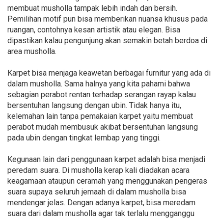
membuat musholla tampak lebih indah dan bersih.
Pemilihan motif pun bisa memberikan nuansa khusus pada
ruangan, contohnya kesan artistik atau elegan. Bisa
dipastikan kalau pengunjung akan semakin betah berdoa di
area musholla.
Karpet bisa menjaga keawetan berbagai furnitur yang ada di
dalam musholla. Sama halnya yang kita pahami bahwa
sebagian perabot rentan terhadap serangan rayap kalau
bersentuhan langsung dengan ubin. Tidak hanya itu,
kelemahan lain tanpa pemakaian karpet yaitu membuat
perabot mudah membusuk akibat bersentuhan langsung
pada ubin dengan tingkat lembap yang tinggi.
Kegunaan lain dari penggunaan karpet adalah bisa menjadi
peredam suara. Di musholla kerap kali diadakan acara
keagamaan ataupun ceramah yang menggunakan pengeras
suara supaya seluruh jemaah di dalam musholla bisa
mendengar jelas. Dengan adanya karpet, bisa meredam
suara dari dalam musholla agar tak terlalu mengganggu