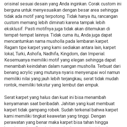
orisinal sesuai desain yang Anda inginkan. Corak custom ini
berguna untuk menyesuaikan dengan besar area sehingga
tidak ada motif yang terpotong. Tidak hanya itu, rancangan
custom memang lebih diminati karena tampak lebih
eksklusif. Pasti motifnya juga tidak akan ditemukan di
tempat-tempat lainnya. Tidak cuma itu, Anda juga dapat
mencantumkan nama musholla pada lembaran karpet.
Ragam tipe karpet yang kami sediakan antara lain, karpet
lokal, Turki, Ashofa, Nadhifa, Kingdom, dan Imperial.
Kesemuanya memiliki motif yang elegan sehingga dapat
menambah keindahan dalam ruangan musholla. Terbuat dari
benang acrylic yang mutunya nyaris menyerupai wol namun
memiliki nilai yang jauh lebih terjangkau, serat tidak mudah
rontok, memiliki tekstur yang lembut dan empuk.
Serat karpet yang halus dan kuat ini bisa menambah
kenyamanan saat beribadah. Jahitan yang kuat membuat
karpet tidak gampang robek. Sudah terkenal bahwa karpet
kami memiliki tingkat keawetan yang tinggi. Dengan
perawatan yang benar maka karpet bisa tahan hingga