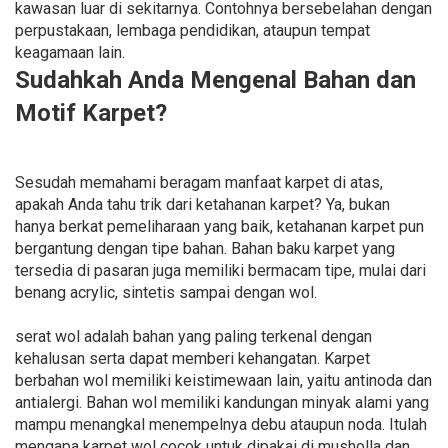
kawasan luar di sekitarnya. Contohnya bersebelahan dengan
perpustakaan, lembaga pendidikan, ataupun tempat
keagamaan lain.
Sudahkah Anda Mengenal Bahan dan
Motif Karpet?
Sesudah memahami beragam manfaat karpet di atas,
apakah Anda tahu trik dari ketahanan karpet? Ya, bukan
hanya berkat pemeliharaan yang baik, ketahanan karpet pun
bergantung dengan tipe bahan. Bahan baku karpet yang
tersedia di pasaran juga memiliki bermacam tipe, mulai dari
benang acrylic, sintetis sampai dengan wol.
serat wol adalah bahan yang paling terkenal dengan
kehalusan serta dapat memberi kehangatan. Karpet
berbahan wol memiliki keistimewaan lain, yaitu antinoda dan
antialergi. Bahan wol memiliki kandungan minyak alami yang
mampu menangkal menempelnya debu ataupun noda. Itulah
mengapa karpet wol cocok untuk dipakai di musholla dan