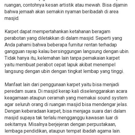
ruangan, contohnya kesan artistik atau mewah. Bisa dijamin
bahwa jemaah akan semakin nyaman beribadah di area
masjid.
Karpet dapat mempertahankan ketahanan beragam
perabotan yang diletakkan di dalam masjid. Seperti yang
Anda pahami bahwa beberapa furnitur rentan terhadap
gangguan rayap kalau bersinggungan langsung dengan ubin.
Tidak hanya itu, kelemahan lain tanpa pemakaian karpet
yaitu membuat perabot cepat lapuk akibat menempel
langsung dengan ubin dengan tingkat lembap yang tinggi.
Manfaat lain dari penggunaan karpet yaitu bisa menjadi
peredam suara. Di masjid kerap kali diselenggarakan acara
keagamaan ataupun ceramah yang memakai sound system
agar seluruh orang di ruangan masjid bisa mendengar jelas.
Dengan keberadaan karpet, bisa menjaga suara dari dalam
masjid supaya tak terlalu mengganggu kawasan luar di
sekitarnya. Misalnya berjejeran dengan perpustakaan,
lembaga pendidikan, ataupun tempat ibadah agama lain.