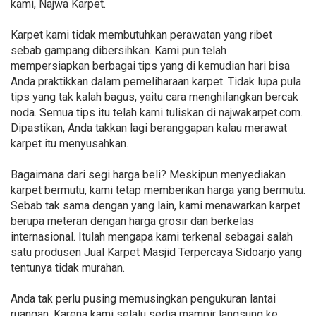
kami, Najwa Karpet.
Karpet kami tidak membutuhkan perawatan yang ribet
sebab gampang dibersihkan. Kami pun telah
mempersiapkan berbagai tips yang di kemudian hari bisa
Anda praktikkan dalam pemeliharaan karpet. Tidak lupa pula
tips yang tak kalah bagus, yaitu cara menghilangkan bercak
noda. Semua tips itu telah kami tuliskan di najwakarpet.com.
Dipastikan, Anda takkan lagi beranggapan kalau merawat
karpet itu menyusahkan.
Bagaimana dari segi harga beli? Meskipun menyediakan
karpet bermutu, kami tetap memberikan harga yang bermutu.
Sebab tak sama dengan yang lain, kami menawarkan karpet
berupa meteran dengan harga grosir dan berkelas
internasional. Itulah mengapa kami terkenal sebagai salah
satu produsen Jual Karpet Masjid Terpercaya Sidoarjo yang
tentunya tidak murahan.
Anda tak perlu pusing memusingkan pengukuran lantai
ruangan. Karena kami selalu sedia mampir langsung ke