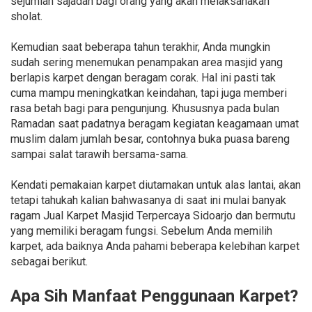
sejumlah sajadah bagi orang yang akan melaksanakan
sholat.
Kemudian saat beberapa tahun terakhir, Anda mungkin
sudah sering menemukan penampakan area masjid yang
berlapis karpet dengan beragam corak. Hal ini pasti tak
cuma mampu meningkatkan keindahan, tapi juga memberi
rasa betah bagi para pengunjung. Khususnya pada bulan
Ramadan saat padatnya beragam kegiatan keagamaan umat
muslim dalam jumlah besar, contohnya buka puasa bareng
sampai salat tarawih bersama-sama.
Kendati pemakaian karpet diutamakan untuk alas lantai, akan
tetapi tahukah kalian bahwasanya di saat ini mulai banyak
ragam Jual Karpet Masjid Terpercaya Sidoarjo dan bermutu
yang memiliki beragam fungsi. Sebelum Anda memilih
karpet, ada baiknya Anda pahami beberapa kelebihan karpet
sebagai berikut.
Apa Sih Manfaat Penggunaan Karpet?