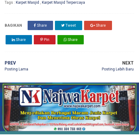
Tags :
Karpet Masjid
,
Karpet Masjid Terpercaya
BAGIKAN
Share
Tweet
Share
Share
Pin
Share
PREV
NEXT
Posting Lama
Posting Lebih Baru