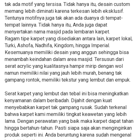
tak ada motif yang tersisa. Tidak hanya itu, desain custom
memang lebih diminati karena terkesan lebih eksklusif.
Tentunya motifnya juga tak akan ada duanya di tempat-
tempat lainnya. Tidak hanya itu, Anda juga dapat
menyertakan nama masjid pada lembaran karpet.
Ragam tipe karpet yang disediakan antara lain, karpet lokal,
Turki, Ashofa, Nadhifa, Kingdom, hingga Imperial.
Kesemuanya memiliki desain yang anggun sehingga bisa
menambah keindahan dalam area masjid. Tersusun dari
serat acrylic yang kualitasnya hampir mirip dengan wol
namun memiliki nilai yang jauh lebih murah, benang tak
gampang rontok, memiliki tekstur yang lembut dan empuk.
Serat karpet yang lembut dan tebal ini bisa meningkatkan
kenyamanan dalam beribadah. Dijahit dengan kuat
menyebabkan karpet tak gampang rusak. Sudah terkenal
bahwa karpet kami memiliki tingkat keawetan yang lebih
lama. Dengan perawatan yang baik maka karpet dapat tahan
hingga bertahun-tahun. Pasti siapa saja akan menginginkan
produk seperti ini. Anda beruntung karena sudah mengenal