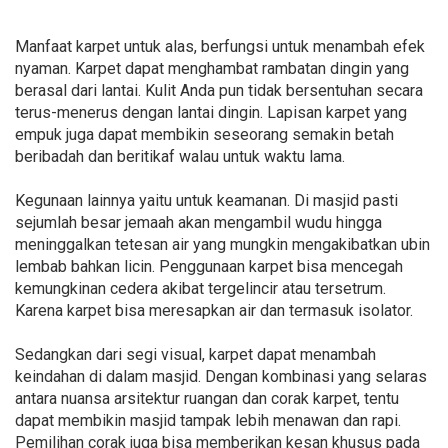
Manfaat karpet untuk alas, berfungsi untuk menambah efek
nyaman. Karpet dapat menghambat rambatan dingin yang
berasal dari lantai. Kulit Anda pun tidak bersentuhan secara
terus-menerus dengan lantai dingin. Lapisan karpet yang
empuk juga dapat membikin seseorang semakin betah
beribadah dan beritikaf walau untuk waktu lama.
Kegunaan lainnya yaitu untuk keamanan. Di masjid pasti
sejumlah besar jemaah akan mengambil wudu hingga
meninggalkan tetesan air yang mungkin mengakibatkan ubin
lembab bahkan licin. Penggunaan karpet bisa mencegah
kemungkinan cedera akibat tergelincir atau tersetrum.
Karena karpet bisa meresapkan air dan termasuk isolator.
Sedangkan dari segi visual, karpet dapat menambah
keindahan di dalam masjid. Dengan kombinasi yang selaras
antara nuansa arsitektur ruangan dan corak karpet, tentu
dapat membikin masjid tampak lebih menawan dan rapi.
Pemilihan corak juga bisa memberikan kesan khusus pada