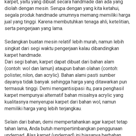
karpet, yaitu yang dibuat secara handmade dan ada yang
diolah dengan mesin. Serupa dengan yang kita ketahui,
segala produk handmade umumnya memang memiliki harga
jual yang tinggi. Karena membutuhkan tenaga ahli, ketelitian,
serta pengerjaan yang lama.
Sedangkan buatan mesin relatif lebih murah, namun lebih
singkat dari segi waktu pengerjaan kalau dibandingkan
karpet handmade.
Dari segi bahan, karpet dapat dibuat dari bahan alam
(contoh: wol dan lamun) ataupun bahan olahan (contoh:
polister, nilon, dan acrylic). Bahan alami pasti sumber
dayanya tidak banyak sehingga harga yang ditawarkan pun
termasuk tinggi. Demi mengantisipasi itu, para penghasil
karpet mempunyai alternatif bahan misalnya acrylic yang
kualitasnya menyerupai karpet dari bahan wol, namun
memiliki harga yang lebih terjangkau.
Selain dari bahan, demi mempertahankan agar karpet tetap
tahan lama, Anda butuh mempertimbangkan penggunaan
underpad. Alas karpet (underpad) ini biasanya berbahan