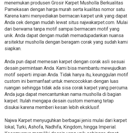
menemukan produsen Grosir Karpet Musholla Berkualitas
Pamekasan dengan harga murah serta kualitas nomor satu.
Karena kami menyediakan bermacan karpet unik yang dapat
Anda cek dengan mudah lewat situs najwakarpet.com. Mulai
dari berwarna tanpa motif sampai bermacam motif yang
unik. Anda dapat dengan mudah memadupadankan nuansa
arsitektur musholla dengan beragam corak yang sudah kami
siapkan.
Anda pun dapat memesan karpet dengan corak asli sesuai
desain permintaan Anda. Kami bisa membantu mewujudkan
motif seperti impian Anda. Tidak hanya itu, keunggulan motif
custom ini bermanfaat untuk mencocokkan dengan luas
ruangan sehingga tidak ada sisa corak karpet yang percuma.
Anda juga dapat mencantumkan nama musholla di bagian
karpet. Itulah mengapa desain custom memang tetap
disukai karena memberi kesan lebih eksklusif.
Najwa Karpet menyuguhkan berbagai jenis mulai dari karpet
lokal, Turki, Ashofa, Nadhifa, Kingdom, hingga Imperial.