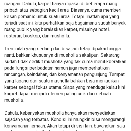
ruangan. Dahulu, karpet hanya dipakai di beberapa ruang
pribadi atau sebagian kecil area. Biasanya, cuma memberi
kesan pemanis untuk suatu area. Tetapi lihatlah apa yang
terjadi saat ini, kita perhatikan saja bagaimana sudah banyak
ruang publik yang beralaskan karpet, misalnya hotel,
restoran, bioskop, dan musholla.
Tren inilah yang sedang dan bisa jadi tetap dipakai hingga
nanti, bahkan khususnya di musholla sekalipun. Sekarang
sudah tidak sedikit musholla yang tak cuma menitikberatkan
pada fungsi peribadatan namun juga memperhatikan
rancangan, keindahan, dan kenyamanan pengunjung. Tempat
yang lapang dari suatu musholla bahkan bisa menjadikan
karpet sebagai fokus utama. Siapa yang menduga kalau kini
karpet dapat menjadi elemen paling unik dari sebuah
musholla.
Dahulu, kebanyakan musholla hanya akan menyediakan
sajadah yang terbatas. Kondisi ini mungkin bisa mengurangi
kenyamanan jemaah. Akan tetapi di sisi lain, bayangkan saja