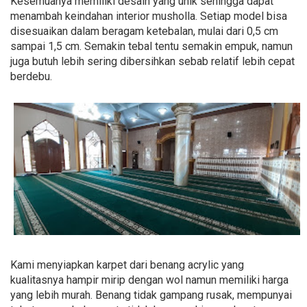
Kesemuanya memiliki desain yang unik sehingga dapat
menambah keindahan interior musholla. Setiap model bisa
disesuaikan dalam beragam ketebalan, mulai dari 0,5 cm
sampai 1,5 cm. Semakin tebal tentu semakin empuk, namun
juga butuh lebih sering dibersihkan sebab relatif lebih cepat
berdebu.
Kami menyiapkan karpet dari benang acrylic yang
kualitasnya hampir mirip dengan wol namun memiliki harga
yang lebih murah. Benang tidak gampang rusak, mempunyai