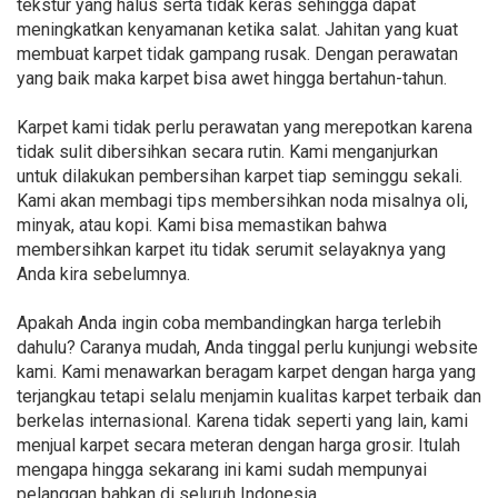
tekstur yang halus serta tidak keras sehingga dapat
meningkatkan kenyamanan ketika salat. Jahitan yang kuat
membuat karpet tidak gampang rusak. Dengan perawatan
yang baik maka karpet bisa awet hingga bertahun-tahun.
Karpet kami tidak perlu perawatan yang merepotkan karena
tidak sulit dibersihkan secara rutin. Kami menganjurkan
untuk dilakukan pembersihan karpet tiap seminggu sekali.
Kami akan membagi tips membersihkan noda misalnya oli,
minyak, atau kopi. Kami bisa memastikan bahwa
membersihkan karpet itu tidak serumit selayaknya yang
Anda kira sebelumnya.
Apakah Anda ingin coba membandingkan harga terlebih
dahulu? Caranya mudah, Anda tinggal perlu kunjungi website
kami. Kami menawarkan beragam karpet dengan harga yang
terjangkau tetapi selalu menjamin kualitas karpet terbaik dan
berkelas internasional. Karena tidak seperti yang lain, kami
menjual karpet secara meteran dengan harga grosir. Itulah
mengapa hingga sekarang ini kami sudah mempunyai
pelanggan bahkan di seluruh Indonesia.