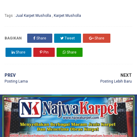
Tags :
Jual Karpet Musholla
,
Karpet Musholla
BAGIKAN
Share
Tweet
Share
Share
Pin
Share
PREV
NEXT
Posting Lama
Posting Lebih Baru