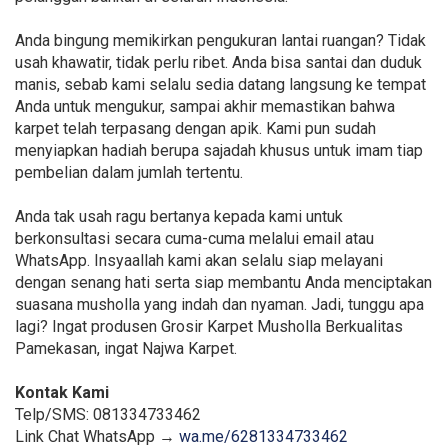
Anda bingung memikirkan pengukuran lantai ruangan? Tidak
usah khawatir, tidak perlu ribet. Anda bisa santai dan duduk
manis, sebab kami selalu sedia datang langsung ke tempat
Anda untuk mengukur, sampai akhir memastikan bahwa
karpet telah terpasang dengan apik. Kami pun sudah
menyiapkan hadiah berupa sajadah khusus untuk imam tiap
pembelian dalam jumlah tertentu.
Anda tak usah ragu bertanya kepada kami untuk
berkonsultasi secara cuma-cuma melalui email atau
WhatsApp. Insyaallah kami akan selalu siap melayani
dengan senang hati serta siap membantu Anda menciptakan
suasana musholla yang indah dan nyaman. Jadi, tunggu apa
lagi? Ingat produsen Grosir Karpet Musholla Berkualitas
Pamekasan, ingat Najwa Karpet.
Kontak Kami
Telp/SMS: 081334733462
Link Chat WhatsApp →
wa.me/6281334733462