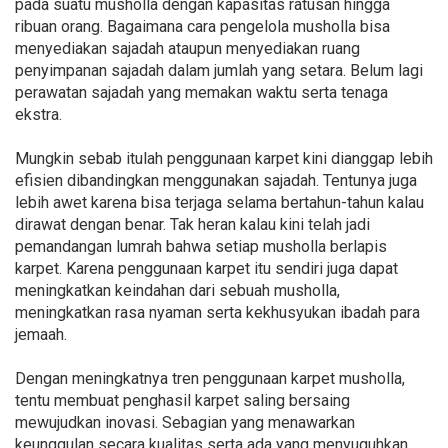
pada suatu musholla dengan kapasitas ratusan hingga
ribuan orang. Bagaimana cara pengelola musholla bisa
menyediakan sajadah ataupun menyediakan ruang
penyimpanan sajadah dalam jumlah yang setara. Belum lagi
perawatan sajadah yang memakan waktu serta tenaga
ekstra.
Mungkin sebab itulah penggunaan karpet kini dianggap lebih
efisien dibandingkan menggunakan sajadah. Tentunya juga
lebih awet karena bisa terjaga selama bertahun-tahun kalau
dirawat dengan benar. Tak heran kalau kini telah jadi
pemandangan lumrah bahwa setiap musholla berlapis
karpet. Karena penggunaan karpet itu sendiri juga dapat
meningkatkan keindahan dari sebuah musholla,
meningkatkan rasa nyaman serta kekhusyukan ibadah para
jemaah.
Dengan meningkatnya tren penggunaan karpet musholla,
tentu membuat penghasil karpet saling bersaing
mewujudkan inovasi. Sebagian yang menawarkan
keunggulan secara kualitas serta ada yang menyuguhkan